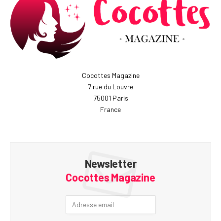
Cocottes Magazine
7 rue du Louvre
75001 Paris
France
Newsletter
Cocottes Magazine