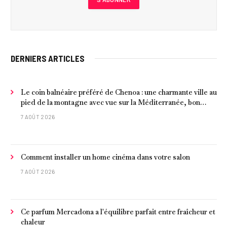
DERNIERS ARTICLES
Le coin balnéaire préféré de Chenoa : une charmante ville au
pied de la montagne avec vue sur la Méditerranée, bon
poisson et criques isolées
7 AOÛT 2026
Comment installer un home cinéma dans votre salon
7 AOÛT 2026
Ce parfum Mercadona a l'équilibre parfait entre fraîcheur et
chaleur