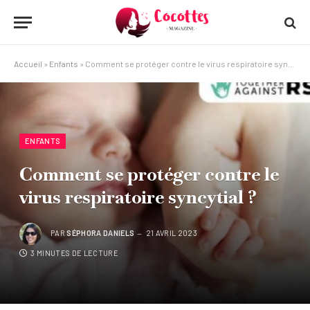
Accueil
»
Enfants
»
Comment se protéger contre le virus respiratoire syncytial ?
ENFANTS
Comment se protéger contre le
virus respiratoire syncytial ?
PAR
SÉPHORA DANIELS
21 AVRIL 2023
3 MINUTES DE LECTURE