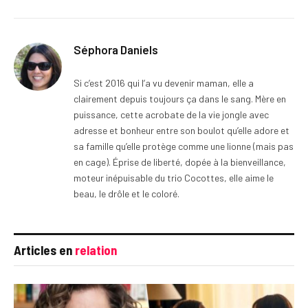
Séphora Daniels
Si c’est 2016 qui l’a vu devenir maman, elle a
clairement depuis toujours ça dans le sang. Mère en
puissance, cette acrobate de la vie jongle avec
adresse et bonheur entre son boulot qu’elle adore et
sa famille qu’elle protège comme une lionne (mais pas
en cage). Éprise de liberté, dopée à la bienveillance,
moteur inépuisable du trio Cocottes, elle aime le
beau, le drôle et le coloré.
Articles en
relation