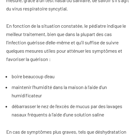
mesure, grâce à un test nasal ou salivaire, de savoir s’il s’agit
du virus respiratoire syncytial.
En fonction de la situation constatée, le pédiatre indique le
meilleur traitement, bien que dans la plupart des cas
l’infection guérisse d’elle-même et qu’il suffise de suivre
quelques mesures utiles pour atténuer les symptômes et
favoriser la guérison :
boire beaucoup d’eau
maintenir l’humidité dans la maison à l’aide d’un
humidificateur
débarrasser le nez de l’excès de mucus par des lavages
nasaux fréquents à l’aide d’une solution saline
En cas de symptômes plus graves, tels que déshydratation