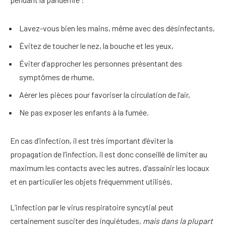
Lavez-vous bien les mains, même avec des désinfectants,
Évitez de toucher le nez, la bouche et les yeux,
Éviter d’approcher les personnes présentant des
symptômes de rhume,
Aérer les pièces pour favoriser la circulation de l’air,
Ne pas exposer les enfants à la fumée.
En cas d’infection, il est très important d’éviter la
propagation de l’infection, il est donc conseillé de limiter au
maximum les contacts avec les autres, d’assainir les locaux
et en particulier les objets fréquemment utilisés.
L’infection par le virus respiratoire syncytial peut
certainement susciter des inquiétudes,
mais dans la plupart