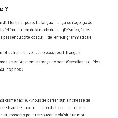
e ?
in d’effort s’impose. La langue française regorge de
it victime ou non de la mode des anglicismes, il n’est
s passer du côté obscur… de l’erreur grammaticale.
 mot utilisé a un véritable passeport français.
française et l’Académie française sont d’excellents guides
act inopinés !
glicisme facile. À nous de parier sur la richesse de
d’une franche question à son dictionnaire préféré.
» et consorts pour retrouver le plaisir d’un mot