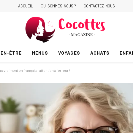
ACCUEIL
QUI SOMMES-NOUS ?
CONTACTEZ-NOUS
IEN-ÊTRE
MENUS
VOYAGES
ACHATS
ENFA
 vraiment en français : attention à l’erreur !