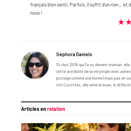
français bien senti. Parfois, il suffit d’un rien… et
nous !
★
Séphora Daniels
Si c’est 2016 qui l’a vu devenir maman, ell
cette acrobate de la vie jongle avec adress
protège comme une lionne (mais pas en cage
trio Cocottes, elle aime le beau, le drôle et
Articles en
relation