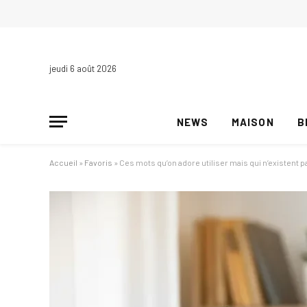
jeudi 6 août 2026
NEWS
MAISON
B
Accueil
»
Favoris
»
Ces mots qu’on adore utiliser mais qui n’existent pas