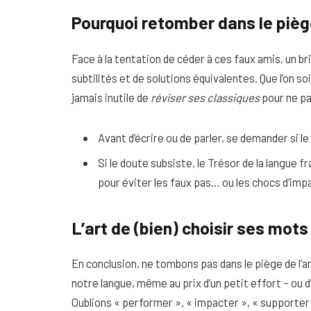
Pourquoi retomber dans le pièg
Face à la tentation de céder à ces faux amis, un br
subtilités et de solutions équivalentes. Que l’on so
jamais inutile de
réviser ses classiques
pour ne pa
Avant d’écrire ou de parler, se demander si le
Si le doute subsiste, le Trésor de la langue 
pour éviter les faux pas… ou les chocs d’imp
L’art de (bien) choisir ses mots
En conclusion, ne tombons pas dans le piège de l’an
notre langue, même au prix d’un petit effort – ou 
Oublions « performer », « impacter », « supporter 