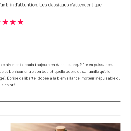
 d’un brin d’attention. Les classiques n’attendent que
★★★★
e a clairement depuis toujours ça dans le sang. Mère en puissance,
e et bonheur entre son boulot qu’elle adore et sa famille qu’elle
). Éprise de liberté, dopée à la bienveillance, moteur inépuisable du
 le coloré.