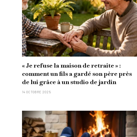
« Je refuse la maison de retraite » :
comment un fils a gardé son père près
de lui grâce à un studio de jardin
14 OCTOBRE 2025