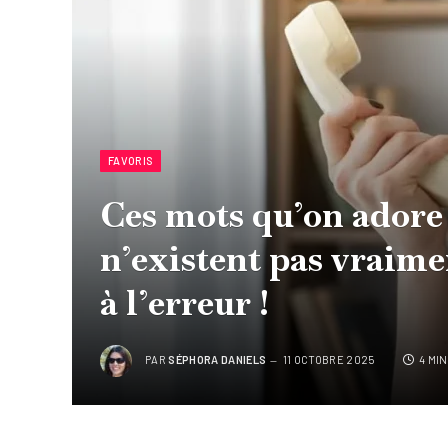
FAVORIS
Ces mots qu’on adore 
n’existent pas vraimen
à l’erreur !
PAR
SÉPHORA DANIELS
11 OCTOBRE 2025
4 MI