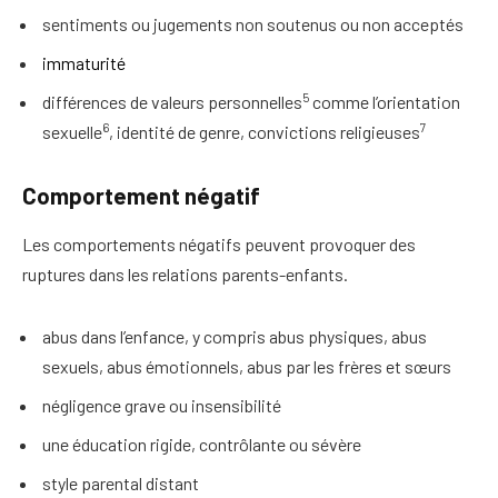
sentiments ou jugements non soutenus ou non acceptés
immaturité
5
différences de valeurs personnelles
comme l’orientation
6
7
sexuelle
, identité de genre, convictions religieuses
Comportement négatif
Les comportements négatifs peuvent provoquer des
ruptures dans les relations parents-enfants.
abus dans l’enfance, y compris abus physiques, abus
sexuels, abus émotionnels, abus par les frères et sœurs
négligence grave ou insensibilité
une éducation rigide, contrôlante ou sévère
style parental distant