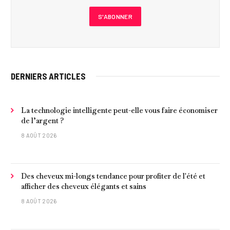
DERNIERS ARTICLES
La technologie intelligente peut-elle vous faire économiser
de l’argent ?
8 AOÛT 2026
Des cheveux mi-longs tendance pour profiter de l'été et
afficher des cheveux élégants et sains
8 AOÛT 2026