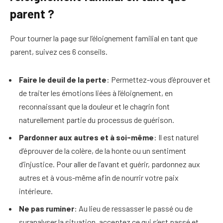
parent ?
Pour tourner la page sur l’éloignement familial en tant que
parent, suivez ces 6 conseils.
Faire le deuil de la perte
: Permettez-vous d’éprouver et
de traiter les émotions liées à l’éloignement, en
reconnaissant que la douleur et le chagrin font
naturellement partie du processus de guérison.
Pardonner aux autres et à soi-même
: Il est naturel
d’éprouver de la colère, de la honte ou un sentiment
d’injustice. Pour aller de l’avant et guérir, pardonnez aux
autres et à vous-même afin de nourrir votre paix
intérieure.
Ne pas ruminer
: Au lieu de ressasser le passé ou de
suranalyser la situation, acceptez ce qui s’est passé et