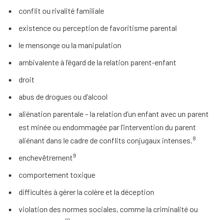
conflit ou rivalité familiale
existence ou perception de favoritisme parental
le mensonge ou la manipulation
ambivalente à l’égard de la relation parent-enfant
droit
abus de drogues ou d’alcool
aliénation parentale – la relation d’un enfant avec un parent
est minée ou endommagée par l’intervention du parent
8
aliénant dans le cadre de conflits conjugaux intenses.
9
enchevêtrement
comportement toxique
difficultés à gérer la colère et la déception
violation des normes sociales, comme la criminalité ou
10