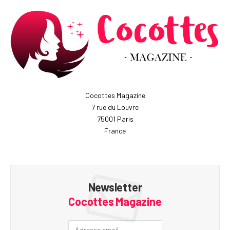
Cocottes Magazine
7 rue du Louvre
75001 Paris
France
Newsletter
Cocottes Magazine