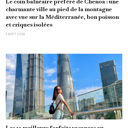
Le coin balnéaire préféré de Chenoa : une
charmante ville au pied de la montagne
avec vue sur la Méditerranée, bon poisson
et criques isolées
7 AOÛT 2026
Les 10 meilleurs forfaits vacances au