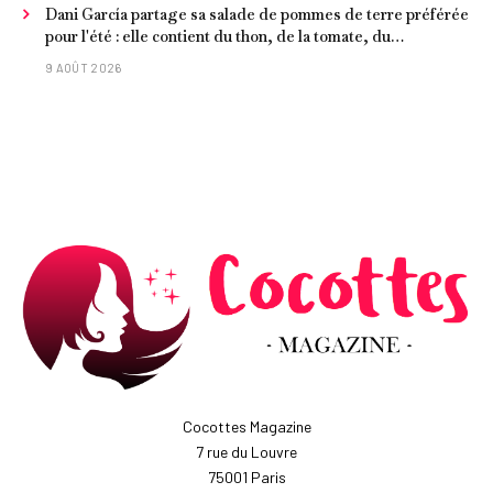
Dani García partage sa salade de pommes de terre préférée
pour l'été : elle contient du thon, de la tomate, du
concombre et de l'œuf
9 AOÛT 2026
Cocottes Magazine
7 rue du Louvre
75001 Paris