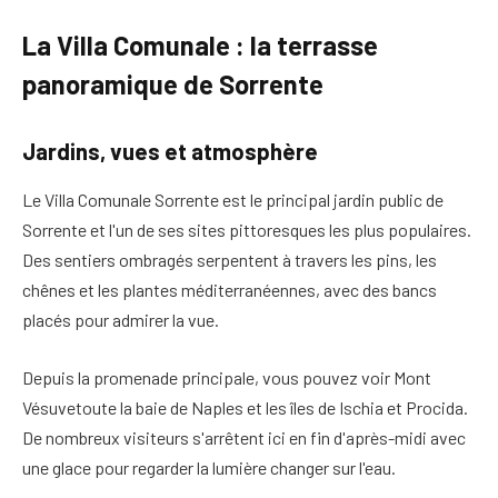
La Villa Comunale : la terrasse
panoramique de Sorrente
Jardins, vues et atmosphère
Le
Villa Comunale Sorrente
est le principal jardin public de
Sorrente et l'un de ses sites pittoresques les plus populaires.
Des sentiers ombragés serpentent à travers les pins, les
chênes et les plantes méditerranéennes, avec des bancs
placés pour admirer la vue.
Depuis la promenade principale, vous pouvez voir
Mont
Vésuve
toute la baie de Naples et les îles de
Ischia
et
Procida
.
De nombreux visiteurs s'arrêtent ici en fin d'après-midi avec
une glace pour regarder la lumière changer sur l'eau.