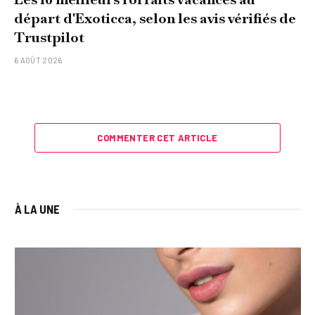
départ d'Exoticca, selon les avis vérifiés de
Trustpilot
6 AOÛT 2026
COMMENTER CET ARTICLE
À LA UNE