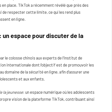
s en place. TikTok a récemment révélé que près des
i de respecter cette limite, ce qui les rend plus
ssent en ligne.
: un espace pour discuter de la
 le colosse chinois aux experts de l’Institut de
tion internationale dont l’objectif est de promouvoir les
u domaine de la sécurité en ligne, afin d’assurer une
adolescents et aux enfants.
e la jeunesse
: un espace numérique où les adolescents
propre vision de la plateforme TikTok, contribuant ainsi