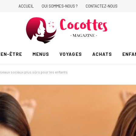
ACCUEIL
QUI SOMMES-NOUS ?
CONTACTEZ-NOUS
IEN-ÊTRE
MENUS
VOYAGES
ACHATS
ENFA
éseaux sociaux plus sûrs pour les enfants