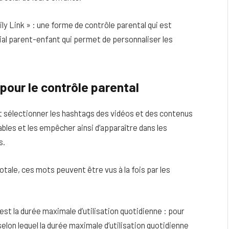
ly Link » : une forme de contrôle parental qui est
milial parent-enfant qui permet de personnaliser les
 pour le contrôle parental
ont sélectionner les hashtags des vidéos et des contenus
bles et les empêcher ainsi d’apparaître dans les
s.
ale, ces mots peuvent être vus à la fois par les
est la durée maximale d’utilisation quotidienne : pour
elon lequel la durée maximale d’utilisation quotidienne