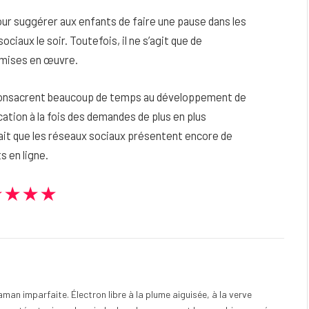
pour suggérer aux enfants de faire une pause dans les
iaux le soir. Toutefois, il ne s’agit que de
e mises en œuvre.
consacrent beaucoup de temps au développement de
cation à la fois des demandes de plus en plus
fait que les réseaux sociaux présentent encore de
 en ligne.
★★★★
an imparfaite. Électron libre à la plume aiguisée, à la verve