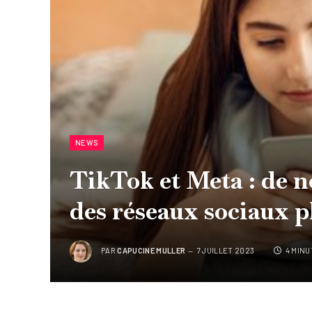
NEWS
TikTok et Meta : de 
des réseaux sociaux p
PAR
CAPUCINE MULLER
7 JUILLET 2023
4 MINU