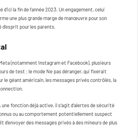
é d’ici la fin de l’année 2023. Un engagement, celui
eforme une plus grande marge de manœuvre pour son
 d’esprit pour les parents.
al
r Meta (notamment Instagram et Facebook), plusieurs
urs de test : le mode Ne pas déranger, qui fixerait
 le géant américain, les messages privés contrôlés, la
 Connection.
ne fonction déjà active, il s’agit d’alertes de sécurité
nconnus ou au comportement potentiellement suspect
rdit d’envoyer des messages privés à des mineurs de plus