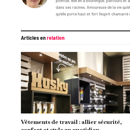
pointue, elle en a bourlingué, parcouru et
dans ses racines. Amoureuse de la vie qu’el
qu’elle porte haut et fort l’esprit chamarré 
Articles en
relation
Vêtements de travail : allier sécurité,
confort et style au quotidien