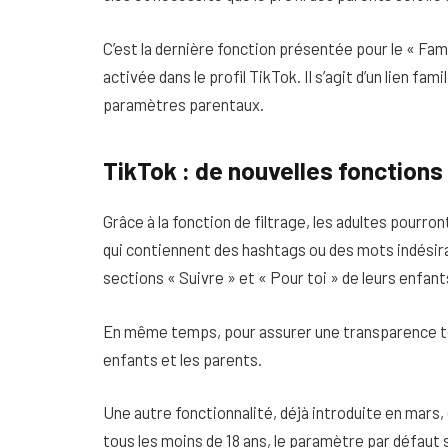
C’est la dernière fonction présentée pour le « Fami
activée dans le profil TikTok. Il s’agit d’un lien fa
paramètres parentaux.
TikTok : de nouvelles fonctions
Grâce à la fonction de filtrage, les adultes pourr
qui contiennent des hashtags ou des mots indésira
sections « Suivre » et « Pour toi » de leurs enfant
En même temps, pour assurer une transparence tot
enfants et les parents.
Une autre fonctionnalité, déjà introduite en mars, 
tous les moins de 18 ans, le paramètre par défaut s