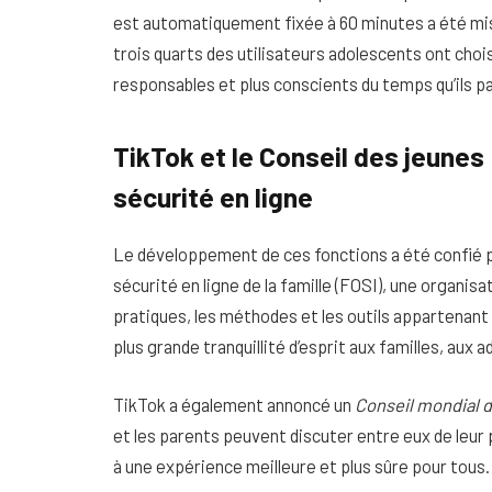
est automatiquement fixée à 60 minutes a été mi
trois quarts des utilisateurs adolescents ont chois
responsables et plus conscients du temps qu’ils pa
TikTok et le Conseil des jeunes 
sécurité en ligne
Le développement de ces fonctions a été confié par
sécurité en ligne de la famille (FOSI), une organisa
pratiques, les méthodes et les outils appartenant a
plus grande tranquillité d’esprit aux familles, aux 
TikTok a également annoncé un
Conseil mondial d
et les parents peuvent discuter entre eux de leur 
à une expérience meilleure et plus sûre pour tous.