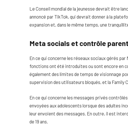
Le Conseil mondial de la jeunesse devrait être lanc
annoncé par TikTok, qui devrait donner à la plat
expansion et, dans le même temps, une tranquillité
Meta socials et contrôle parent
En ce qui concerne les réseaux sociaux gérés pa
fonctions ont été introduites ou sont encore en co
également des limites de temps de visionnage pour
supervision des utilisateurs bloqués, et la Family
En ce qui concerne les messages privés contrôlés, u
envoyées aux adolescents lorsque des adultes i
leur envoient des messages. En outre, il est inte
de 19 ans.