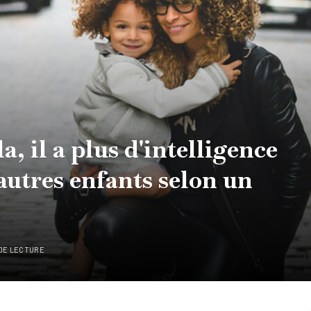
la, il a plus d'intelligence
autres enfants selon un
 DE LECTURE