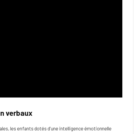
on verbaux
ales, les enfants dotés d'une intelligence émotionnelle