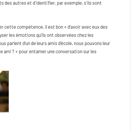
des autres et d'identifier, par exemple, s'ils sont
r cette compétence, il est bon « d’avoir avec eux des
lyser les émotions qu’ils ont observées chez les
nous parlent d’un de leurs amis d’école, nous pouvons leur
e ami ? » pour entamer une conversation sur les