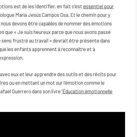
ons est de les identifier, en fait c'est
essentiel pour
hologue María Jesús Campos Osa. Et le chemin pour y
, nous devons être capables de nommer des émotions
lles que « Je suis heureux parce que nous avons passé
 sens frustré au travail » devrait être présente dans
 que les enfants apprennent à reconnaître et à
expression.
u avec eux et leur apprendre des outils et des récits pour
oires ou en mettant un mot sur l'émotion comme le
fael Guerrero dans son livre '
Éducation émotionnelle