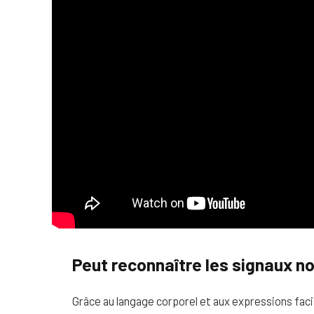
Peut reconnaître les signaux n
Grâce au langage corporel et aux expressions faci