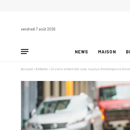
vendredi 7 août 2026
NEWS
MAISON
B
Accueil
»
Enfants
»
Si votre enfant fait cela, il a plus d'intelligence é