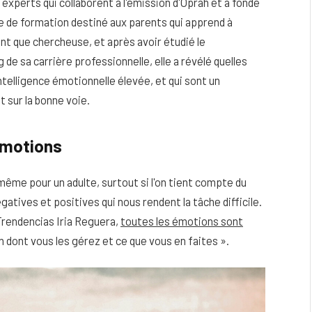
s experts qui collaborent à l'émission d'Oprah et a fondé
de formation destiné aux parents qui apprend à
ant que chercheuse, et après avoir étudié le
e sa carrière professionnelle, elle a révélé quelles
ntelligence émotionnelle élevée, et qui sont un
t sur la bonne voie.
émotions
ême pour un adulte, surtout si l'on tient compte du
atives et positives qui nous rendent la tâche difficile.
Trendencias Iria Reguera,
toutes les émotions sont
n dont vous les gérez et ce que vous en faites ».