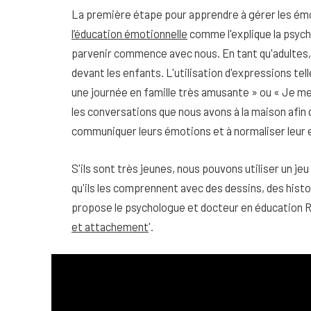
La première étape pour apprendre à gérer les émoti
l’éducation émotionnelle
comme l'explique la psyc
parvenir commence avec nous. En tant qu'adultes
devant les enfants. L'utilisation d'expressions te
une journée en famille très amusante » ou « Je me
les conversations que nous avons à la maison afin
communiquer leurs émotions et à normaliser leur 
S'ils sont très jeunes, nous pouvons utiliser un je
qu'ils les comprennent avec des dessins, des hist
propose le psychologue et docteur en éducation Ra
et attachement
'.