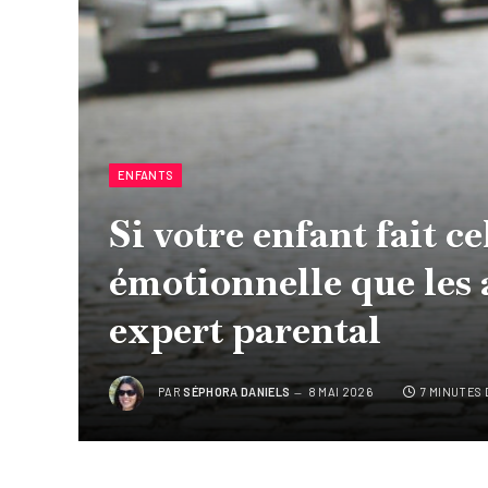
ENFANTS
Si votre enfant fait ce
émotionnelle que les 
expert parental
PAR
SÉPHORA DANIELS
8 MAI 2026
7 MINUTES