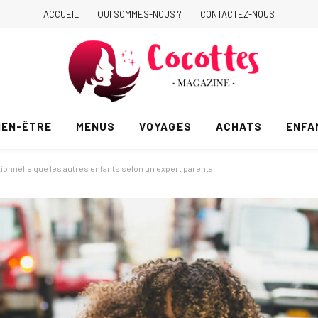
ACCUEIL
QUI SOMMES-NOUS ?
CONTACTEZ-NOUS
IEN-ÊTRE
MENUS
VOYAGES
ACHATS
ENFA
motionnelle que les autres enfants selon un expert parental