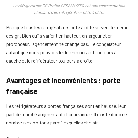
Le réfrigérateur GE Profile PZS22MYKFS est une représentation
standard d’un réfrigérateur côte à côte.
Presque tous les réfrigérateurs côte à côte suivent le même
design. Bien qu’ils varient en hauteur, en largeur et en
profondeur, l’agencement ne change pas. Le congélateur,
autant que nous pouvons le déterminer, est toujours à
gauche et le réfrigérateur toujours à droite.
Avantages et inconvénients : porte
française
Les réfrigérateurs à portes françaises sont en hausse, leur
part de marché augmentant chaque année. Il existe donc de
nombreuses options parmi lesquelles choisir.