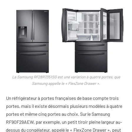
La Samsung RF28R7351SG est une variation à quatre portes, que
Samsung appelle le « FlexZone Drawer ».
Un réfrigérateur à portes françaises de base compte trois
portes, mais il existe désormais plusieurs modèles à quatre
portes et même cinq portes au choix. Sur le Samsung
RF90F29AEW, par exemple, un petit tiroir pleine largeur au-
dessus du congélateur, appelé le « FlexZone Drawer », peut