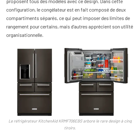
proposent tous des modèles avec ce design. Dans cette
configuration, le congélateur est en fait composé de deux
compartiments séparés, ce qui peut imposer des limites de
rangement pour certains, mais d’autres apprécient son utilité
organisationnelle.
Le réfrigérateur KitchenAid KRMF706EBS arbore le rare design à cinq
tiroirs.