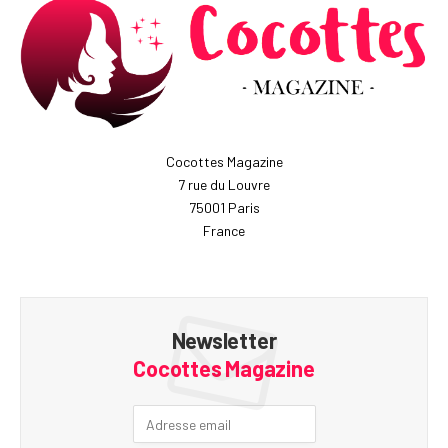
Cocottes Magazine
7 rue du Louvre
75001 Paris
France
Newsletter
Cocottes Magazine