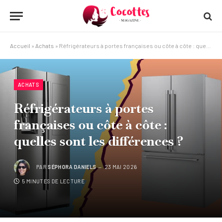
Accueil
»
Achats
»
Réfrigérateurs à portes françaises ou côte à côte : quelles sont les différences ?
ACHATS
Réfrigérateurs à portes
françaises ou côte à côte :
quelles sont les différences ?
PAR
SÉPHORA DANIELS
23 MAI 2026
5 MINUTES DE LECTURE