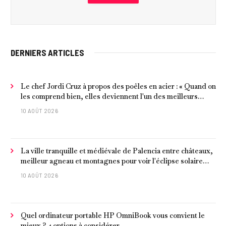
DERNIERS ARTICLES
Le chef Jordi Cruz à propos des poêles en acier : « Quand on
les comprend bien, elles deviennent l'un des meilleurs
ustensiles de cuisine »
10 AOÛT 2026
La ville tranquille et médiévale de Palencia entre châteaux,
meilleur agneau et montagnes pour voir l'éclipse solaire
2026
10 AOÛT 2026
Quel ordinateur portable HP OmniBook vous convient le
mieux ? 4 options à considérer