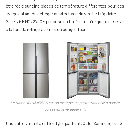
être réglé sur cinq plages de température différentes pour des
usages allant du gel léger au stockage du vin. Le Frigidaire
Gallery GRMC2273CF propose un tiroir similaire qui peut servir
à la fois de réfrigérateur et de congélateur.
Le Haier HRQ16N3BGS est un exemple de porte française à quatre
portes en style quadrant.
Une autre variante est le style quadrant. Café, Samsung et LG