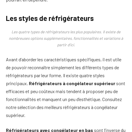
Les styles de réfrigérateurs
Les quatre types de réfrigérateurs les plus populaires. Il existe de
nombreuses options supplémentaires, fonctionnalités et variations à
partir d’ici.
Avant d’aborder les caractéristiques spécifiques, il est utile
de pouvoir reconnaître simplement les différents types de
réfrigérateurs par leur forme. Il existe quatre styles
principaux.
Réfrigérateurs à congélateur supérieur
sont
efficaces et peu coûteux mais tendent à proposer peu de
fonctionnalités et manquent un peu d’esthétique. Consultez
notre sélection des meilleurs réfrigérateurs à congélateur
supérieur.
Réfrigérateurs avec congélateur en bas
sont l’inverse du