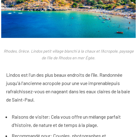
Rhodes, Grèce. Lindos petit village blanchi à la chaux et l'Acropole, paysage
de l'île de Rhodos en mer Égée.
Lindos est l'un des plus beaux endroits de l'île.
Randonnée
jusqu'à l'ancienne acropole pour une vue imprenable
puis
rafraîchissez-vous en nageant dans les eaux claires de la baie
de Saint-Paul.
Raisons de visiter
: Cela vous offre un mélange parfait
d'histoire, de nature et de temps à la plage.
Recommandé pour
: Couples, photographes et