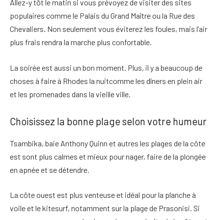
Allez-y tôt le matin si vous prévoyez de visiter des sites
populaires
comme le Palais du Grand Maître ou la Rue des
Chevaliers. Non seulement vous éviterez les foules, mais l’air
plus frais rendra la marche plus confortable.
La soirée est aussi un bon moment. Plus,
il y a beaucoup de
choses à faire à Rhodes la nuit
comme les dîners en plein air
et les promenades dans la vieille ville.
Choisissez la bonne plage selon votre humeur
Tsambika, baie Anthony Quinn et autres
les plages de la côte
est sont plus calmes
et mieux pour nager, faire de la plongée
en apnée et se détendre.
La côte ouest est plus venteuse
et idéal pour la planche à
voile et le kitesurf, notamment sur la plage de Prasonisi. Si