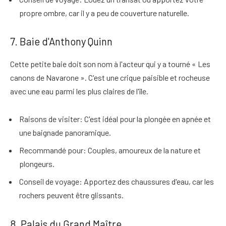
propre ombre, car il y a peu de couverture naturelle.
7. Baie d'Anthony Quinn
Cette petite baie doit son nom à l'acteur qui y a tourné « Les
canons de Navarone ». C'est
une crique paisible et rocheuse
avec une eau parmi les plus claires de l'île
.
Raisons de visiter
: C'est idéal pour la plongée en apnée et
une baignade panoramique.
Recommandé pour
: Couples, amoureux de la nature et
plongeurs.
Conseil de voyage
: Apportez des chaussures d'eau, car les
rochers peuvent être glissants.
8. Palais du Grand Maître