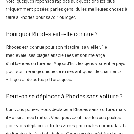
Voici quelques réponses rapides aux questions les plus
fréquemment posées par les gens, du
les meilleures choses à
faire à Rhodes
pour savoir où loger.
Pourquoi Rhodes est-elle connue ?
Rhodes est connue pour son histoire, sa vieille ville
médiévale, ses plages ensoleillées et son mélange
d'influences culturelles. Aujourd'hui, les gens visitent le pays
pour son mélange unique de ruines antiques, de charmants
villages et de côtes pittoresques.
Peut-on se déplacer à Rhodes sans voiture ?
Oui, vous pouvez vous déplacer à Rhodes sans voiture, mais
il y a certaines limites. Vous pouvez utiliser les bus publics
pour vous déplacer entre les zones principales comme la ville
de Rhodes, Faliraki et Lindos. Si vous voulez vérifier
choses