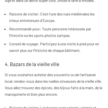
Âge et dans un décor super cool.
chose à faire à Rhodes
.
Raisons de visiter
: C'est l'une des rues médiévales les
mieux entretenues d'Europe.
Recommandé pour
: Toute personne intéressée par
l'histoire ou les spots photos sympas.
Conseil de voyage
: Participez à une visite à pied pour en
savoir plus sur l'histoire de chaque bâtiment.
4. Bazars de la vieille ville
Si vous souhaitez acheter des souvenirs ou de l'artisanat
local, rendez-vous dans les ruelles sinueuses de la vieille ville.
Vous allez
trouvez des épices, des bijoux faits à la main, de la
maroquinerie et bien plus encore
.
Raisons de visiter
: Les bazars sont colorés, animés et