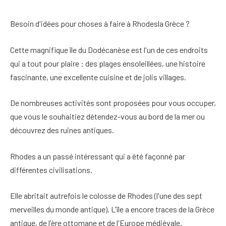
Besoin d'idées pour
choses à faire à Rhodes
la Grèce ?
Cette magnifique île du Dodécanèse
est l'un de ces endroits
qui a tout pour plaire : des plages ensoleillées, une histoire
fascinante, une excellente cuisine et de jolis villages.
De nombreuses activités sont proposées pour vous occuper,
que vous le souhaitiez
détendez-vous au bord de la mer ou
découvrez des ruines antiques
.
Rhodes a un passé intéressant qui a été
façonné par
différentes civilisations
.
Elle abritait autrefois le colosse de Rhodes (l'une des sept
merveilles du monde antique). L'île a encore
traces de la Grèce
antique, de l'ère ottomane et de l'Europe médiévale
.