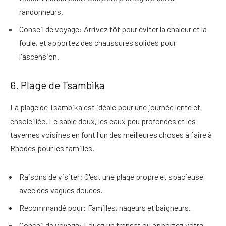
randonneurs.
Conseil de voyage
: Arrivez tôt pour éviter la chaleur et la
foule, et apportez des chaussures solides pour
l'ascension.
6. Plage de Tsambika
La plage de Tsambika est idéale pour une journée lente et
ensoleillée
. Le sable doux, les eaux peu profondes et les
tavernes voisines en font l'un des
meilleures choses à faire à
Rhodes pour les familles
.
Raisons de visiter
: C'est une plage propre et spacieuse
avec des vagues douces.
Recommandé pour
: Familles, nageurs et baigneurs.
Conseil de voyage
: Louez un transat ou apportez votre