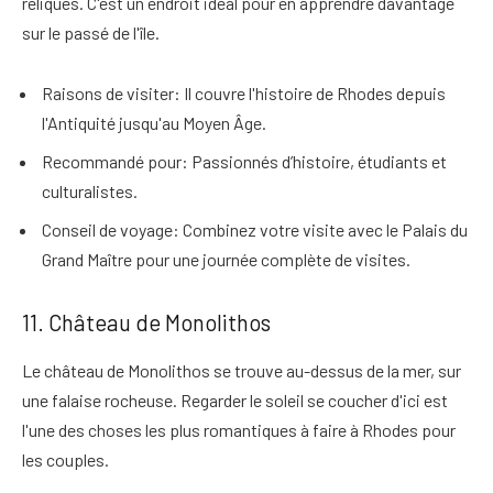
reliques
. C'est un endroit idéal pour en apprendre davantage
sur le passé de l'île.
Raisons de visiter
: Il couvre l'histoire de Rhodes depuis
l'Antiquité jusqu'au Moyen Âge.
Recommandé pour
: Passionnés d’histoire, étudiants et
culturalistes.
Conseil de voyage
: Combinez votre visite avec le Palais du
Grand Maître pour une journée complète de visites.
11. Château de Monolithos
Le château de Monolithos se trouve au-dessus de la mer, sur
une falaise rocheuse.
Regarder le soleil se coucher d'ici est
l'une des choses les plus romantiques à faire
à Rhodes pour
les couples
.