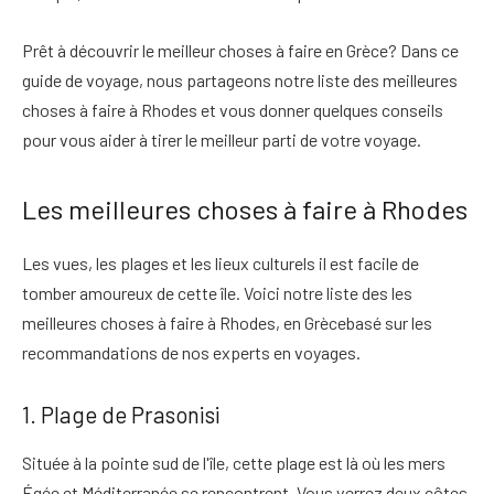
Prêt à découvrir le meilleur
choses à faire en Grèce
? Dans ce
guide de voyage,
nous partageons notre liste des meilleures
choses à faire à Rhodes
et vous donner quelques conseils
pour vous aider à tirer le meilleur parti de votre voyage.
Les meilleures choses à faire à Rhodes
Les vues, les plages et les lieux culturels
il est facile de
tomber amoureux de cette île. Voici notre liste des
les
meilleures choses à faire à Rhodes, en Grèce
basé sur les
recommandations de nos experts en voyages.
1. Plage de Prasonisi
Située à la pointe sud de l'île, cette plage est
là où les mers
Égée et Méditerranée se rencontrent
. Vous verrez deux côtes