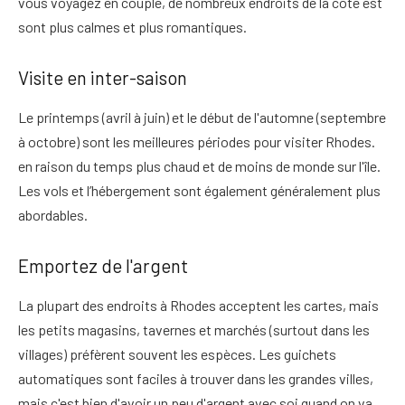
vous voyagez en couple, de nombreux endroits de la côte est
sont plus calmes et plus romantiques.
Visite en inter-saison
Le printemps (avril à juin) et le début de l'automne (septembre
à octobre) sont les meilleures périodes pour visiter Rhodes.
en raison du temps plus chaud et de moins de monde sur l'île.
Les vols et l’hébergement sont également généralement plus
abordables.
Emportez de l'argent
La plupart des endroits à Rhodes acceptent les cartes, mais
les petits magasins, tavernes et marchés (surtout dans les
villages) préfèrent souvent les espèces. Les guichets
automatiques sont faciles à trouver dans les grandes villes,
mais
c'est bien d'avoir un peu d'argent avec soi quand on va