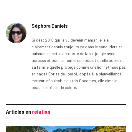
Séphora Daniels
Si c’est 2016 qui l’a vu devenir maman, elle a
clairement depuis toujours ça dans le sang. Mère en
puissance, cette acrobate de la vie jongle avec
adresse et bonheur entre son boulot qu’elle adore et
sa famille qu’elle protège comme une lionne (mais pas
en cage). Éprise de liberté, dopée à la bienveillance,
moteur inépuisable du trio Cocottes, elle aime le
beau, le drôle et le coloré.
Articles en
relation