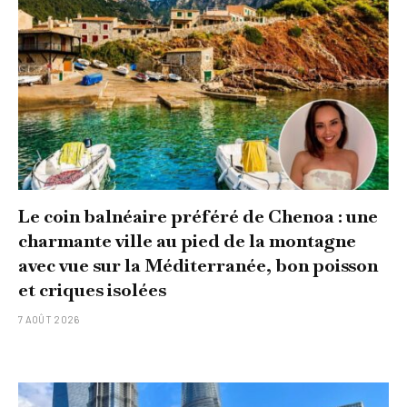
Le coin balnéaire préféré de Chenoa : une
charmante ville au pied de la montagne
avec vue sur la Méditerranée, bon poisson
et criques isolées
7 AOÛT 2026