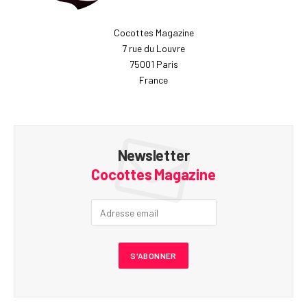
Cocottes Magazine
7 rue du Louvre
75001 Paris
France
Newsletter
Cocottes Magazine