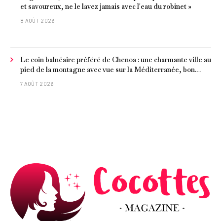
et savoureux, ne le lavez jamais avec l'eau du robinet »
8 AOÛT 2026
Le coin balnéaire préféré de Chenoa : une charmante ville au
pied de la montagne avec vue sur la Méditerranée, bon
poisson et criques isolées
7 AOÛT 2026