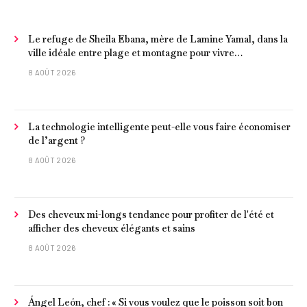
Le refuge de Sheila Ebana, mère de Lamine Yamal, dans la
ville idéale entre plage et montagne pour vivre
tranquillement près de Barcelone
8 AOÛT 2026
La technologie intelligente peut-elle vous faire économiser
de l’argent ?
8 AOÛT 2026
Des cheveux mi-longs tendance pour profiter de l'été et
afficher des cheveux élégants et sains
8 AOÛT 2026
Ángel León, chef : « Si vous voulez que le poisson soit bon