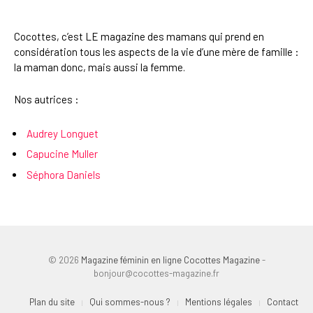
Cocottes, c’est LE magazine des mamans qui prend en
considération tous les aspects de la vie d’une mère de famille :
la maman donc, mais aussi la femme.
Nos autrices :
Audrey Longuet
Capucine Muller
Séphora Daniels
© 2026
Magazine féminin en ligne Cocottes Magazine
-
bonjour@cocottes-magazine.fr
Plan du site
Qui sommes-nous ?
Mentions légales
Contact