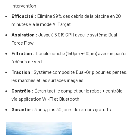
intervention
Efficacité :
Élimine 99% des débris de la piscine en 20
minutes via le mode AI Target
Aspiration :
Jusqu’à 5 019 GPH avec le système Dual-
Force Flow
Filtration :
Double couche (150µm + 60µm) avec un panier
à débris de 4,5 L
Traction :
Système composite Dual-Grip pour les pentes,
les marches et les surfaces inégales
Contrôle :
Écran tactile complet sur le robot + contrôle
via application Wi‑Fi et Bluetooth
Garantie :
3 ans, plus 30 jours de retours gratuits