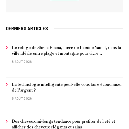
DERNIERS ARTICLES
Le refuge de Sheila Ebana, mère de Lamine Yamal, dans la
ville idéale entre plage et montagne pour vivre
tranquillement près de Barcelone
8 AOÛT 2026
La technologie intelligente peut-elle vous faire économiser
de l’argent ?
8 AOÛT 2026
Des cheveux mi-longs tendance pour profiter de l'été et
afficher des cheveux élégants et sains