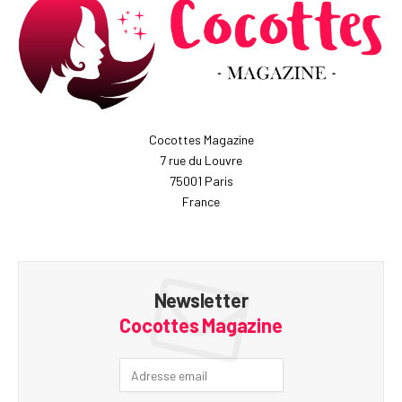
Cocottes Magazine
7 rue du Louvre
75001 Paris
France
Newsletter
Cocottes Magazine