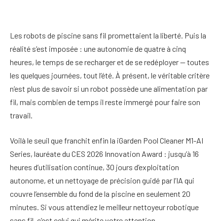
Les robots de piscine sans fil promettaient la liberté. Puis la
réalité s’est imposée : une autonomie de quatre à cinq
heures, le temps de se recharger et de se redéployer — toutes
les quelques journées, tout l’été. À présent, le véritable critère
n’est plus de savoir si un robot possède une alimentation par
fil, mais combien de temps il reste immergé pour faire son
travail.
Voilà le seuil que franchit enfin la iGarden Pool Cleaner M1-AI
Series, lauréate du CES 2026 Innovation Award : jusqu’à 16
heures d’utilisation continue, 30 jours d’exploitation
autonome, et un nettoyage de précision guidé par l’IA qui
couvre l’ensemble du fond de la piscine en seulement 20
minutes. Si vous attendiez le meilleur nettoyeur robotique
sans fil, c’est celui qui mérite votre attention.