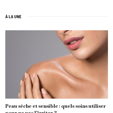
À LA UNE
Peau sèche et sensible : quels soins utiliser
pour ne pas l’irriter ?