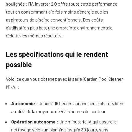
soulignée : l’IA Inverter 2.0 offre toute cette performance
tout en consommant dix fois moins d’énergie que les
aspirateurs de piscine conventionnels. Des coûts
d’utilisation plus bas, une empreinte environnementale
réduite, les mêmes résultats.
Les spécifications qui le rendent
possible
Voici ce que vous obtenez avec la série iGarden Pool Cleaner
M1-AI :
Autonomie :
Jusqu’à 16 heures sur une seule charge, bien
au-delà de la moyenne de 4 à 5 heures du secteur
Opération autonome :
Une minuterie IA qui assure le
nettoyage selon un planning jusqu’à 30 jours, sans