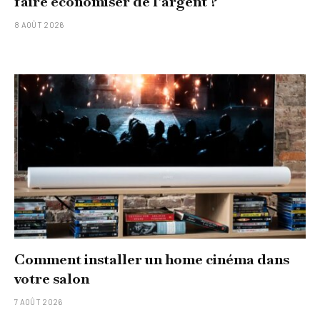
faire économiser de l’argent ?
8 AOÛT 2026
Comment installer un home cinéma dans
votre salon
7 AOÛT 2026