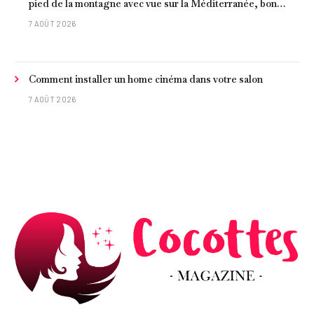
pied de la montagne avec vue sur la Méditerranée, bon
poisson et criques isolées
7 AOÛT 2026
Comment installer un home cinéma dans votre salon
7 AOÛT 2026