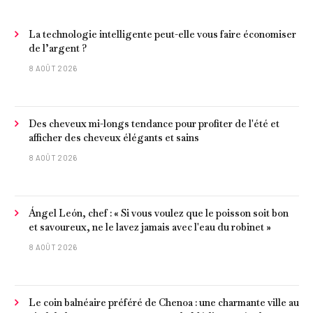
La technologie intelligente peut-elle vous faire économiser
de l’argent ?
8 AOÛT 2026
Des cheveux mi-longs tendance pour profiter de l'été et
afficher des cheveux élégants et sains
8 AOÛT 2026
Ángel León, chef : « Si vous voulez que le poisson soit bon
et savoureux, ne le lavez jamais avec l'eau du robinet »
8 AOÛT 2026
Le coin balnéaire préféré de Chenoa : une charmante ville au