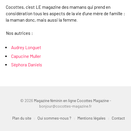
Cocottes, c’est LE magazine des mamans qui prend en
considération tous les aspects de la vie d’une mère de famille :
la maman donc, mais aussi la femme.
Nos autrices :
Audrey Longuet
Capucine Muller
Séphora Daniels
© 2026
Magazine féminin en ligne Cocottes Magazine
-
bonjour@cocottes-magazine.fr
Plan du site
Qui sommes-nous ?
Mentions légales
Contact