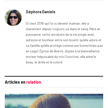
Séphora Daniels
Si c’est 2016 qui l’a vu devenir maman, elle a
clairement depuis toujours ça dans le sang. Mère en
puissance, cette acrobate de la vie jongle avec
adresse et bonheur entre son boulot qu’elle adore et
sa famille qu’elle protège comme une lionne (mais pas
en cage). Éprise de liberté, dopée à la bienveillance,
moteur inépuisable du trio Cocottes, elle aime le
beau, le drôle et le coloré.
Articles en
relation