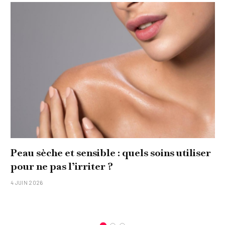
uels soins utiliser
Comment réaliser un tabl
original pour sa famille ?
15 JANVIER 2026