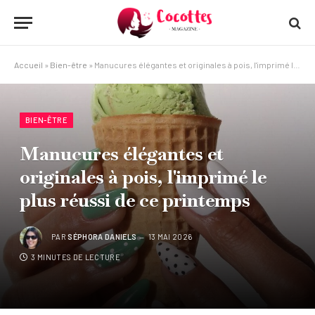
Accueil
»
Bien-être
»
Manucures élégantes et originales à pois, l'imprimé le plus réussi de ce printemps
BIEN-ÊTRE
Manucures élégantes et
originales à pois, l'imprimé le
plus réussi de ce printemps
PAR
SÉPHORA DANIELS
13 MAI 2026
3 MINUTES DE LECTURE