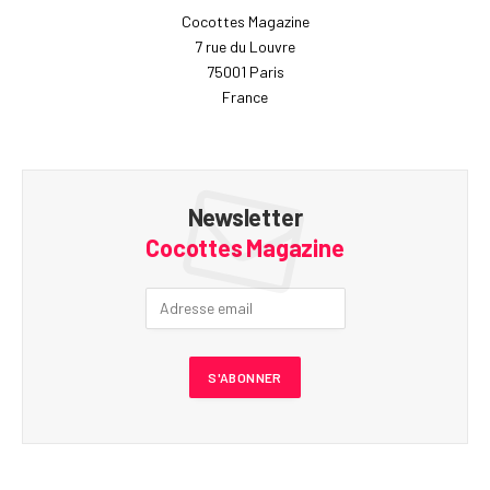
Cocottes Magazine
7 rue du Louvre
75001 Paris
France
Newsletter
Cocottes Magazine