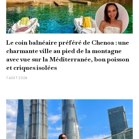
Le coin balnéaire préféré de Chenoa : une
charmante ville au pied de la montagne
avec vue sur la Méditerranée, bon poisson
et criques isolées
7 AOÛT 2026