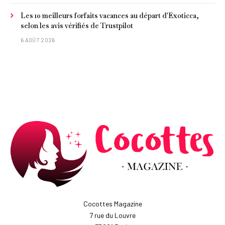
Les 10 meilleurs forfaits vacances au départ d'Exoticca,
selon les avis vérifiés de Trustpilot
6 AOÛT 2026
Cocottes Magazine
7 rue du Louvre