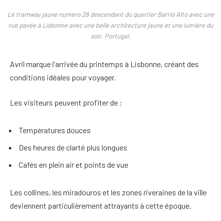
Le tramway jaune numéro 28 descendant du quartier Barrio Alto avec une
rue pavée à Lisbonne avec une belle architecture jaune et une lumière du
soir. Portugal.
Avril marque l'arrivée du printemps à Lisbonne, créant des
conditions idéales pour voyager.
Les visiteurs peuvent profiter de :
Températures douces
Des heures de clarté plus longues
Cafés en plein air et points de vue
Les collines, les miradouros et les zones riveraines de la ville
deviennent particulièrement attrayants à cette époque.