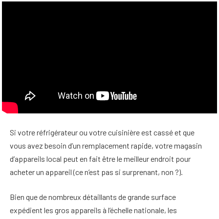
Si votre réfrigérateur ou votre cuisinière est cassé et que
vous avez besoin d’un remplacement rapide, votre magasin
d’appareils local peut en fait être le meilleur endroit pour
acheter un appareil (ce n’est pas si surprenant, non ?).
Bien que de nombreux détaillants de grande surface
expédient les gros appareils à l’échelle nationale, les