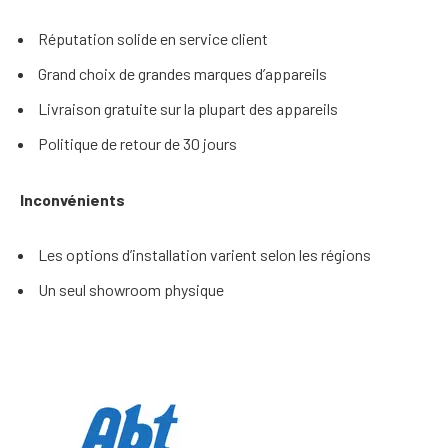
Réputation solide en service client
Grand choix de grandes marques d’appareils
Livraison gratuite sur la plupart des appareils
Politique de retour de 30 jours
Inconvénients
Les options d’installation varient selon les régions
Un seul showroom physique