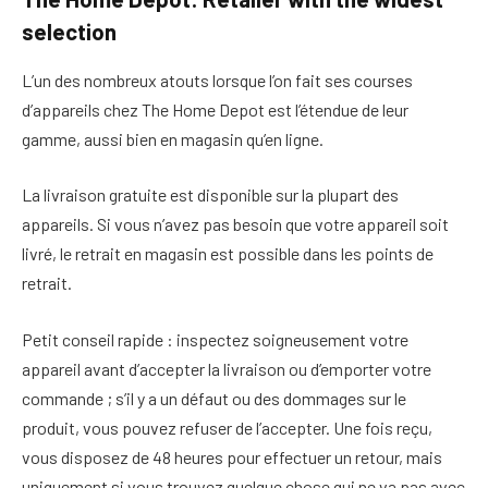
selection
L’un des nombreux atouts lorsque l’on fait ses courses
d’appareils chez The Home Depot est l’étendue de leur
gamme, aussi bien en magasin qu’en ligne.
La livraison gratuite est disponible sur la plupart des
appareils. Si vous n’avez pas besoin que votre appareil soit
livré, le retrait en magasin est possible dans les points de
retrait.
Petit conseil rapide : inspectez soigneusement votre
appareil avant d’accepter la livraison ou d’emporter votre
commande ; s’il y a un défaut ou des dommages sur le
produit, vous pouvez refuser de l’accepter. Une fois reçu,
vous disposez de 48 heures pour effectuer un retour, mais
uniquement si vous trouvez quelque chose qui ne va pas avec