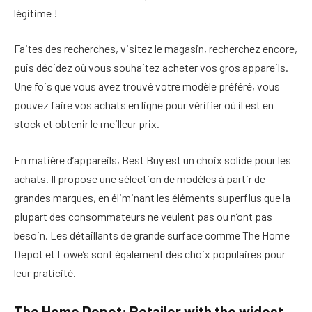
légitime !
Faites des recherches, visitez le magasin, recherchez encore,
puis décidez où vous souhaitez acheter vos gros appareils.
Une fois que vous avez trouvé votre modèle préféré, vous
pouvez faire vos achats en ligne pour vérifier où il est en
stock et obtenir le meilleur prix.
En matière d’appareils, Best Buy est un choix solide pour les
achats. Il propose une sélection de modèles à partir de
grandes marques, en éliminant les éléments superflus que la
plupart des consommateurs ne veulent pas ou n’ont pas
besoin. Les détaillants de grande surface comme The Home
Depot et Lowe’s sont également des choix populaires pour
leur praticité.
The Home Depot: Retailer with the widest