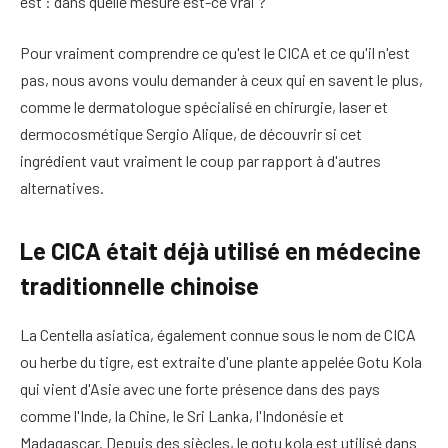
est : dans quelle mesure est-ce vrai ?
Pour vraiment comprendre ce qu'est le CICA et ce qu'il n'est
pas, nous avons voulu demander à ceux qui en savent le plus,
comme le dermatologue spécialisé en chirurgie, laser et
dermocosmétique Sergio Alique, de découvrir si cet
ingrédient vaut vraiment le coup par rapport à d'autres
alternatives.
Le CICA était déjà utilisé en médecine
traditionnelle chinoise
La Centella asiatica, également connue sous le nom de CICA
ou herbe du tigre, est extraite d'une plante appelée Gotu Kola
qui vient d'Asie avec une forte présence dans des pays
comme l'Inde, la Chine, le Sri Lanka, l'Indonésie et
Madagascar. Depuis des siècles, le gotu kola est utilisé dans