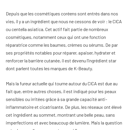
Depuis que les cosmétiques coréens sont entrés dans nos
vies, il y a un ingrédient que nous ne cessons de voir : le CICA
ou centella asiatica. Cet actif fait partie de nombreux
cosmétiques, notamment ceux qui ont une fonction
réparatrice comme les baumes, crèmes ou sérums. De par
ses propriétés notables pour réparer, apaiser, hydrater et
renforcer la barrière cutanée, il est devenu l’ingrédient star
dont parlent toutes les marques de K-Beauty.
Mais la fureur actuelle qui tourne autour du CICA est due au
fait que, entre autres choses, il est indiqué pour les peaux
sensibles ou irritées grâce à sa grande capacité anti-
inflammatoire et cicatrisante. De plus, les réseaux ont élevé
cet ingrédient au sommet, montrant une belle peau, sans
imperfections et avec beaucoup de lumière. Mais la question