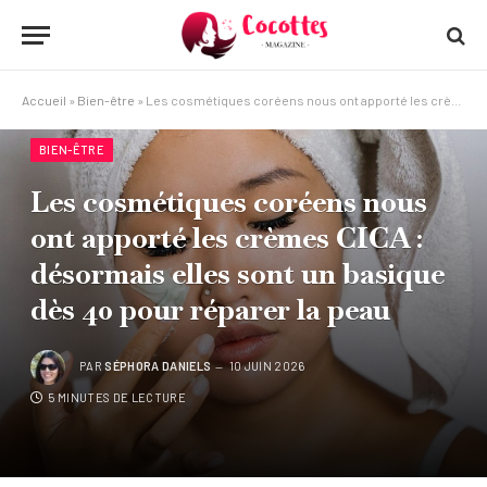
Accueil
»
Bien-être
»
Les cosmétiques coréens nous ont apporté les crèmes CICA : désormais elles sont un basique dès 40 pour réparer la peau
BIEN-ÊTRE
Les cosmétiques coréens nous
ont apporté les crèmes CICA :
désormais elles sont un basique
dès 40 pour réparer la peau
PAR
SÉPHORA DANIELS
10 JUIN 2026
5 MINUTES DE LECTURE