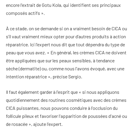
encore l'extrait de Gotu Kola, qui identifient ses principaux
composés actifs ».
À ce stade, on se demande si on a vraiment besoin de CICA ou
s’il vaut vraiment mieux opter pour d’autres produits à action
réparatrice. Ici l'expert nous dit que tout dépendra du type de
peau que vous avez. « En général, les crèmes CICA ne doivent
être appliquées que sur les peaux sensibles, à tendance
sèche (dermatite) ou, comme nous l'avons évoqué, avec une
intention réparatrice », précise Sergio.
Il faut également garder à l'esprit que « si nous appliquons
quotidiennement des routines cosmétiques avec des crèmes
CICA puissantes, nous pouvons conduire à l'occlusion du
follicule pileux et favoriser l'apparition de poussées d'acné ou
de rosacée », ajoute l'expert.