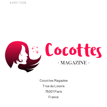
6 AOÛT 2026
Cocottes Magazine
7 rue du Louvre
75001 Paris
France