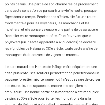
points de vue. Une partie de son charme réside précisément
dans cette sensation de parcourir une vieille route, presque
figée dans le temps. Pendant des siècles, elle fut une route
fondamentale pour les voyageurs, les marchands et les
muletiers, et elle conserve encore une partie de ce caractère
frontalier entre montagne et côte. En effet, avant que le
phylloxéra (un insecte apparenté aux pucerons) ne dévaste
les vignobles de Malaga au XIXe siècle, toute cette chaîne de
montagnes était couverte de vignes de muscat.
Le parc naturel des Montes de Málaga mérite également une
halte plus lente. Ses sentiers permettent de pénétrer dans un
paysage forestier méditerranéen où il n'est pas rare de croiser
des écureuils, des rapaces ou encore des sangliers au
crépuscule. Une bonne partie de la montagne a été repeuplée
de pins au XXe siècle pour éviter les inondations dans la
capitale de Malaga et aujourd'hui, le complexe forme l'un des