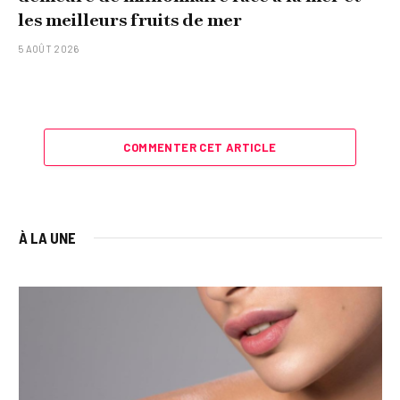
les meilleurs fruits de mer
5 AOÛT 2026
COMMENTER CET ARTICLE
À LA UNE