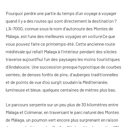
Pourquoi perdre une partie du temps d'un voyage à voyager
quand il y a des routes qui sont directement la destination ?
L'A-7000, connue sous le nom d'autoroute des Montes de
Málaga, est l'une des meilleures
voyages en voiture
Ce que
vous pouvez faire ce printemps-été. Cette ancienne route
médiévale qui reliait Malaga à l'intérieur pendant des siècles
traverse aujourd'hui l'un des paysages les moins touristiques
d'Andalousie. Une succession presque hypnotique de courbes
serrées, de denses forêts de pins, d'auberges traditionnelles
et de points de vue d'où surgit soudain la Méditerranée,
lumineuse et bleue, quelques centaines de mètres plus bas.
Le parcours serpente sur un peu plus de 30 kilomètres entre
Málaga et Colmenar, en traversant le parc naturel des Montes
de Málaga, un poumon vert encore plus surprenant en raison