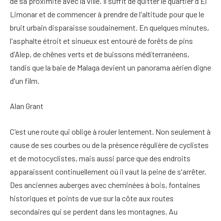
de sa proximité avec la ville. Il suffit de quitter le quartier d'El
Limonar et de commencer à prendre de l'altitude pour que le
bruit urbain disparaisse soudainement. En quelques minutes,
l'asphalte étroit et sinueux est entouré de forêts de pins
d'Alep, de chênes verts et de buissons méditerranéens,
tandis que la baie de Malaga devient un panorama aérien digne
d'un film.
Alan Grant
C'est une route qui oblige à rouler lentement. Non seulement à
cause de ses courbes ou de la présence régulière de cyclistes
et de motocyclistes, mais aussi parce que des endroits
apparaissent continuellement où il vaut la peine de s'arrêter.
Des anciennes auberges avec cheminées à bois, fontaines
historiques et points de vue sur la côte aux routes
secondaires qui se perdent dans les montagnes. Au