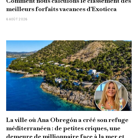
Comment nous calculons le classement des
meilleurs forfaits vacances d'Exoticca
6 AOÛT 2026
La ville où Ana Obregón a créé son refuge
méditerranéen : de petites criques, une
demeure de millionnaire face à la mer et