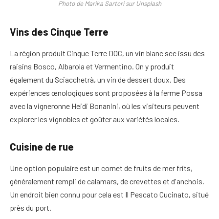
Photo de Marika Sartori sur Unsplash
Vins des Cinque Terre
La région produit Cinque Terre DOC, un vin blanc sec issu des
raisins Bosco, Albarola et Vermentino. On y produit
également du Sciacchetrà, un vin de dessert doux. Des
expériences œnologiques sont proposées à la ferme Possa
avec la vigneronne Heidi Bonanini, où les visiteurs peuvent
explorer les vignobles et goûter aux variétés locales.
Cuisine de rue
Une option populaire est un cornet de fruits de mer frits,
généralement rempli de calamars, de crevettes et d'anchois.
Un endroit bien connu pour cela est Il Pescato Cucinato, situé
près du port.