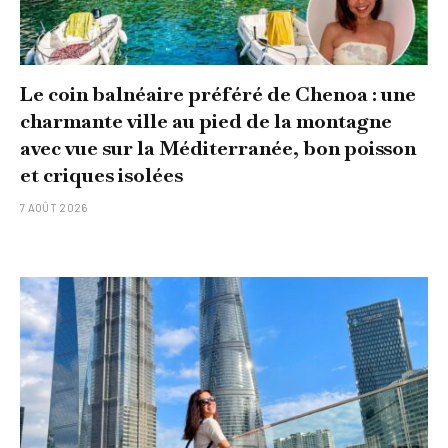
Le coin balnéaire préféré de Chenoa : une
charmante ville au pied de la montagne
avec vue sur la Méditerranée, bon poisson
et criques isolées
7 AOÛT 2026