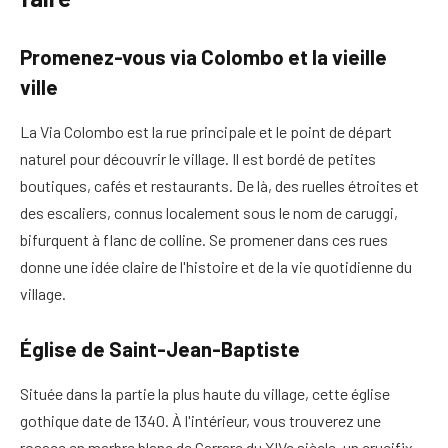
Promenez-vous via Colombo et la vieille
ville
La Via Colombo est la rue principale et le point de départ
naturel pour découvrir le village. Il est bordé de petites
boutiques, cafés et restaurants. De là, des ruelles étroites et
des escaliers, connus localement sous le nom de caruggi,
bifurquent à flanc de colline. Se promener dans ces rues
donne une idée claire de l'histoire et de la vie quotidienne du
village.
Église de Saint-Jean-Baptiste
Située dans la partie la plus haute du village, cette église
gothique date de 1340. À l'intérieur, vous trouverez une
rosace en marbre blanc de Carrare du XIVe siècle, un crucifix