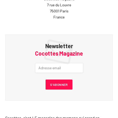
7 rue du Louvre
75001 Paris
France
Newsletter
Cocottes Magazine
Cocottes, c’est LE magazine des mamans qui prend en