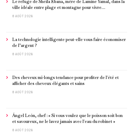
Le refuge de Sheila Ebana, mère de Lamine Yamal, dans la
ville idéale entre plage et montagne pour vivre
tranquillement près de Barcelone
8 AOÛT 2026
La technologie intelligente peut-elle vous faire économiser
de l’argent ?
8 AOÛT 2026
Des cheveux mi-longs tendance pour profiter de l'été et
afficher des cheveux élégants et sains
8 AOÛT 2026
Ángel León, chef : « Si vous voulez que le poisson soit bon
et savoureux, ne le lavez jamais avec l'eau du robinet »
8 AOÛT 2026