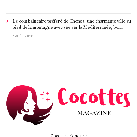
Le coin balnéaire préféré de Chenoa : une charmante ville au
pied de la montagne avec vue sur la Méditerranée, bon
poisson et criques isolées
7 AOÛT 2026
Cocottes Magazine