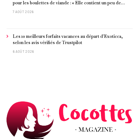
pour les boulettes de viande : « Elle contient un peu de
curcuma, du poivre, une poignée d'amandes et des tomates
7 AOÛT 2026
frites »
Les 10 meilleurs forfaits vacances au départ d'Exoticca,
selon les avis vérifiés de Trustpilot
6 AOÛT 2026