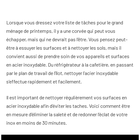
Lorsque vous dressez votre liste de tâches pour le grand
ménage de printemps, il y a une corvée qui peut vous
échapper, mais qui ne devrait pas l’être. Vous pensez peut-
être à essuyer les surfaces et à nettoyer les sols, mais il
convient aussi de prendre soin de vos appareils et surfaces
en acier inoxydable. Du réfrigérateur à la cafetière, en passant
par le plan de travail de l’îlot, nettoyer l’acier inoxydable
s’effectue rapidement et facilement.
Il est important de nettoyer régulièrement vos surfaces en
acier inoxydable afin d’éviter les taches. Voici comment être
en mesure d’éliminer la saleté et de redonner l’éclat de votre
inox en moins de 30 minutes.