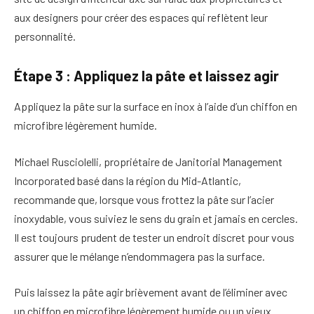
aux designers pour créer des espaces qui reflètent leur
personnalité.
Étape 3 : Appliquez la pâte et laissez agir
Appliquez la pâte sur la surface en inox à l’aide d’un chiffon en
microfibre légèrement humide.
Michael Rusciolelli, propriétaire de Janitorial Management
Incorporated basé dans la région du Mid-Atlantic,
recommande que, lorsque vous frottez la pâte sur l’acier
inoxydable, vous suiviez le sens du grain et jamais en cercles.
Il est toujours prudent de tester un endroit discret pour vous
assurer que le mélange n’endommagera pas la surface.
Puis laissez la pâte agir brièvement avant de l’éliminer avec
un chiffon en microfibre légèrement humide ou un vieux