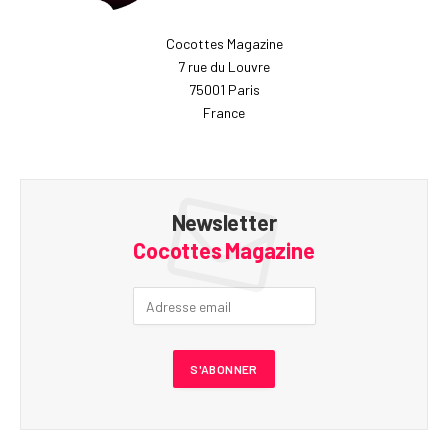
Cocottes Magazine
7 rue du Louvre
75001 Paris
France
Newsletter
Cocottes Magazine