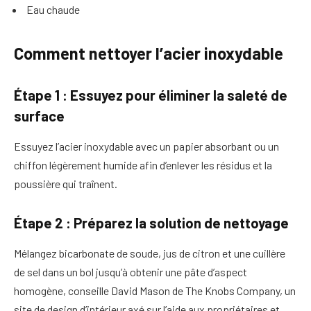
Eau chaude
Comment nettoyer l’acier inoxydable
Étape 1 : Essuyez pour éliminer la saleté de
surface
Essuyez l’acier inoxydable avec un papier absorbant ou un
chiffon légèrement humide afin d’enlever les résidus et la
poussière qui traînent.
Étape 2 : Préparez la solution de nettoyage
Mélangez bicarbonate de soude, jus de citron et une cuillère
de sel dans un bol jusqu’à obtenir une pâte d’aspect
homogène, conseille David Mason de The Knobs Company, un
site de design d’intérieur axé sur l’aide aux propriétaires et