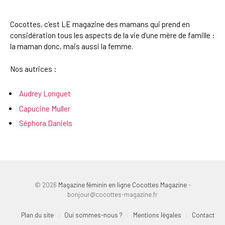
Cocottes, c’est LE magazine des mamans qui prend en
considération tous les aspects de la vie d’une mère de famille :
la maman donc, mais aussi la femme.
Nos autrices :
Audrey Longuet
Capucine Muller
Séphora Daniels
© 2026
Magazine féminin en ligne Cocottes Magazine
-
bonjour@cocottes-magazine.fr
Plan du site
Qui sommes-nous ?
Mentions légales
Contact