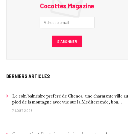
Cocottes Magazine
DERNIERS ARTICLES
Le coin balnéaire préféré de Chenoa : une charmante ville au
pied de la montagne avec vue sur la Méditerranée, bon
poisson et criques isolées
7 AOÛT 2026