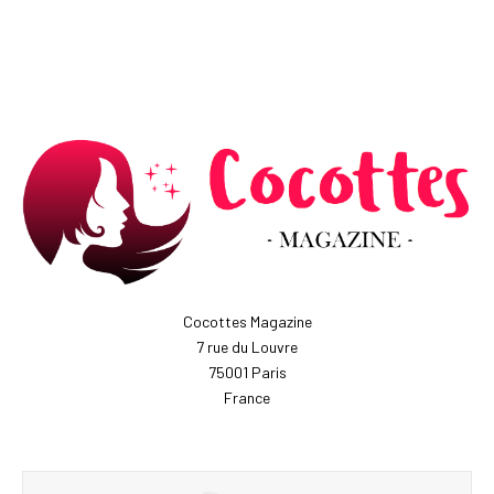
Cocottes Magazine
7 rue du Louvre
75001 Paris
France