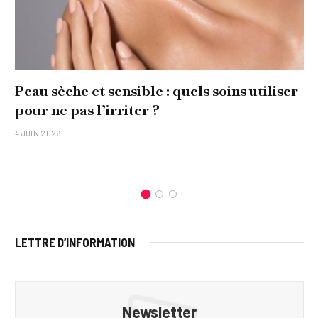
 sensible : quels soins utiliser
Comment réali
’irriter ?
original pour 
15 JANVIER 2026
LETTRE D’INFORMATION
Newsletter