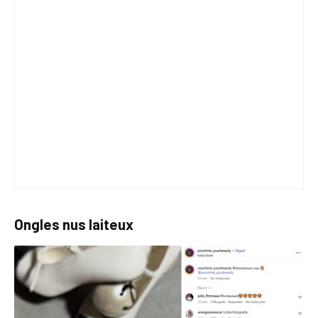
Ongles nus laiteux