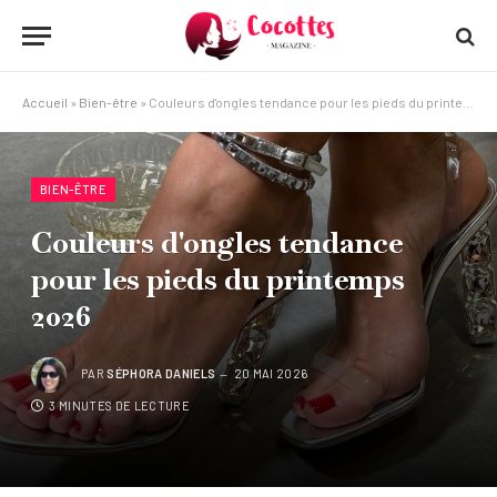
Accueil
»
Bien-être
»
Couleurs d'ongles tendance pour les pieds du printemps 2026
BIEN-ÊTRE
Couleurs d'ongles tendance
pour les pieds du printemps
2026
PAR
SÉPHORA DANIELS
20 MAI 2026
3 MINUTES DE LECTURE