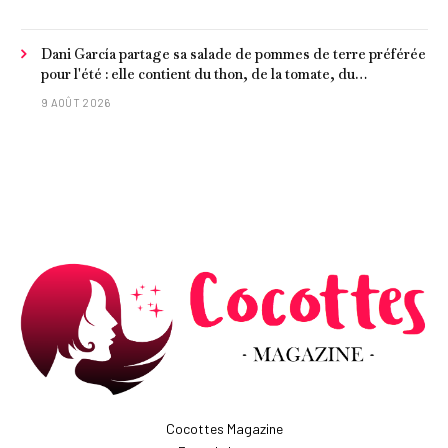
Dani García partage sa salade de pommes de terre préférée
pour l'été : elle contient du thon, de la tomate, du
concombre et de l'œuf
9 AOÛT 2026
Cocottes Magazine