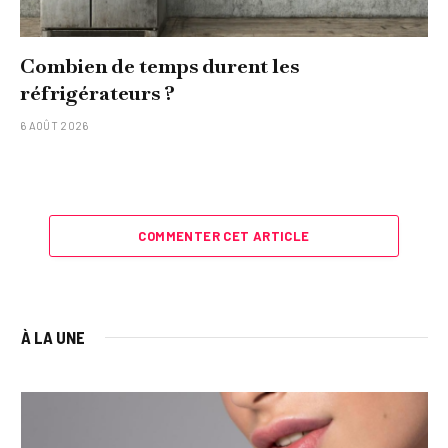
Combien de temps durent les
réfrigérateurs ?
6 AOÛT 2026
COMMENTER CET ARTICLE
À LA UNE