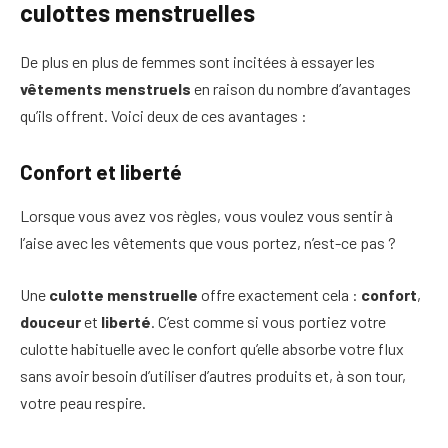
culottes menstruelles
De plus en plus de femmes sont incitées à essayer les
vêtements menstruels
en raison du nombre d’avantages
qu’ils offrent. Voici deux de ces avantages :
Confort et liberté
Lorsque vous avez vos règles, vous voulez vous sentir à
l’aise avec les vêtements que vous portez, n’est-ce pas ?
Une
culotte menstruelle
offre exactement cela :
confort
,
douceur
et
liberté
. C’est comme si vous portiez votre
culotte habituelle avec le confort qu’elle absorbe votre flux
sans avoir besoin d’utiliser d’autres produits et, à son tour,
votre peau respire.