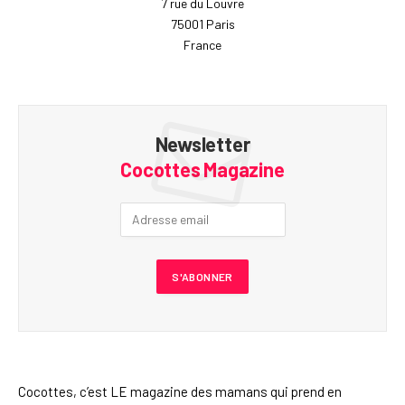
7 rue du Louvre
75001 Paris
France
Newsletter
Cocottes Magazine
Cocottes, c’est LE magazine des mamans qui prend en