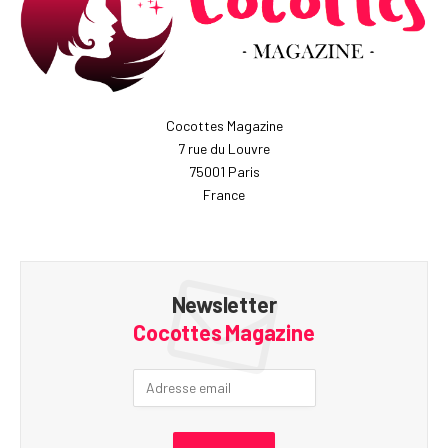
Cocottes Magazine
7 rue du Louvre
75001 Paris
France
Newsletter
Cocottes Magazine