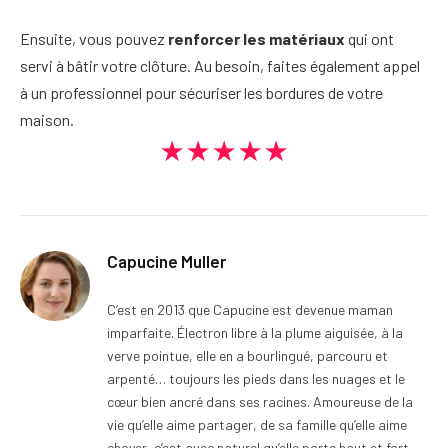
Ensuite, vous pouvez
renforcer les matériaux
qui ont
servi à bâtir votre clôture. Au besoin, faites également appel
à un professionnel pour sécuriser les bordures de votre
maison.
★★★★★
Capucine Muller
C’est en 2013 que Capucine est devenue maman
imparfaite. Électron libre à la plume aiguisée, à la
verve pointue, elle en a bourlingué, parcouru et
arpenté… toujours les pieds dans les nuages et le
cœur bien ancré dans ses racines. Amoureuse de la
vie qu’elle aime partager, de sa famille qu’elle aime
choyer, c’est avec naturel qu’elle porte haut et fort