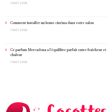
poisson et criques isolées
7 AOÛT 2026
Comment installer un home cinéma dans votre salon
7 AOÛT 2026
Ce parfum Mercadona a l'équilibre parfait entre fraîcheur et
chaleur
7 AOÛT 2026