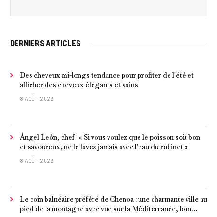
DERNIERS ARTICLES
Des cheveux mi-longs tendance pour profiter de l'été et
afficher des cheveux élégants et sains
8 AOÛT 2026
Ángel León, chef : « Si vous voulez que le poisson soit bon
et savoureux, ne le lavez jamais avec l'eau du robinet »
8 AOÛT 2026
Le coin balnéaire préféré de Chenoa : une charmante ville au
pied de la montagne avec vue sur la Méditerranée, bon