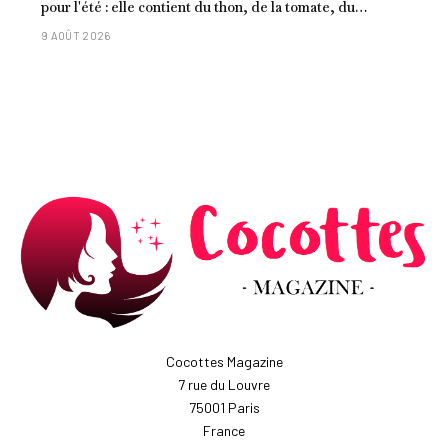
pour l'été : elle contient du thon, de la tomate, du
concombre et de l'œuf
9 AOÛT 2026
Cocottes Magazine
7 rue du Louvre
75001 Paris
France