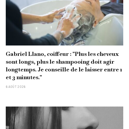
Gabriel Llano, coiffeur : "Plus les cheveux
sont longs, plus le shampooing doit agir
longtemps. Je conseille de le laisser entre 1
et 3 minutes."
6 AOÛT 2026