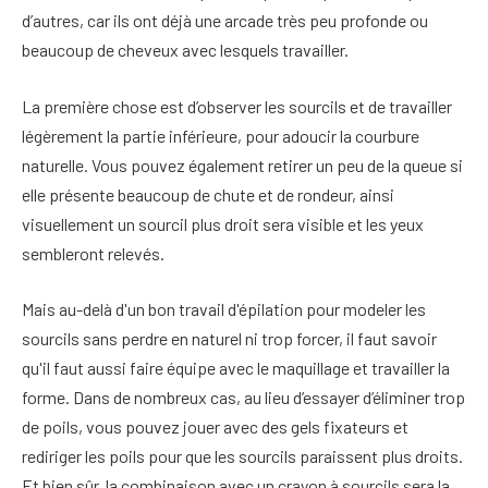
d’autres, car ils ont déjà une arcade très peu profonde ou
beaucoup de cheveux avec lesquels travailler.
La première chose est d’observer les sourcils et de travailler
légèrement la partie inférieure, pour adoucir la courbure
naturelle. Vous pouvez également retirer un peu de la queue si
elle présente beaucoup de chute et de rondeur, ainsi
visuellement un sourcil plus droit sera visible et les yeux
sembleront relevés.
Mais au-delà d'un bon travail d'épilation pour modeler les
sourcils sans perdre en naturel ni trop forcer, il faut savoir
qu'il faut aussi faire équipe avec le maquillage et travailler la
forme. Dans de nombreux cas, au lieu d’essayer d’éliminer trop
de poils, vous pouvez jouer avec des gels fixateurs et
rediriger les poils pour que les sourcils paraissent plus droits.
Et bien sûr, la combinaison avec un crayon à sourcils sera la