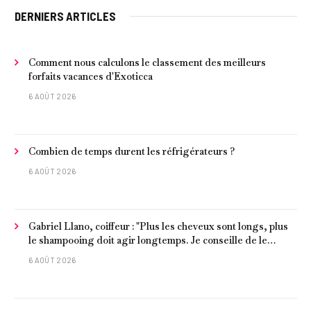
DERNIERS ARTICLES
Comment nous calculons le classement des meilleurs
forfaits vacances d'Exoticca
6 AOÛT 2026
Combien de temps durent les réfrigérateurs ?
6 AOÛT 2026
Gabriel Llano, coiffeur : "Plus les cheveux sont longs, plus
le shampooing doit agir longtemps. Je conseille de le
laisser entre 1 et 3 minutes."
6 AOÛT 2026