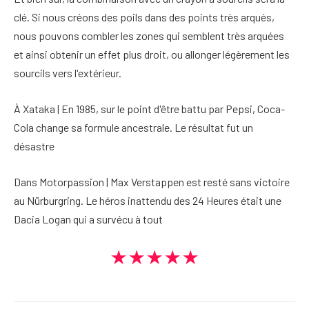
clé. Si nous créons des poils dans des points très arqués,
nous pouvons combler les zones qui semblent très arquées
et ainsi obtenir un effet plus droit, ou allonger légèrement les
sourcils vers l'extérieur.
À Xataka | En 1985, sur le point d'être battu par Pepsi, Coca-
Cola change sa formule ancestrale. Le résultat fut un
désastre
Dans Motorpassion | Max Verstappen est resté sans victoire
au Nürburgring. Le héros inattendu des 24 Heures était une
Dacia Logan qui a survécu à tout
★★★★★