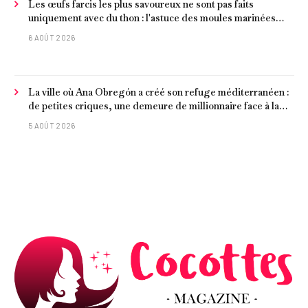
Les œufs farcis les plus savoureux ne sont pas faits
uniquement avec du thon : l'astuce des moules marinées
pour les rendre beaucoup plus juteux
6 AOÛT 2026
La ville où Ana Obregón a créé son refuge méditerranéen :
de petites criques, une demeure de millionnaire face à la
mer et les meilleurs fruits de mer
5 AOÛT 2026