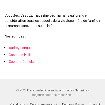
Cocottes, c’est LE magazine des mamans qui prend en
considération tous les aspects de la vie d’une mère de famille :
la maman donc, mais aussi la femme.
Nos autrices :
Audrey Longuet
Capucine Muller
Séphora Daniels
© 2026
Magazine féminin en ligne Cocottes Magazine
-
bonjour@cocottes-magazine.fr
Plan du site
Qui sommes-nous ?
Mentions légales
Contact