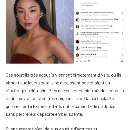
Ces sourcils très adoucis viennent directement d'Asie, où ils
aiment que leurs sourcils ne durcissent pas et aient un
résultat plus détendu. Bien que ce soient bien sûr des sourcils
et des protagonistes très soignés, ils ont la particularité
qu'avec cette forme droite ils ont la capacité de s'adoucir
sans perdre leur capacité embellissante.
Si on y regarde bien, de plus en plus d’actrices et