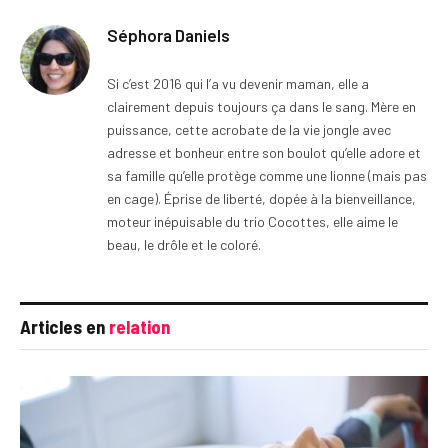
Séphora Daniels
Si c’est 2016 qui l’a vu devenir maman, elle a
clairement depuis toujours ça dans le sang. Mère en
puissance, cette acrobate de la vie jongle avec
adresse et bonheur entre son boulot qu’elle adore et
sa famille qu’elle protège comme une lionne (mais pas
en cage). Éprise de liberté, dopée à la bienveillance,
moteur inépuisable du trio Cocottes, elle aime le
beau, le drôle et le coloré.
Articles en
relation