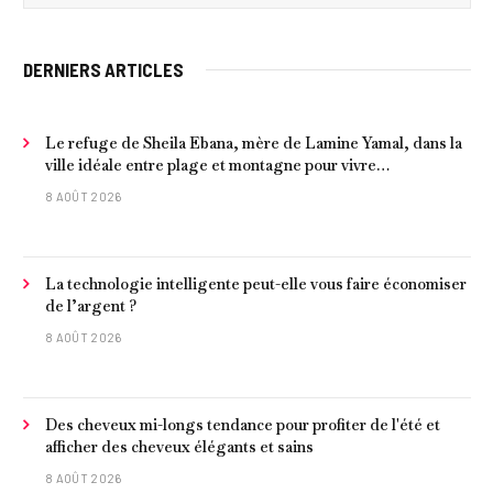
DERNIERS ARTICLES
Le refuge de Sheila Ebana, mère de Lamine Yamal, dans la
ville idéale entre plage et montagne pour vivre
tranquillement près de Barcelone
8 AOÛT 2026
La technologie intelligente peut-elle vous faire économiser
de l’argent ?
8 AOÛT 2026
Des cheveux mi-longs tendance pour profiter de l'été et
afficher des cheveux élégants et sains
8 AOÛT 2026