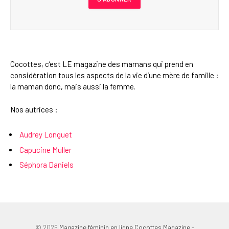
Cocottes, c’est LE magazine des mamans qui prend en
considération tous les aspects de la vie d’une mère de famille :
la maman donc, mais aussi la femme.
Nos autrices :
Audrey Longuet
Capucine Muller
Séphora Daniels
© 2026
Magazine féminin en ligne Cocottes Magazine
-