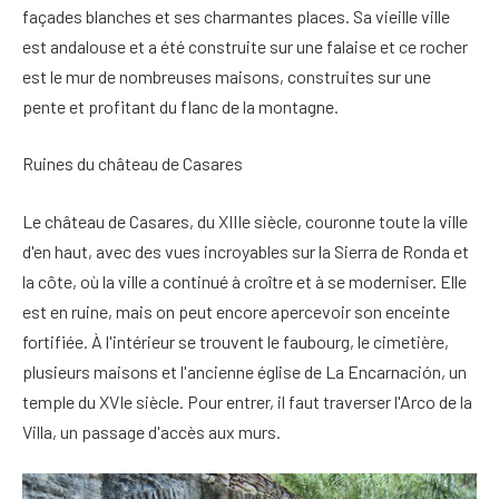
façades blanches et ses charmantes places. Sa vieille ville
est andalouse et a été construite sur une falaise et ce rocher
est le mur de nombreuses maisons, construites sur une
pente et profitant du flanc de la montagne.
Ruines du château de Casares
Le château de Casares, du XIIIe siècle, couronne toute la ville
d'en haut, avec des vues incroyables sur la Sierra de Ronda et
la côte, où la ville a continué à croître et à se moderniser. Elle
est en ruine, mais on peut encore apercevoir son enceinte
fortifiée. À l'intérieur se trouvent le faubourg, le cimetière,
plusieurs maisons et l'ancienne église de La Encarnación, un
temple du XVIe siècle. Pour entrer, il faut traverser l'Arco de la
Villa, un passage d'accès aux murs.