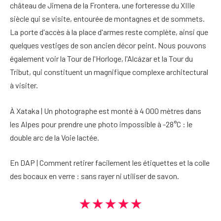
château de Jimena de la Frontera, une forteresse du XIIIe
siècle qui se visite, entourée de montagnes et de sommets.
La porte d'accès à la place d'armes reste complète, ainsi que
quelques vestiges de son ancien décor peint. Nous pouvons
également voir la Tour de l'Horloge, l'Alcázar et la Tour du
Tribut, qui constituent un magnifique complexe architectural
à visiter.
À Xataka | Un photographe est monté à 4 000 mètres dans
les Alpes pour prendre une photo impossible à -28°C : le
double arc de la Voie lactée.
En DAP | Comment retirer facilement les étiquettes et la colle
des bocaux en verre : sans rayer ni utiliser de savon.
★★★★★