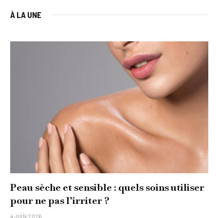
À LA UNE
 sensible : quels soins utiliser
Comment réali
’irriter ?
original pour 
15 JANVIER 2026