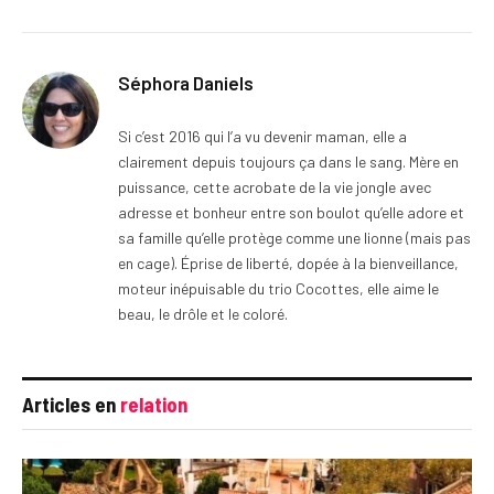
Séphora Daniels
Si c’est 2016 qui l’a vu devenir maman, elle a
clairement depuis toujours ça dans le sang. Mère en
puissance, cette acrobate de la vie jongle avec
adresse et bonheur entre son boulot qu’elle adore et
sa famille qu’elle protège comme une lionne (mais pas
en cage). Éprise de liberté, dopée à la bienveillance,
moteur inépuisable du trio Cocottes, elle aime le
beau, le drôle et le coloré.
Articles en
relation