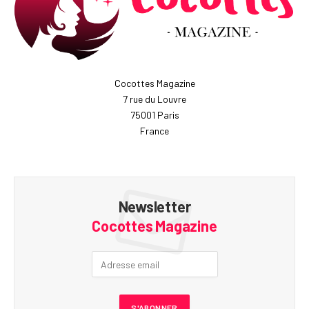
Cocottes Magazine
7 rue du Louvre
75001 Paris
France
Newsletter
Cocottes Magazine