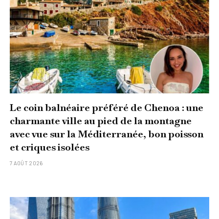
Le coin balnéaire préféré de Chenoa : une
charmante ville au pied de la montagne
avec vue sur la Méditerranée, bon poisson
et criques isolées
7 AOÛT 2026