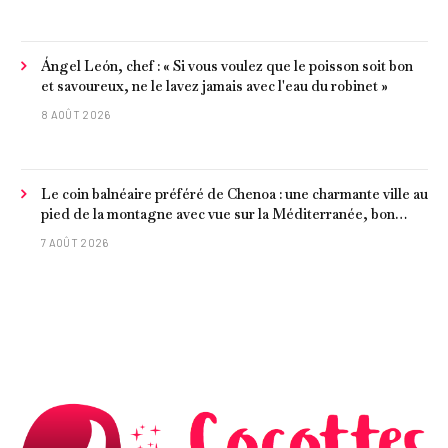
Ángel León, chef : « Si vous voulez que le poisson soit bon
et savoureux, ne le lavez jamais avec l'eau du robinet »
8 AOÛT 2026
Le coin balnéaire préféré de Chenoa : une charmante ville au
pied de la montagne avec vue sur la Méditerranée, bon
poisson et criques isolées
7 AOÛT 2026