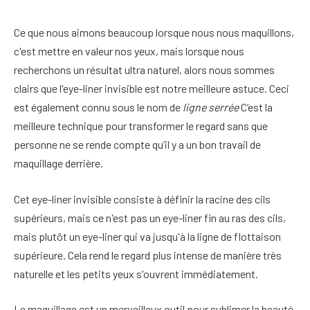
Ce que nous aimons beaucoup lorsque nous nous maquillons,
c'est mettre en valeur nos yeux, mais lorsque nous
recherchons un résultat ultra naturel, alors nous sommes
clairs que l'eye-liner invisible est notre meilleure astuce. Ceci
est également connu sous le nom de
ligne serrée
C’est la
meilleure technique pour transformer le regard sans que
personne ne se rende compte qu’il y a un bon travail de
maquillage derrière.
Cet eye-liner invisible consiste à définir la racine des cils
supérieurs, mais ce n'est pas un eye-liner fin au ras des cils,
mais plutôt un eye-liner qui va jusqu'à la ligne de flottaison
supérieure. Cela rend le regard plus intense de manière très
naturelle et les petits yeux s'ouvrent immédiatement.
Le maquillage est un merveilleux outil pour sublimer la beauté