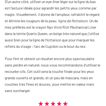
D’un autre côté, utiliser un eye-liner léger sur la ligne du bas
est l’astuce idéale pour agrandir les petits yeux comme par
magie. Visuellement, il donne de l'ampleur, rafraîchit le regard
et élimine les rougeurs de la peau.
ligne de flottaison
. Un de
mes préférés est le crayon Nyx Vivid Rich Mechanical Liner
dans la teinte Quarts Queen, un beige très naturel que j'utilise
aussi bien pour la ligne de flottaison que pour marquer les
reflets du visage : l'arc de Cupidon ou le bout du nez.
Pour finir et obtenir un résultat encore plus spectaculaire
sans perdre en naturel, nous vous recommandons d'utiliser le
recourbe-cils. Cet outil sera la touche finale pour les yeux
grands ouverts et grands, et un peu de mascara, mais en
couches très fines et douces, pour mettre en valeur mais
sans surcharger.
★★★★★