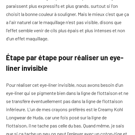
paraissent plus expressifs et plus grands, surtout si l'on
choisit la bonne couleur à souligner. Mais le mieux c'est que ça
a l'air naturel car le maquillage n'est pas visible, disons que
l'effet semble venir de cils plus épais et plus intenses et non
d'un effet maquillage.
Étape par étape pour réaliser un eye-
liner invisible
Pour réaliser cet eye-liner invisible, nous avons besoin d'un
eye-liner qui se pigmente bien dans la ligne de flottaison et ne
se transfère éventuellement pas dans la ligne de flottaison
inférieure. L'un de mes crayons préférés est le Creamy Kohl
Longwear de Huda, car une fois posé sur la ligne de
flottaison, il ne tache pas celle du bas. Quand même, je sais
que si ça tache un peu on peut l'enlever avec un coton-tige et