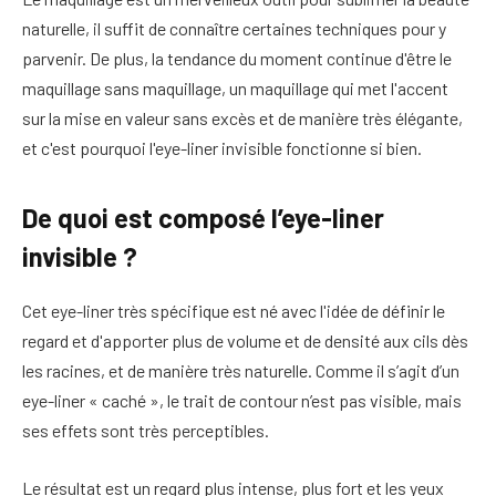
naturelle, il suffit de connaître certaines techniques pour y
parvenir. De plus, la tendance du moment continue d'être le
maquillage sans maquillage, un maquillage qui met l'accent
sur la mise en valeur sans excès et de manière très élégante,
et c'est pourquoi l'eye-liner invisible fonctionne si bien.
De quoi est composé l’eye-liner
invisible ?
Cet eye-liner très spécifique est né avec l'idée de définir le
regard et d'apporter plus de volume et de densité aux cils dès
les racines, et de manière très naturelle. Comme il s’agit d’un
eye-liner « caché », le trait de contour n’est pas visible, mais
ses effets sont très perceptibles.
Le résultat est un regard plus intense, plus fort et les yeux