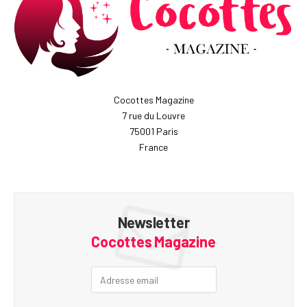
Cocottes Magazine
7 rue du Louvre
75001 Paris
France
Newsletter
Cocottes Magazine