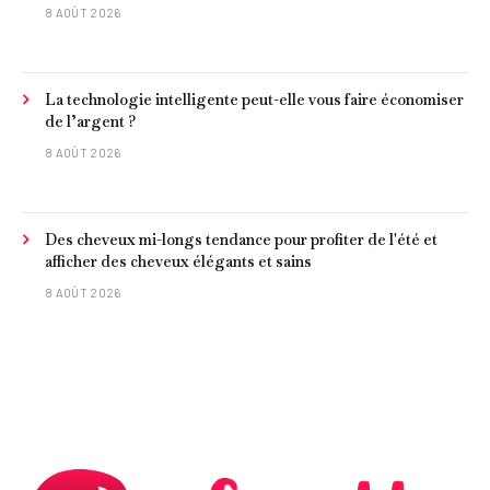
tranquillement près de Barcelone
8 AOÛT 2026
La technologie intelligente peut-elle vous faire économiser
de l’argent ?
8 AOÛT 2026
Des cheveux mi-longs tendance pour profiter de l'été et
afficher des cheveux élégants et sains
8 AOÛT 2026