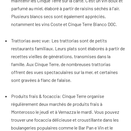
maintenir les Cinque Terre sur la carte. C'est un vin doux et
parfumé au miel, élaboré à partir de raisins séchés à l'air.
Plusieurs blancs secs sont également appréciés,
notamment les vins Coste et Cinque Terre Bianco DOC.
Trattorias avec vue
: Les trattorias sont de petits
restaurants familiaux. Leurs plats sont élaborés à partir de
recettes vieilles de générations, transmises dans la
famille. Aux Cinque Terre, de nombreuses trattorias
offrent des vues spectaculaires sur la mer, et certaines
sont gravées à flanc de falaise.
Produits frais & focaccia
: Cinque Terre organise
régulièrement deux marchés de produits frais à
Monterosso le jeudi et à Vernazza le mardi. Vous pouvez
trouver une focaccia délicieuse et croustillante dans les
boulangeries populaires comme le Bar Pan e Vin et le