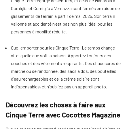
Cinque Terre regorge de sentiers, et ceux de Manarola à
Corniglia et Corniglia à Vernazza sont fermés en raison de
glissements de terrain à partir de mai 2025. Son terrain
vallonné et accidenté n'est pas non plus idéal pour les
personnes à mobilité réduite.
Quoi emporter pour les Cinque Terre
: Le temps change
vite, quelle que soit la saison. Apportez toujours des
couches et des vêtements respirants. Des chaussures de
marche ou de randonnée, des sacs à dos, des bouteilles
d'eau rechargeables et de la crème solaire sont
indispensables, et n'oubliez pas un appareil photo.
Découvrez les choses à faire aux
Cinque Terre avec Cocottes Magazine
Que vous soyez gourmand, randonneur, passionné d'histoire