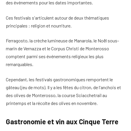
des événements
pour les dates importantes.
Ces festivals s'articulent autour de deux thématiques
principales :
religion et nourriture
.
Ferragosto, la crèche lumineuse de Manarola, le Noël sous-
marin de Vernazza et le Corpus Christi de Monterosso
comptent parmi ses événements religieux les plus
remarquables.
Cependant,
les festivals gastronomiques remportent le
gâteau
(jeu de mots). Il y a les fêtes du citron, de l'anchois et
des olives de Monterosso, la course Sciacchetrail au
printemps et la récolte des olives en novembre.
Gastronomie et vin aux Cinque Terre