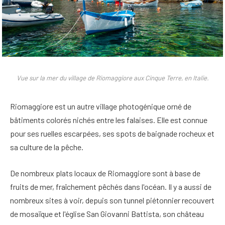
Vue sur la mer du village de Riomaggiore aux Cinque Terre, en Italie.
Riomaggiore est un autre village photogénique
orné de
bâtiments colorés nichés entre les falaises
. Elle est connue
pour ses ruelles escarpées, ses spots de baignade rocheux et
sa culture de la pêche.
De nombreux plats locaux de Riomaggiore sont à base de
fruits de mer, fraîchement pêchés dans l'océan. Il y a aussi de
nombreux sites à voir, depuis son
tunnel piétonnier recouvert
de mosaïque
et l'église San Giovanni Battista, son château