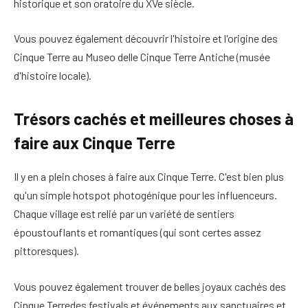
historique et son oratoire du XVe siècle.
Vous pouvez également découvrir l'histoire et l'origine des
Cinque Terre au Museo delle Cinque Terre Antiche (musée
d'histoire locale).
Trésors cachés et meilleures choses à
faire aux Cinque Terre
Il y en a plein
choses à faire aux Cinque Terre
. C'est bien plus
qu'un simple hotspot photogénique pour les influenceurs.
Chaque village est relié par un
variété de sentiers
époustouflants et romantiques
(qui sont certes assez
pittoresques).
Vous pouvez également trouver de belles
joyaux cachés des
Cinque Terre
des festivals et événements aux sanctuaires et