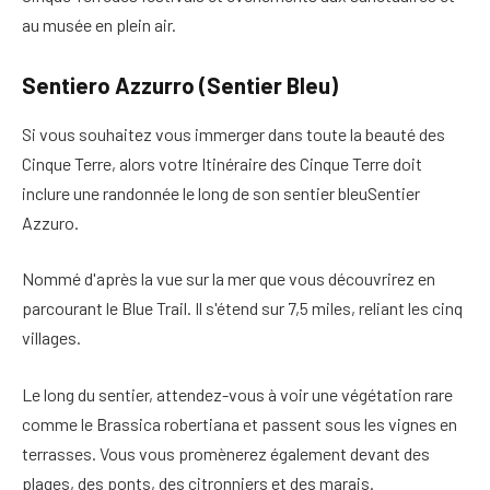
au musée en plein air.
Sentiero Azzurro (Sentier Bleu)
Si vous souhaitez vous immerger dans toute la beauté des
Cinque Terre, alors votre
Itinéraire des Cinque Terre
doit
inclure une randonnée le long de son sentier bleu
Sentier
Azzuro.
Nommé d'après la vue sur la mer que vous découvrirez en
parcourant le Blue Trail. Il s'étend sur 7,5 miles, reliant les cinq
villages.
Le long du sentier,
attendez-vous à voir une végétation rare
comme le Brassica robertiana et passent sous les vignes en
terrasses. Vous vous promènerez également devant des
plages, des ponts, des citronniers et des marais.