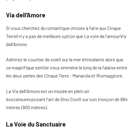
Via dell'Amore
Si vous cherchez du romantique
choses à faire aux Cinque
Terre
il n'y a pas de meilleure option que
La voie de l'amour
Via
dell'Amore.
Admirez le coucher de soleil sur la mer étincelante alors que
ce magnifique sentier vous emmène le long de la falaise entre
les deux perles des Cinque Terre : Manarola et Riomaggiore.
La Via dell'Amore est un
musée en plein air
évocateur
exposant l'art de Gino Covili sur son tronçon de 984
mètres (900 mètres).
La Voie du Sanctuaire