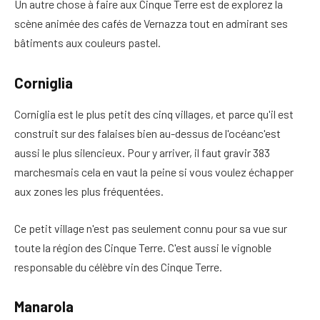
Un autre
chose à faire aux Cinque Terre
est de
explorez la
scène animée des cafés de Vernazza
tout en admirant ses
bâtiments aux couleurs pastel.
Corniglia
Corniglia est le plus petit des cinq villages, et parce qu'il est
construit sur des falaises bien au-dessus de l'océan
c'est
aussi le plus silencieux. Pour y arriver, il faut
gravir 383
marches
mais cela en vaut la peine si vous voulez échapper
aux zones les plus fréquentées.
Ce petit village n'est pas seulement connu pour sa vue sur
toute la région des Cinque Terre. C'est aussi le vignoble
responsable du célèbre vin des Cinque Terre
.
Manarola