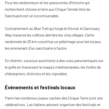
Pour les randonneurs et les passionnés d'histoire qui
recherchent
choses à faire aux Cinque Terre
la Voie du
Sanctuaire est un incontournable.
Contrairement au Blue Trail qui longe le littoral, le Sanctuary
Way
traverse les collines derrière les cinq villages
. Cette
randonnée de 25 km constitue un pèlerinage pour les locaux,
les emmenant d'un sanctuaire à l'autre.
En chemin, vous
ous assisterez à des vues panoramiques sur
le golfe
en traversant le maquis méditerranéen, les forêts de
châtaigniers, d'oliviers et les vignobles.
Événements et festivals locaux
Parmi les nombreux
joyaux cachés des Cinque Terre
sont ses
célébrations.
Les Italiens adorent organiser des festivals et