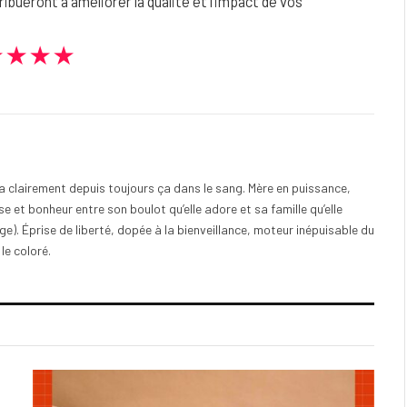
ribueront à améliorer la qualité et l’impact de vos
★★★★
e a clairement depuis toujours ça dans le sang. Mère en puissance,
e et bonheur entre son boulot qu’elle adore et sa famille qu’elle
). Éprise de liberté, dopée à la bienveillance, moteur inépuisable du
 le coloré.