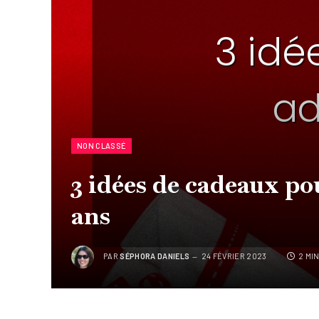
NON CLASSÉ
3 idées de cadeaux pou
ans
PAR
SÉPHORA DANIELS
24 FÉVRIER 2023
2 MI