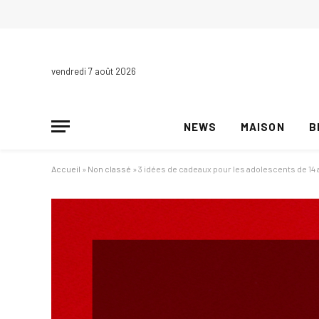
vendredi 7 août 2026
NEWS
MAISON
B
Accueil
»
Non classé
»
3 idées de cadeaux pour les adolescents de 14