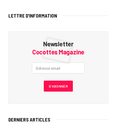
LETTRE D’INFORMATION
Newsletter
Cocottes Magazine
DERNIERS ARTICLES