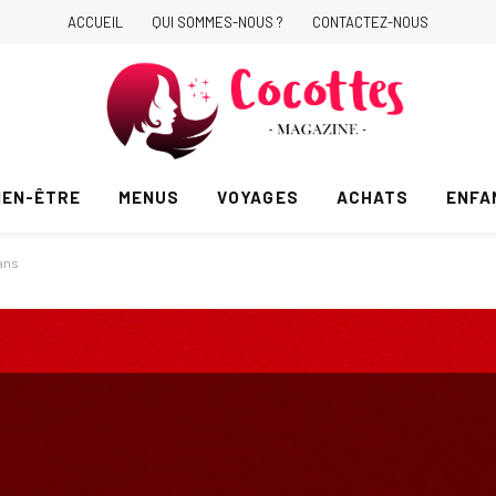
ACCUEIL
QUI SOMMES-NOUS ?
CONTACTEZ-NOUS
IEN-ÊTRE
MENUS
VOYAGES
ACHATS
ENFA
 ans