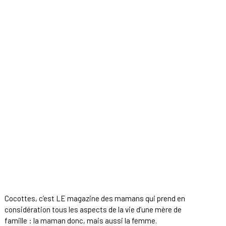
Cocottes, c’est LE magazine des mamans qui prend en
considération tous les aspects de la vie d’une mère de
famille : la maman donc, mais aussi la femme.