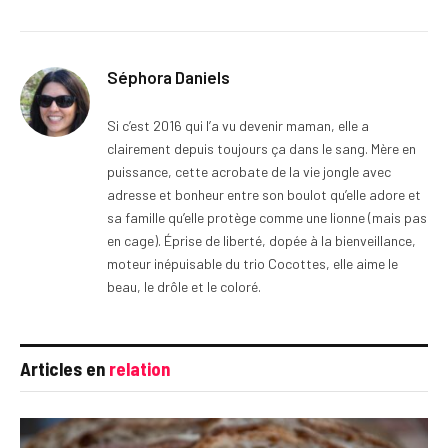
Séphora Daniels
Si c’est 2016 qui l’a vu devenir maman, elle a
clairement depuis toujours ça dans le sang. Mère en
puissance, cette acrobate de la vie jongle avec
adresse et bonheur entre son boulot qu’elle adore et
sa famille qu’elle protège comme une lionne (mais pas
en cage). Éprise de liberté, dopée à la bienveillance,
moteur inépuisable du trio Cocottes, elle aime le
beau, le drôle et le coloré.
Articles en
relation