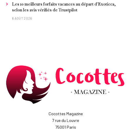
Les 10 meilleurs forfaits vacances au départ d'Exoticca,
selon les avis vérifiés de Trustpilot
6 AOÛT 2026
Cocottes Magazine
7 rue du Louvre
75001 Paris