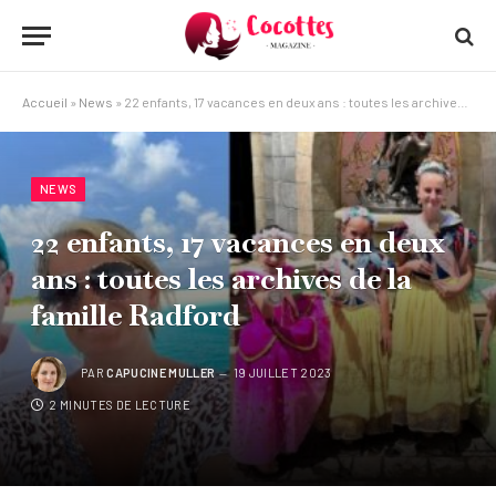
Accueil
»
News
»
22 enfants, 17 vacances en deux ans : toutes les archives de la famille Radford
NEWS
22 enfants, 17 vacances en deux
ans : toutes les archives de la
famille Radford
PAR
CAPUCINE MULLER
19 JUILLET 2023
2 MINUTES DE LECTURE