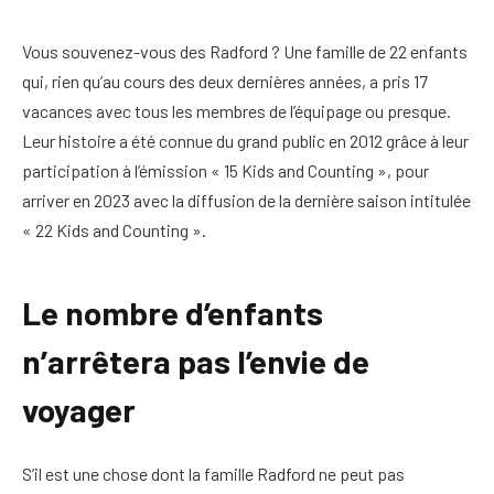
Vous souvenez-vous des Radford ? Une famille de 22 enfants
qui, rien qu’au cours des deux dernières années, a pris 17
vacances avec tous les membres de l’équipage ou presque.
Leur histoire a été connue du grand public en 2012 grâce à leur
participation à l’émission « 15 Kids and Counting », pour
arriver en 2023 avec la diffusion de la dernière saison intitulée
« 22 Kids and Counting ».
Le nombre d’enfants
n’arrêtera pas l’envie de
voyager
S’il est une chose dont la famille Radford ne peut pas