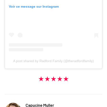
Voir ce message sur Instagram
A post shared by Radford Family (@theradfordfamily)
★★★★★
Capucine Muller