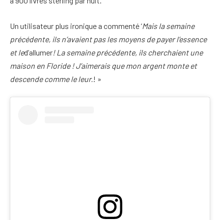
à 900 livres sterling par nuit.
Un utilisateur plus ironique a commenté ‘
Mais la semaine
précédente, ils n’avaient pas les moyens de payer l’essence
et le
d’allumer
! La semaine précédente, ils cherchaient une
maison en Floride ! J’aimerais que mon argent monte et
descende comme le leur.
! »