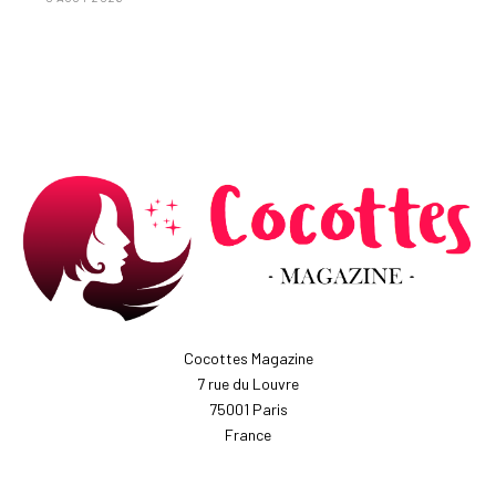
Cocottes Magazine
7 rue du Louvre
75001 Paris
France