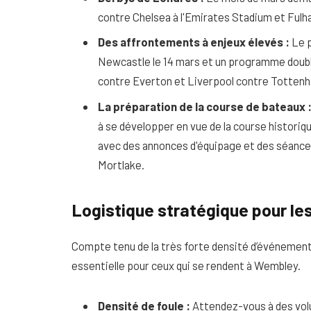
contre Chelsea à l'Emirates Stadium et Ful
Des affrontements à enjeux élevés :
Le p
Newcastle le 14 mars et un programme doubl
contre Everton et Liverpool contre Totten
La préparation de la course de bateaux 
à se développer en vue de la course historiqu
avec des annonces d'équipage et des séances
Mortlake.
Logistique stratégique pour les
Compte tenu de la très forte densité d’événement
essentielle pour ceux qui se rendent à Wembley.
Densité de foule :
Attendez-vous à des vol