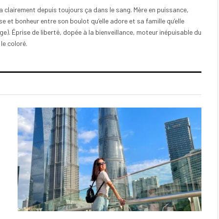
e a clairement depuis toujours ça dans le sang. Mère en puissance,
e et bonheur entre son boulot qu’elle adore et sa famille qu’elle
). Éprise de liberté, dopée à la bienveillance, moteur inépuisable du
 le coloré.