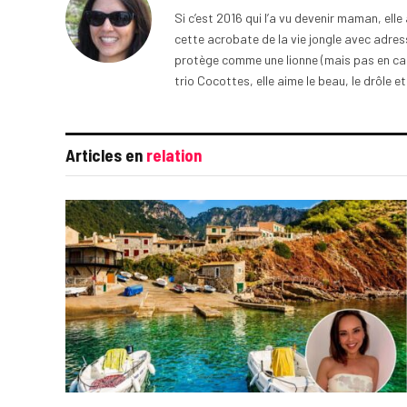
Si c’est 2016 qui l’a vu devenir maman, ell
cette acrobate de la vie jongle avec adress
protège comme une lionne (mais pas en cage
trio Cocottes, elle aime le beau, le drôle et
Articles en
relation