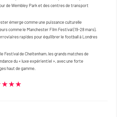
utour de Wembley Park et des centres de transport
ster émerge comme une puissance culturelle
eurs comme le Manchester Film Festival (19-28 mars),
erroviaires rapides pour équilibrer le football à Londres
e Festival de Cheltenham, les grands matches de
tendance du « luxe expérientiel », avec une forte
ièges haut de gamme.
★★★★