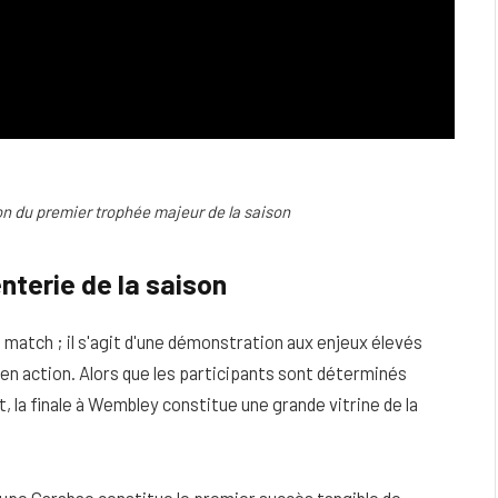
on du premier trophée majeur de la saison
nterie de la saison
e match ; il s'agit d'une démonstration aux enjeux élevés
en action. Alors que les participants sont déterminés
t, la finale à Wembley constitue une grande vitrine de la