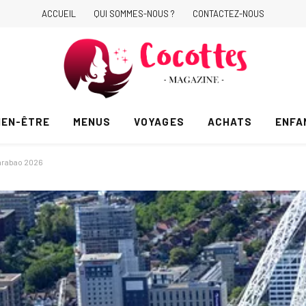
ACCUEIL
QUI SOMMES-NOUS ?
CONTACTEZ-NOUS
IEN-ÊTRE
MENUS
VOYAGES
ACHATS
ENFA
Carabao 2026