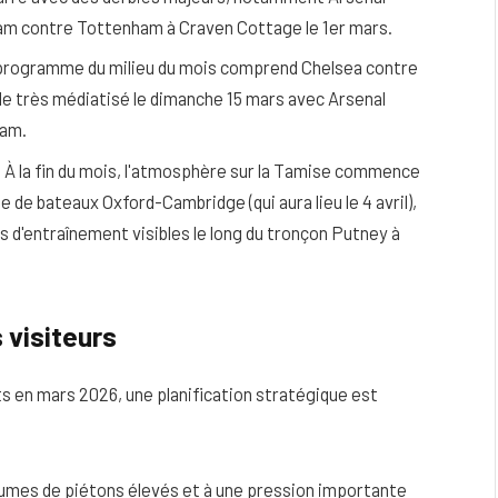
ham contre Tottenham à Craven Cottage le 1er mars.
rogramme du milieu du mois comprend Chelsea contre
e très médiatisé le dimanche 15 mars avec Arsenal
ham.
:
À la fin du mois, l'atmosphère sur la Tamise commence
e de bateaux Oxford-Cambridge (qui aura lieu le 4 avril),
 d'entraînement visibles le long du tronçon Putney à
 visiteurs
s en mars 2026, une planification stratégique est
umes de piétons élevés et à une pression importante