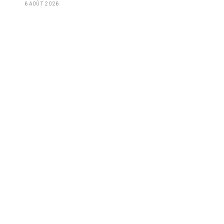
6 AOÛT 2026