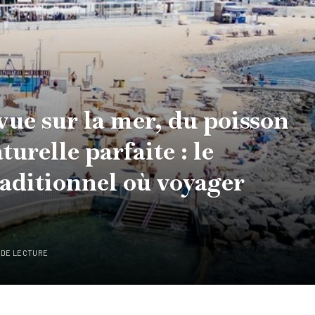
ue sur la mer, du poisson
turelle parfaite : le
raditionnel où voyager
 DE LECTURE