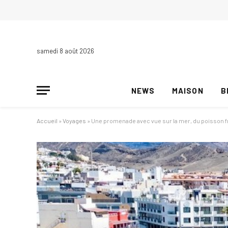
samedi 8 août 2026
NEWS
MAISON
B
Accueil
»
Voyages
»
Une promenade avec vue sur la mer, du poisson frais