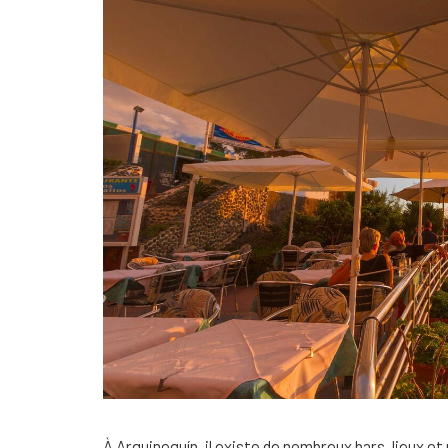
À Arguineguín, il existe de nombreux bars, lieux e