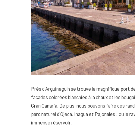
Près d'Arguineguín se trouve le magnifique port d
façades colorées blanchies à la chaux et les bougainv
Gran Canaria. De plus, nous pouvons faire des ra
parc naturel d'Ojeda, Inagua et Pajonales ; ou le ra
immense réservoir.