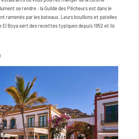
olument se rendre : la Guilde des Pêcheurs est dans le
nt ramenés par les bateaux. Leurs bouillons et patelles
ge El Boya sert des recettes typiques depuis 1952 et ils
n