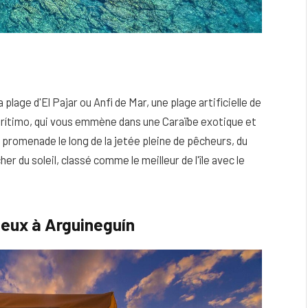
 plage d'El Pajar ou Anfi de Mar, une plage artificielle de
arítimo, qui vous emmène dans une Caraïbe exotique et
 promenade le long de la jetée pleine de pêcheurs, du
r du soleil, classé comme le meilleur de l'île avec le
ieux à Arguineguín