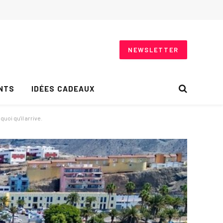
NEWSLETTER
NTS
IDÉES CADEAUX
uoi qu'il arrive.