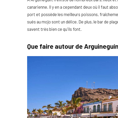
canarienne. Il y en a cependant deux où il faut abs
port et possède les meilleurs poissons, fraîcheme
sués au mojo sont un délice. De plus, le bar de pla
savent très bien ce qu'ils font.
Que faire autour de Arguineguí