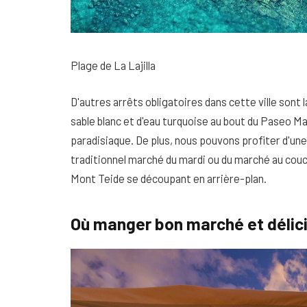
Plage de La Lajilla
D'autres arrêts obligatoires dans cette ville sont la
sable blanc et d'eau turquoise au bout du Paseo M
paradisiaque. De plus, nous pouvons profiter d'une
traditionnel marché du mardi ou du marché au couche
Mont Teide se découpant en arrière-plan.
Où manger bon marché et délic