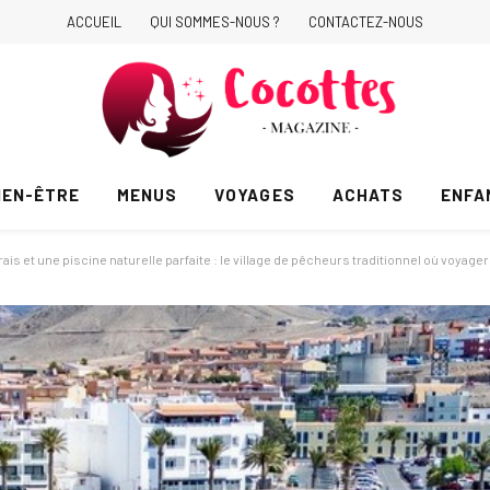
ACCUEIL
QUI SOMMES-NOUS ?
CONTACTEZ-NOUS
IEN-ÊTRE
MENUS
VOYAGES
ACHATS
ENFA
 et une piscine naturelle parfaite : le village de pêcheurs traditionnel où voyager q