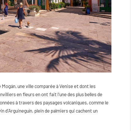
e Mogán, une ville comparée à Venise et dont les
illiers en fleurs en ont fait l'une des plus belles de
ndonnées à travers des paysages volcaniques, comme le
vin d'Arguineguín, plein de palmiers qui cachent un