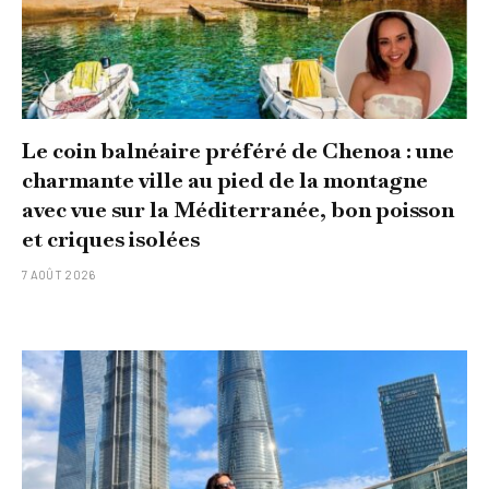
Le coin balnéaire préféré de Chenoa : une
charmante ville au pied de la montagne
avec vue sur la Méditerranée, bon poisson
et criques isolées
7 AOÛT 2026