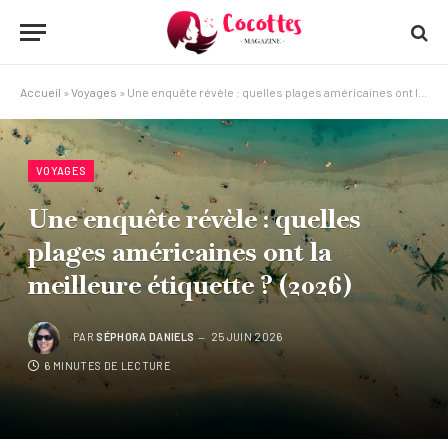
Accueil
»
Voyages
»
Une enquête révèle : quelles plages américaines ont la meilleure étiquette ? (2026)
VOYAGES
Une enquête révèle : quelles
plages américaines ont la
meilleure étiquette ? (2026)
PAR
SÉPHORA DANIELS
25 JUIN 2026
6 MINUTES DE LECTURE