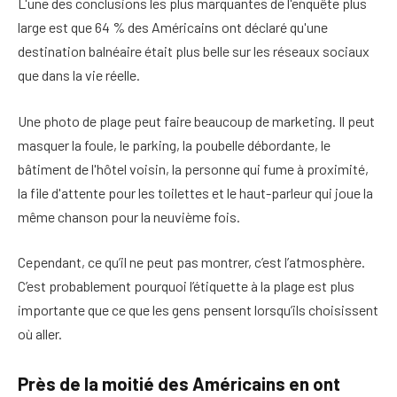
L'une des conclusions les plus marquantes de l'enquête plus
large est que 64 % des Américains ont déclaré qu'une
destination balnéaire était plus belle sur les réseaux sociaux
que dans la vie réelle.
Une photo de plage peut faire beaucoup de marketing. Il peut
masquer la foule, le parking, la poubelle débordante, le
bâtiment de l'hôtel voisin, la personne qui fume à proximité,
la file d'attente pour les toilettes et le haut-parleur qui joue la
même chanson pour la neuvième fois.
Cependant, ce qu’il ne peut pas montrer, c’est l’atmosphère.
C’est probablement pourquoi l’étiquette à la plage est plus
importante que ce que les gens pensent lorsqu’ils choisissent
où aller.
Près de la moitié des Américains en ont