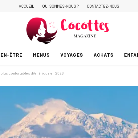
ACCUEIL
QUI SOMMES-NOUS ?
CONTACTEZ-NOUS
IEN-ÊTRE
MENUS
VOYAGES
ACHATS
ENFA
 plus confortables d'Amérique en 2026