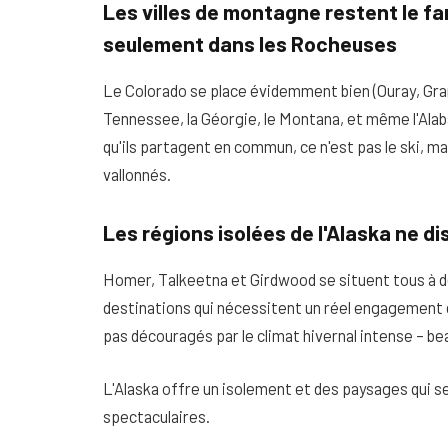
Les villes de montagne restent le f
seulement dans les Rocheuses
Le Colorado se place évidemment bien (Ouray, Grand
Tennessee, la Géorgie, le Montana, et même l'Ala
qu'ils partagent en commun, ce n'est pas le ski, mai
vallonnés.
Les régions isolées de l'Alaska ne d
Homer, Talkeetna et Girdwood se situent tous à d
destinations qui nécessitent un réel engagement 
pas découragés par le climat hivernal intense – be
L'Alaska offre un isolement et des paysages qui s
spectaculaires.