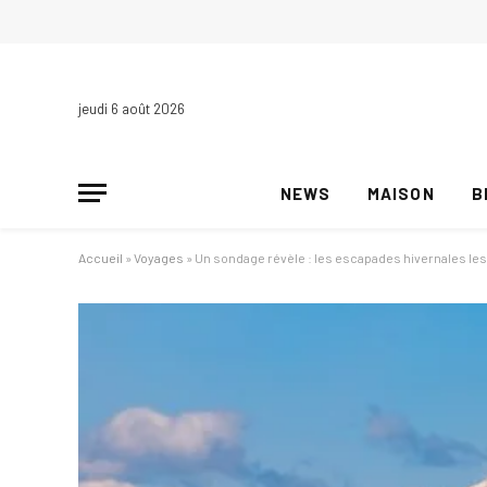
jeudi 6 août 2026
NEWS
MAISON
B
Accueil
»
Voyages
»
Un sondage révèle : les escapades hivernales les