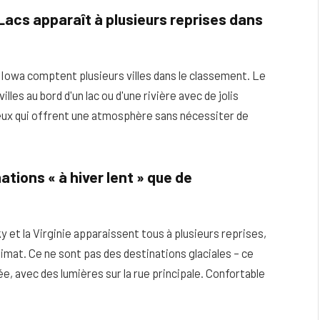
Lacs apparaît à plusieurs reprises dans
l'Iowa comptent plusieurs villes dans le classement. Le
lles au bord d'un lac ou d'une rivière avec de jolis
lieux qui offrent une atmosphère sans nécessiter de
tions « à hiver lent » que de
ky et la Virginie apparaissent tous à plusieurs reprises,
climat. Ce ne sont pas des destinations glaciales – ce
ée, avec des lumières sur la rue principale. Confortable