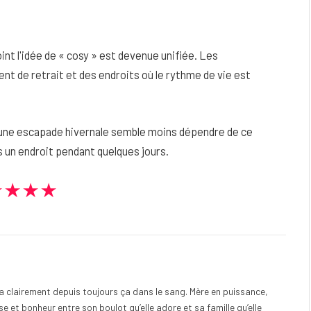
oint l'idée de « cosy » est devenue unifiée. Les
nt de retrait et des endroits où le rythme de vie est
, une escapade hivernale semble moins dépendre de ce
 un endroit pendant quelques jours.
★★★★
e a clairement depuis toujours ça dans le sang. Mère en puissance,
e et bonheur entre son boulot qu’elle adore et sa famille qu’elle