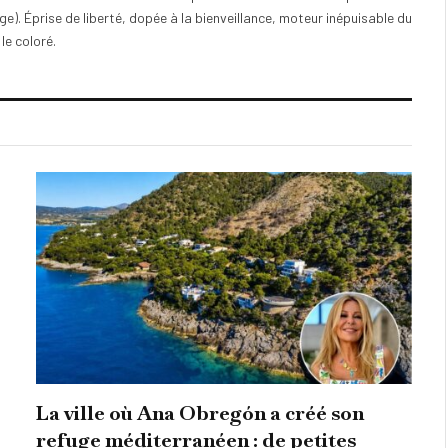
). Éprise de liberté, dopée à la bienveillance, moteur inépuisable du
 le coloré.
La ville où Ana Obregón a créé son
refuge méditerranéen : de petites