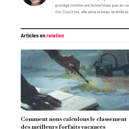
protège comme une lionne (mais pas en cage
trio Cocottes, elle aime le beau, le drôle et
Articles en
relation
Comment nous calculons le classement
des meilleurs forfaits vacances