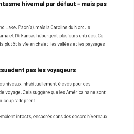
antasme hivernal par défaut – mais pas
 Lake, Paonia), mais la Caroline du Nord, le
bama et l'Arkansas hébergent plusieurs entrées. Ce
s plutôt la vie en chalet, les vallées et les paysages
issuadent pas les voyageurs
es niveaux inhabituellement élevés pour des
de voyage. Cela suggère que les Américains ne sont
aucoup l’adoptent.
emblent intacts, encadrés dans des décors hivernaux