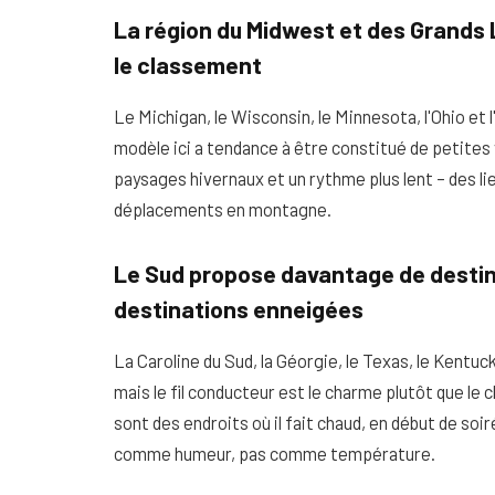
La région du Midwest et des Grands 
le classement
Le Michigan, le Wisconsin, le Minnesota, l'Ohio et 
modèle ici a tendance à être constitué de petites vi
paysages hivernaux et un rythme plus lent – ​​des 
déplacements en montagne.
Le Sud propose davantage de destina
destinations enneigées
La Caroline du Sud, la Géorgie, le Texas, le Kentuc
mais le fil conducteur est le charme plutôt que le 
sont des endroits où il fait chaud, en début de soir
comme humeur, pas comme température.