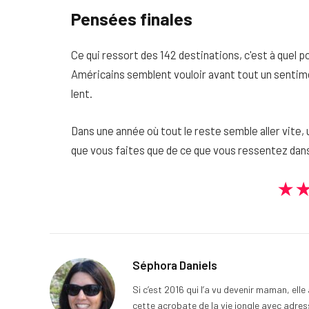
Pensées finales
Ce qui ressort des 142 destinations, c'est à quel p
Américains semblent vouloir avant tout un sentime
lent.
Dans une année où tout le reste semble aller vite
que vous faites que de ce que vous ressentez dans
★
Séphora Daniels
Si c’est 2016 qui l’a vu devenir maman, ell
cette acrobate de la vie jongle avec adress