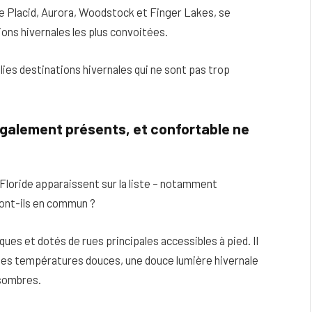
 Placid, Aurora, Woodstock et Finger Lakes, se
ons hivernales les plus convoitées.
lies destinations hivernales qui ne sont pas trop
galement présents, et confortable ne
 Floride apparaissent sur la liste – notamment
’ont-ils en commun ?
ques et dotés de rues principales accessibles à pied. Il
 des températures douces, une douce lumière hivernale
 sombres.