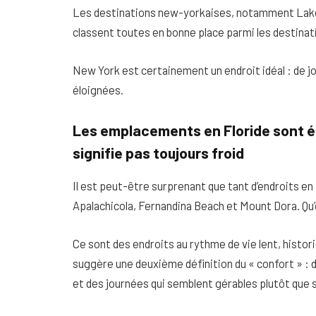
Les destinations new-yorkaises, notamment Lake
classent toutes en bonne place parmi les destinati
New York est certainement un endroit idéal : de jo
éloignées.
Les emplacements en Floride sont é
signifie pas toujours froid
Il est peut-être surprenant que tant d’endroits en
Apalachicola, Fernandina Beach et Mount Dora. Qu
Ce sont des endroits au rythme de vie lent, histori
suggère une deuxième définition du « confort » :
et des journées qui semblent gérables plutôt que