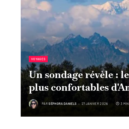
VOYAGES
Un sondage révèle : le
plus confortables d'A
PAR
SÉPHORA DANIELS
27 JANVIER 2026
3 MI