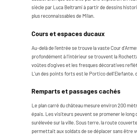
siècle par Luca Beltrami à partir de dessins histor
plus reconnaissables de Milan.
Cours et espaces ducaux
Au-delà de l'entrée se trouve la vaste Cour d'Armes
profondément à l'intérieur se trouvent la Rochetta
voûtes d'ogives et les fresques décoratives reflè
L'un des points forts est le Portico dell'Elefante,
Remparts et passages cachés
Le plan carré du château mesure environ 200 mètr
épais. Les visiteurs peuvent se promener le long
surélevée sur la ville. Sous terre, la route couver
permettait aux soldats de se déplacer sans être v