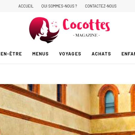
ACCUEIL
QUI SOMMES-NOUS ?
CONTACTEZ-NOUS
IEN-ÊTRE
MENUS
VOYAGES
ACHATS
ENFA