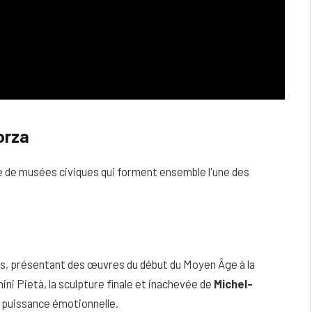
orza
pe de musées civiques qui forment ensemble l'une des
rs, présentant des œuvres du début du Moyen Âge à la
ini Pietà, la sculpture finale et inachevée de
Michel-
 puissance émotionnelle.