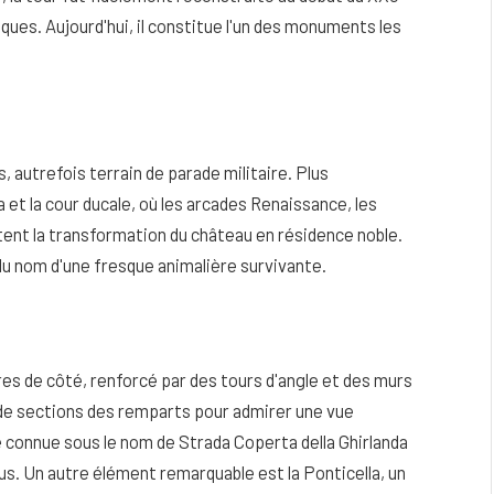
iques. Aujourd'hui, il constitue l'un des monuments les
, autrefois terrain de parade militaire. Plus
 et la cour ducale, où les arcades Renaissance, les
tent la transformation du château en résidence noble.
 du nom d'une fresque animalière survivante.
es de côté, renforcé par des tours d'angle et des murs
 de sections des remparts pour admirer une vue
te connue sous le nom de Strada Coperta della Ghirlanda
us. Un autre élément remarquable est la Ponticella, un