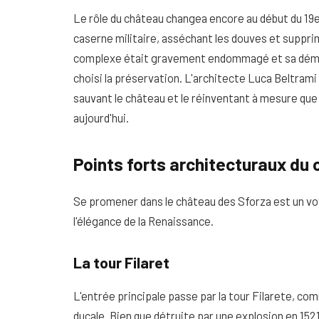
Le rôle du château changea encore au début du 19e
caserne militaire, asséchant les douves et supprima
complexe était gravement endommagé et sa démoli
choisi la préservation. L'architecte Luca Beltrami
sauvant le château et le réinventant à mesure que
aujourd'hui.
Points forts architecturaux du
Se promener dans le château des Sforza est un voy
l'élégance de la Renaissance.
La tour Filaret
L'entrée principale passe par la tour Filarete, c
ducale. Bien que détruite par une explosion en 152