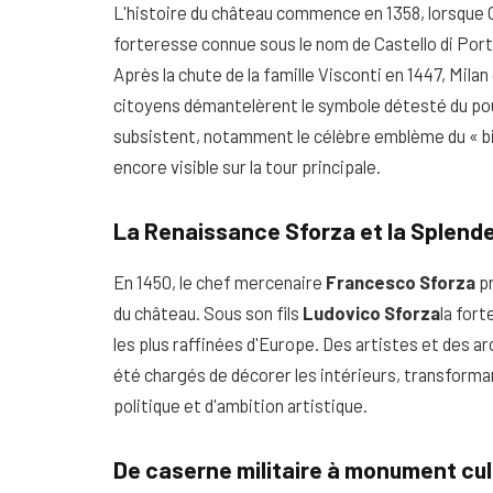
L'histoire du château commence en 1358, lorsque G
forteresse connue sous le nom de Castello di Port
Après la chute de la famille Visconti en 1447, Mil
citoyens démantelèrent le symbole détesté du pou
subsistent, notamment le célèbre emblème du « bi
encore visible sur la tour principale.
La Renaissance Sforza et la Splend
En 1450, le chef mercenaire
Francesco Sforza
pr
du château. Sous son fils
Ludovico Sforza
la for
les plus raffinées d'Europe. Des artistes et des
été chargés de décorer les intérieurs, transforma
politique et d'ambition artistique.
De caserne militaire à monument cul