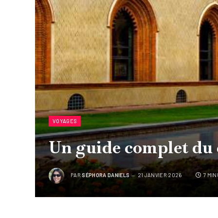
VOYAGES
Un guide complet du 
PAR
SÉPHORA DANIELS
21 JANVIER 2026
7 MI