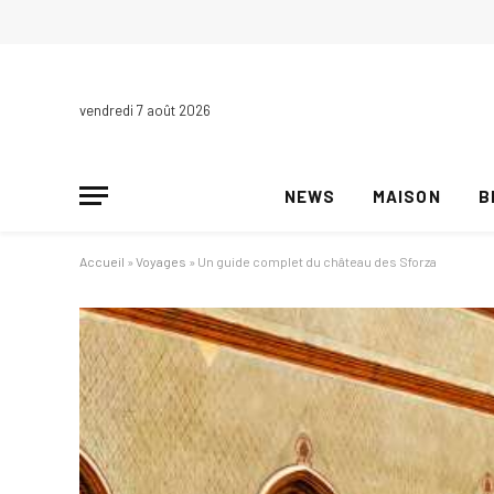
vendredi 7 août 2026
NEWS
MAISON
B
Accueil
»
Voyages
»
Un guide complet du château des Sforza