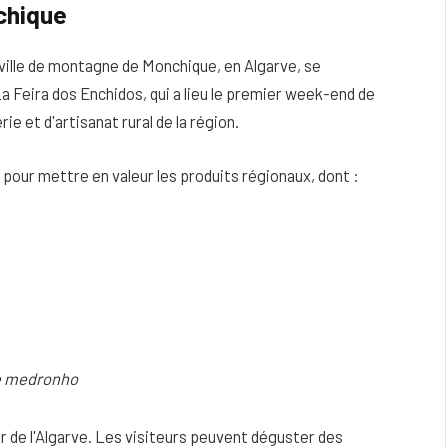
chique
 ville de montagne de Monchique, en Algarve, se
La Feira dos Enchidos, qui a lieu le premier week-end de
ie et d'artisanat rural de la région.
 pour mettre en valeur les produits régionaux, dont :
e medronho
eur de l'Algarve. Les visiteurs peuvent déguster des