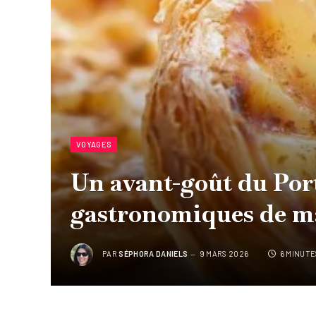
VOYAGES
Un avant-goût du Port
gastronomiques de m
PAR
SÉPHORA DANIELS
9 MARS 2026
6 MINUTE