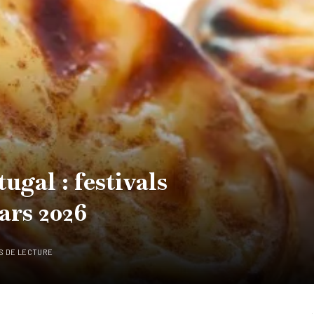
ugal : festivals
ars 2026
S DE LECTURE