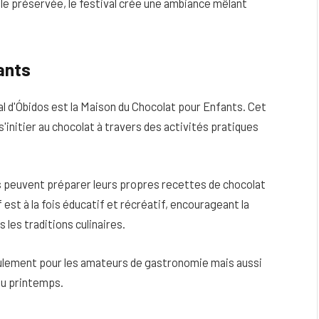
ale préservée, le festival crée une ambiance mêlant
ants
val d'Óbidos est la Maison du Chocolat pour Enfants. Cet
'initier au chocolat à travers des activités pratiques
ts peuvent préparer leurs propres recettes de chocolat
est à la fois éducatif et récréatif, encourageant la
 les traditions culinaires.
seulement pour les amateurs de gastronomie mais aussi
au printemps.