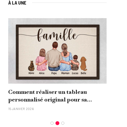
À LA UNE
Comment réaliser un tableau
Que
personnalisé original pour sa
uni
famille ?
15 JANVIER 2026
26 NO