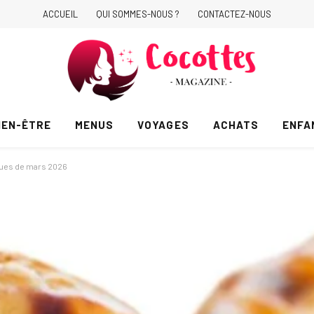
ACCUEIL
QUI SOMMES-NOUS ?
CONTACTEZ-NOUS
IEN-ÊTRE
MENUS
VOYAGES
ACHATS
ENFA
iques de mars 2026