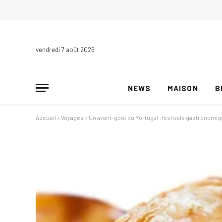
vendredi 7 août 2026
NEWS
MAISON
B
Accueil
»
Voyages
»
Un avant-goût du Portugal : festivals gastronom