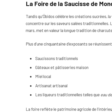
La Foire de la Saucisse de Mon
Tandis qu'Óbidos célèbre les créations sucrées, la
concentre sur les saveurs salées traditionnelles. 
mars, met en valeur la longue tradition de charcuter
Plus d'une cinquantaine d'exposants se réunissent
Saucissons traditionnels
Gâteaux et pâtisseries maison
Miel local
Artisanat artisanal
Les liqueurs traditionnelles telles que
eau d
La foire reflète le patrimoine agricole de l'intéri