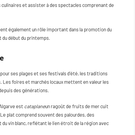
s culinaires et assister à des spectacles comprenant de
nt également un rôle important dans la promotion du
et du début du printemps.
ve
our ses plages et ses festivals d'été, les traditions
s. Les foires et marchés locaux mettent en valeur les
 depuis des générations.
'Algarve est
cataplane
un ragoût de fruits de mer cuit
 Le plat comprend souvent des palourdes, des
u vin blanc, reflétant le lien étroit de la région avec