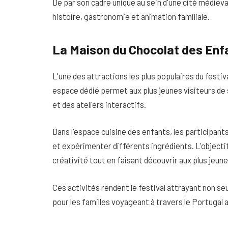
De par son cadre unique au sein d'une cité médiév
histoire, gastronomie et animation familiale.
La Maison du Chocolat des Enf
L'une des attractions les plus populaires du festi
espace dédié permet aux plus jeunes visiteurs de s
et des ateliers interactifs.
Dans l'espace cuisine des enfants, les participan
et expérimenter différents ingrédients. L'objectif 
créativité tout en faisant découvrir aux plus jeunes
Ces activités rendent le festival attrayant non 
pour les familles voyageant à travers le Portugal 