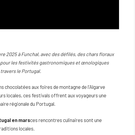
ère 2025 à Funchal, avec des défilés, des chars floraux
nd pour les festivités gastronomiques et œnologiques
 travers le Portugal.
ns chocolatées aux foires de montagne de l'Algarve
eurs locales, ces festivals offrent aux voyageurs une
aire régionale du Portugal.
ugal en mars
ces rencontres culinaires sont une
aditions locales.