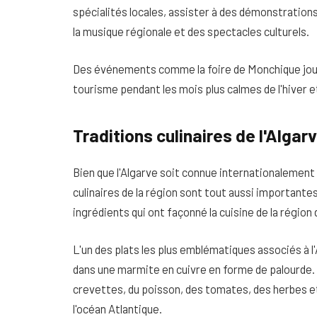
spécialités locales, assister à des démonstration
la musique régionale et des spectacles culturels.
Des événements comme la foire de Monchique joue
tourisme pendant les mois plus calmes de l'hiver 
Traditions culinaires de l'Algar
Bien que l'Algarve soit connue internationalement p
culinaires de la région sont tout aussi importante
ingrédients qui ont façonné la cuisine de la région
L'un des plats les plus emblématiques associés à l
dans une marmite en cuivre en forme de palourde.
crevettes, du poisson, des tomates, des herbes et d
l'océan Atlantique.