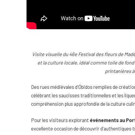
Visite visuelle du 46e Festival des fleurs de Mad
et la culture locale, idéal comme toile de fo
printanières à
Des rues médiévales d'Óbidos remplies de créatio
célébrant les saucisses traditionnelles et les liqu
compréhension plus approfondie de la culture culin
Pour les visiteurs explorant
événements au Port
excellente occasion de découvrir d'authentiques tr