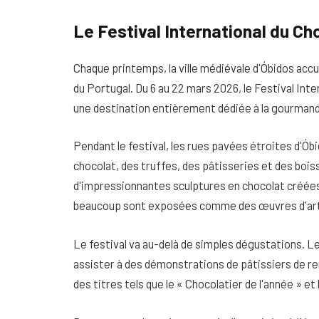
Le Festival International du Ch
Chaque printemps, la ville médiévale d'Óbidos accue
du Portugal. Du 6 au 22 mars 2026, le Festival Inte
une destination entièrement dédiée à la gourmandi
Pendant le festival, les rues pavées étroites d'Ó
chocolat, des truffes, des pâtisseries et des b
d'impressionnantes sculptures en chocolat créées
beaucoup sont exposées comme des œuvres d'art
Le festival va au-delà de simples dégustations. Le
assister à des démonstrations de pâtissiers de r
des titres tels que le « Chocolatier de l'année » e