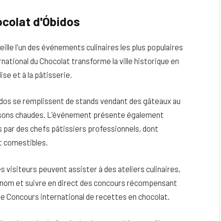
ocolat d'Óbidos
ille l'un des événements culinaires les plus populaires
rnational du Chocolat transforme la ville historique en
se et à la pâtisserie.
bidos se remplissent de stands vendant des gâteaux au
oissons chaudes. L'événement présente également
 par des chefs pâtissiers professionnels, dont
 comestibles.
s visiteurs peuvent assister à des ateliers culinaires,
enom et suivre en direct des concours récompensant
t le Concours international de recettes en chocolat.