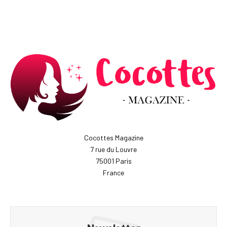
Cocottes Magazine
7 rue du Louvre
75001 Paris
France