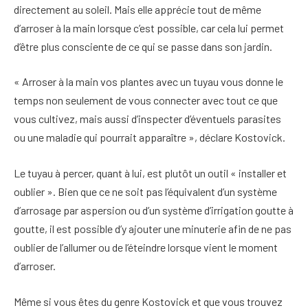
directement au soleil. Mais elle apprécie tout de même
d’arroser à la main lorsque c’est possible, car cela lui permet
d’être plus consciente de ce qui se passe dans son jardin.
« Arroser à la main vos plantes avec un tuyau vous donne le
temps non seulement de vous connecter avec tout ce que
vous cultivez, mais aussi d’inspecter d’éventuels parasites
ou une maladie qui pourrait apparaître », déclare Kostovick.
Le tuyau à percer, quant à lui, est plutôt un outil « installer et
oublier ». Bien que ce ne soit pas l’équivalent d’un système
d’arrosage par aspersion ou d’un système d’irrigation goutte à
goutte, il est possible d’y ajouter une minuterie afin de ne pas
oublier de l’allumer ou de l’éteindre lorsque vient le moment
d’arroser.
Même si vous êtes du genre Kostovick et que vous trouvez