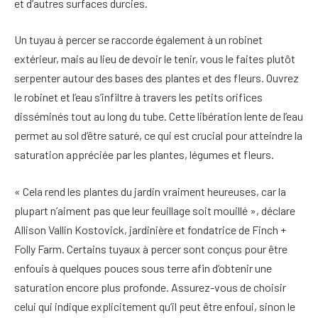
et d’autres surfaces durcies.
Un tuyau à percer se raccorde également à un robinet
extérieur, mais au lieu de devoir le tenir, vous le faites plutôt
serpenter autour des bases des plantes et des fleurs. Ouvrez
le robinet et l’eau s’infiltre à travers les petits orifices
disséminés tout au long du tube. Cette libération lente de l’eau
permet au sol d’être saturé, ce qui est crucial pour atteindre la
saturation appréciée par les plantes, légumes et fleurs.
« Cela rend les plantes du jardin vraiment heureuses, car la
plupart n’aiment pas que leur feuillage soit mouillé », déclare
Allison Vallin Kostovick, jardinière et fondatrice de Finch +
Folly Farm. Certains tuyaux à percer sont conçus pour être
enfouis à quelques pouces sous terre afin d’obtenir une
saturation encore plus profonde. Assurez-vous de choisir
celui qui indique explicitement qu’il peut être enfoui, sinon le