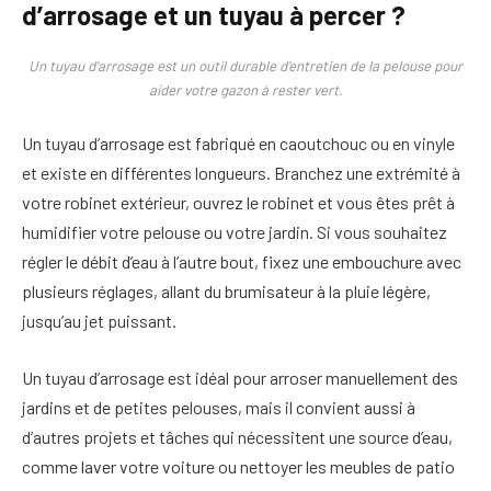
d’arrosage et un tuyau à percer ?
Un tuyau d’arrosage est un outil durable d’entretien de la pelouse pour
aider votre gazon à rester vert.
Un tuyau d’arrosage est fabriqué en caoutchouc ou en vinyle
et existe en différentes longueurs. Branchez une extrémité à
votre robinet extérieur, ouvrez le robinet et vous êtes prêt à
humidifier votre pelouse ou votre jardin. Si vous souhaitez
régler le débit d’eau à l’autre bout, fixez une embouchure avec
plusieurs réglages, allant du brumisateur à la pluie légère,
jusqu’au jet puissant.
Un tuyau d’arrosage est idéal pour arroser manuellement des
jardins et de petites pelouses, mais il convient aussi à
d’autres projets et tâches qui nécessitent une source d’eau,
comme laver votre voiture ou nettoyer les meubles de patio