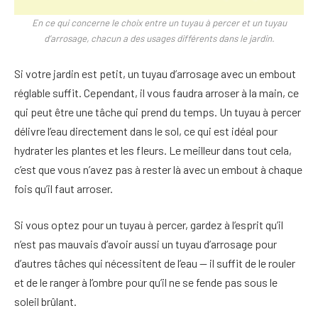
En ce qui concerne le choix entre un tuyau à percer et un tuyau
d’arrosage, chacun a des usages différents dans le jardin.
Si votre jardin est petit, un tuyau d’arrosage avec un embout
réglable suffit. Cependant, il vous faudra arroser à la main, ce
qui peut être une tâche qui prend du temps. Un tuyau à percer
délivre l’eau directement dans le sol, ce qui est idéal pour
hydrater les plantes et les fleurs. Le meilleur dans tout cela,
c’est que vous n’avez pas à rester là avec un embout à chaque
fois qu’il faut arroser.
Si vous optez pour un tuyau à percer, gardez à l’esprit qu’il
n’est pas mauvais d’avoir aussi un tuyau d’arrosage pour
d’autres tâches qui nécessitent de l’eau — il suffit de le rouler
et de le ranger à l’ombre pour qu’il ne se fende pas sous le
soleil brûlant.