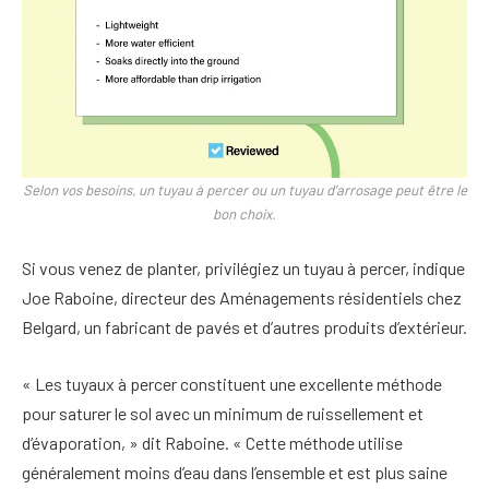
Selon vos besoins, un tuyau à percer ou un tuyau d’arrosage peut être le
bon choix.
Si vous venez de planter, privilégiez un tuyau à percer, indique
Joe Raboine, directeur des Aménagements résidentiels chez
Belgard, un fabricant de pavés et d’autres produits d’extérieur.
« Les tuyaux à percer constituent une excellente méthode
pour saturer le sol avec un minimum de ruissellement et
d’évaporation, » dit Raboine. « Cette méthode utilise
généralement moins d’eau dans l’ensemble et est plus saine