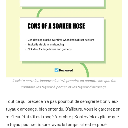
Il existe certains inconvénients à prendre en compte lorsque l’on
compare les tuyaux à percer et les tuyaux d’arrosage.
Tout ce qui précède n’a pas pour but de dénigrer le bon vieux
tuyau d’arrosage, bien entendu. D’ailleurs, vous le garderez en
meilleur état s’il est rangé à l’ombre ; Kostovick explique que
le tuyau peut se fissurer avec le temps s’il est exposé