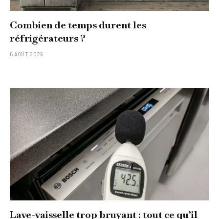
Combien de temps durent les
réfrigérateurs ?
6 AOÛT 2026
Lave-vaisselle trop bruyant : tout ce qu’il