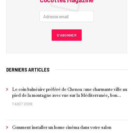
DERNIERS ARTICLES
Le coin balnéaire préféré de Chenoa : une charmante ville au
pied de la montagne avec vue sur la Méditerranée, bon
poisson et criques isolées
7 AOÛT 2026
Comment installer un home cinéma dans votre salon