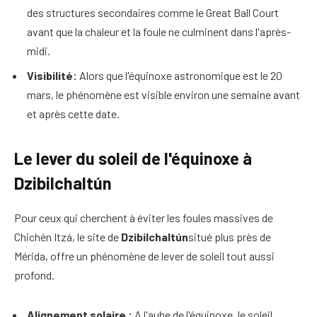
des structures secondaires comme le Great Ball Court
avant que la chaleur et la foule ne culminent dans l'après-
midi.
Visibilité:
Alors que l'équinoxe astronomique est le 20
mars, le phénomène est visible environ une semaine avant
et après cette date.
Le lever du soleil de l'équinoxe à
Dzibilchaltún
Pour ceux qui cherchent à éviter les foules massives de
Chichén Itzá, le site de
Dzibilchaltún
situé plus près de
Mérida, offre un phénomène de lever de soleil tout aussi
profond.
Alignement solaire :
A l'aube de l'équinoxe, le soleil