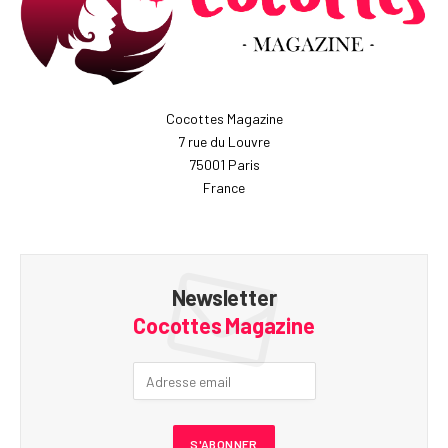
Cocottes Magazine
7 rue du Louvre
75001 Paris
France
Newsletter
Cocottes Magazine