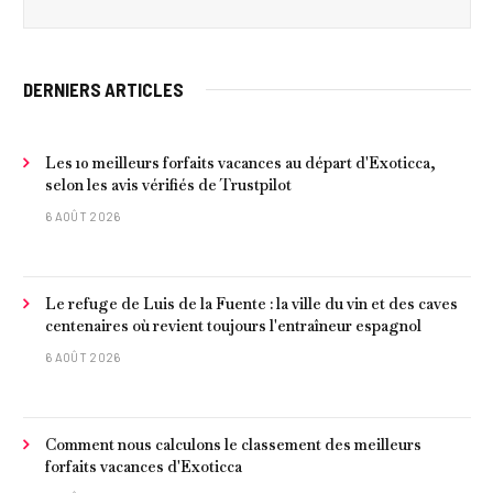
DERNIERS ARTICLES
Les 10 meilleurs forfaits vacances au départ d'Exoticca,
selon les avis vérifiés de Trustpilot
6 AOÛT 2026
Le refuge de Luis de la Fuente : la ville du vin et des caves
centenaires où revient toujours l'entraîneur espagnol
6 AOÛT 2026
Comment nous calculons le classement des meilleurs
forfaits vacances d'Exoticca