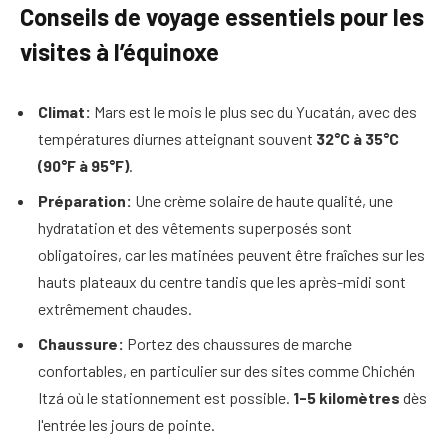
Conseils de voyage essentiels pour les
visites à l’équinoxe
Climat:
Mars est le mois le plus sec du Yucatán, avec des
températures diurnes atteignant souvent
32°C à 35°C
(90°F à 95°F)
.
Préparation:
Une crème solaire de haute qualité, une
hydratation et des vêtements superposés sont
obligatoires, car les matinées peuvent être fraîches sur les
hauts plateaux du centre tandis que les après-midi sont
extrêmement chaudes.
Chaussure:
Portez des chaussures de marche
confortables, en particulier sur des sites comme Chichén
Itzá où le stationnement est possible.
1-5 kilomètres
dès
l'entrée les jours de pointe.