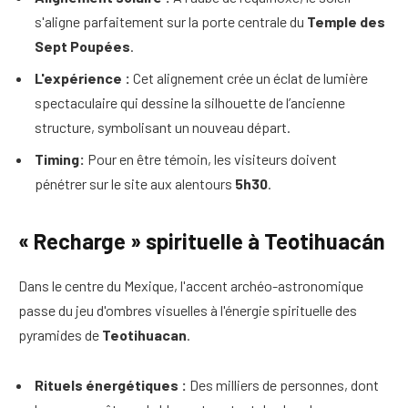
s'aligne parfaitement sur la porte centrale du
Temple des
Sept Poupées
.
L'expérience :
Cet alignement crée un éclat de lumière
spectaculaire qui dessine la silhouette de l’ancienne
structure, symbolisant un nouveau départ.
Timing:
Pour en être témoin, les visiteurs doivent
pénétrer sur le site aux alentours
5h30
.
« Recharge » spirituelle à Teotihuacán
Dans le centre du Mexique, l'accent archéo-astronomique
passe du jeu d'ombres visuelles à l'énergie spirituelle des
pyramides de
Teotihuacan
.
Rituels énergétiques :
Des milliers de personnes, dont