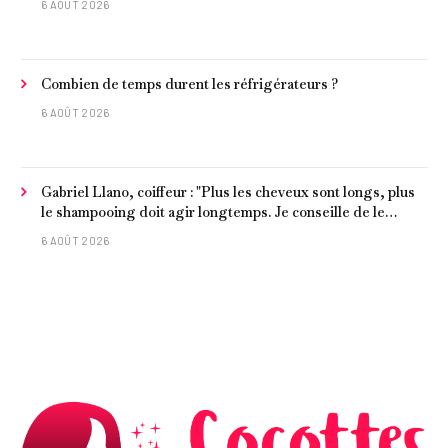
6 AOÛT 2026
Combien de temps durent les réfrigérateurs ?
6 AOÛT 2026
Gabriel Llano, coiffeur : "Plus les cheveux sont longs, plus
le shampooing doit agir longtemps. Je conseille de le
laisser entre 1 et 3 minutes."
6 AOÛT 2026