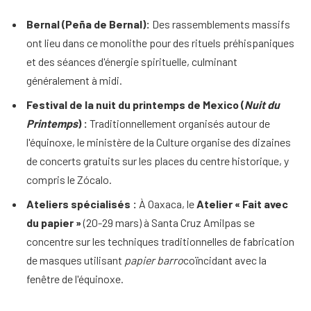
Bernal (Peña de Bernal):
Des rassemblements massifs
ont lieu dans ce monolithe pour des rituels préhispaniques
et des séances d'énergie spirituelle, culminant
généralement à midi.
Festival de la nuit du printemps de Mexico (
Nuit du
Printemps
) :
Traditionnellement organisés autour de
l'équinoxe, le ministère de la Culture organise des dizaines
de concerts gratuits sur les places du centre historique, y
compris le Zócalo.
Ateliers spécialisés :
À Oaxaca, le
Atelier « Fait avec
du papier »
(20-29 mars) à Santa Cruz Amilpas se
concentre sur les techniques traditionnelles de fabrication
de masques utilisant
papier barro
coïncidant avec la
fenêtre de l'équinoxe.