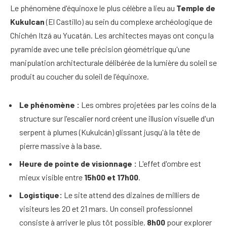
Le phénomène d'équinoxe le plus célèbre a lieu au
Temple de
Kukulcan
(El Castillo) au sein du complexe archéologique de
Chichén Itzá au Yucatán. Les architectes mayas ont conçu la
pyramide avec une telle précision géométrique qu'une
manipulation architecturale délibérée de la lumière du soleil se
produit au coucher du soleil de l'équinoxe.
Le phénomène :
Les ombres projetées par les coins de la
structure sur l'escalier nord créent une illusion visuelle d'un
serpent à plumes (Kukulcán) glissant jusqu'à la tête de
pierre massive à la base.
Heure de pointe de visionnage :
L'effet d'ombre est
mieux visible entre
15h00 et 17h00
.
Logistique:
Le site attend des dizaines de milliers de
visiteurs les 20 et 21 mars. Un conseil professionnel
consiste à arriver le plus tôt possible.
8h00
pour explorer