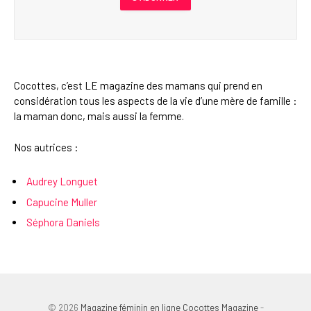
Cocottes, c’est LE magazine des mamans qui prend en
considération tous les aspects de la vie d’une mère de famille :
la maman donc, mais aussi la femme.
Nos autrices :
Audrey Longuet
Capucine Muller
Séphora Daniels
© 2026
Magazine féminin en ligne Cocottes Magazine
-