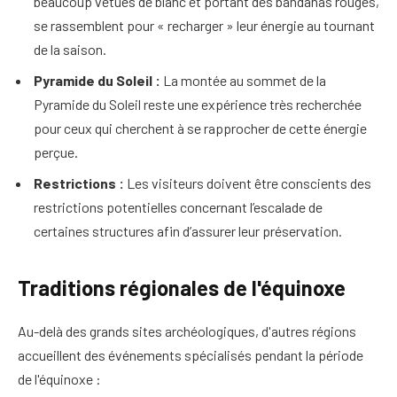
beaucoup vêtues de blanc et portant des bandanas rouges,
se rassemblent pour « recharger » leur énergie au tournant
de la saison.
Pyramide du Soleil :
La montée au sommet de la
Pyramide du Soleil reste une expérience très recherchée
pour ceux qui cherchent à se rapprocher de cette énergie
perçue.
Restrictions :
Les visiteurs doivent être conscients des
restrictions potentielles concernant l’escalade de
certaines structures afin d’assurer leur préservation.
Traditions régionales de l'équinoxe
Au-delà des grands sites archéologiques, d'autres régions
accueillent des événements spécialisés pendant la période
de l'équinoxe :