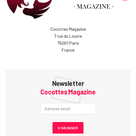
Cocottes Magazine
7 rue du Louvre
75001 Paris
France
Newsletter
Cocottes Magazine