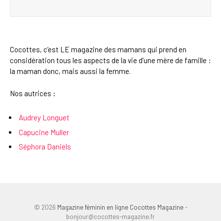
Cocottes, c’est LE magazine des mamans qui prend en
considération tous les aspects de la vie d’une mère de famille :
la maman donc, mais aussi la femme.
Nos autrices :
Audrey Longuet
Capucine Muller
Séphora Daniels
© 2026
Magazine féminin en ligne Cocottes Magazine
-
bonjour@cocottes-magazine.fr