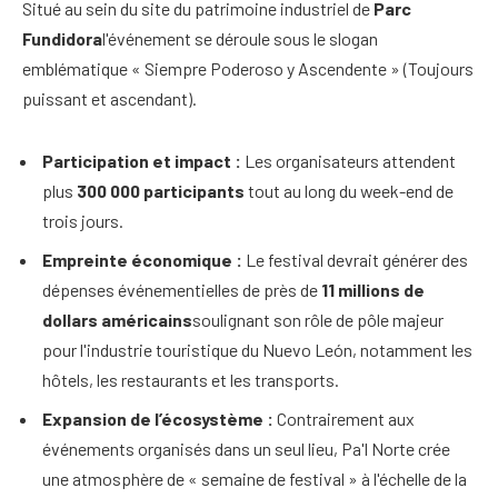
Situé au sein du site du patrimoine industriel de
Parc
Fundidora
l'événement se déroule sous le slogan
emblématique « Siempre Poderoso y Ascendente » (Toujours
puissant et ascendant).
Participation et impact :
Les organisateurs attendent
plus
300 000 participants
tout au long du week-end de
trois jours.
Empreinte économique :
Le festival devrait générer des
dépenses événementielles de près de
11 millions de
dollars américains
soulignant son rôle de pôle majeur
pour l'industrie touristique du Nuevo León, notamment les
hôtels, les restaurants et les transports.
Expansion de l’écosystème :
Contrairement aux
événements organisés dans un seul lieu, Pa'l Norte crée
une atmosphère de « semaine de festival » à l'échelle de la