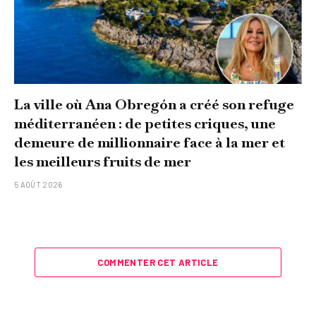
La ville où Ana Obregón a créé son refuge
méditerranéen : de petites criques, une
demeure de millionnaire face à la mer et
les meilleurs fruits de mer
5 AOÛT 2026
COMMENTER CET ARTICLE