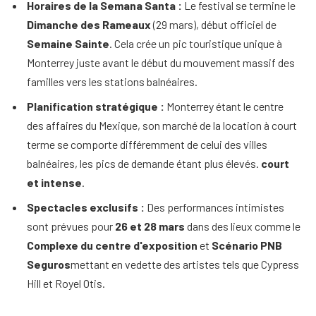
Horaires de la Semana Santa :
Le festival se termine le
Dimanche des Rameaux
(29 mars), début officiel de
Semaine Sainte
. Cela crée un pic touristique unique à
Monterrey juste avant le début du mouvement massif des
familles vers les stations balnéaires.
Planification stratégique :
Monterrey étant le centre
des affaires du Mexique, son marché de la location à court
terme se comporte différemment de celui des villes
balnéaires, les pics de demande étant plus élevés.
court
et intense
.
Spectacles exclusifs :
Des performances intimistes
sont prévues pour
26 et 28 mars
dans des lieux comme le
Complexe du centre d'exposition
et
Scénario PNB
Seguros
mettant en vedette des artistes tels que Cypress
Hill et Royel Otis.