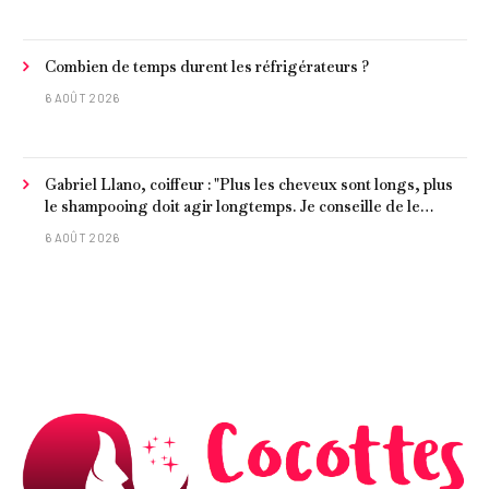
Combien de temps durent les réfrigérateurs ?
6 AOÛT 2026
Gabriel Llano, coiffeur : "Plus les cheveux sont longs, plus
le shampooing doit agir longtemps. Je conseille de le
laisser entre 1 et 3 minutes."
6 AOÛT 2026