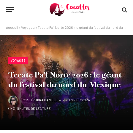
Accueil
»
Voyages
»
Tecate Pa'l Norte 2026 : le géant du festival du nord du Mexique
VOYAGES
Tecate Pa'l Norte 2026 : le géant
du festival du nord du Mexique
PAR
SÉPHORA DANIELS
25 FÉVRIER 2026
3 MINUTES DE LECTURE