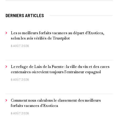
DERNIERS ARTICLES
Les 10 meilleurs forfaits vacances au départ d'Exoticca,
selon les avis vérifiés de Trustpilot
6 AOÛT 2026
Le refuge de Luis de la Fuente : la ville du vin et des caves
centenaires où revient toujours l'entraîneur espagnol
6 AOÛT 2026
Comment nous calculons le classement des meilleurs
forfaits vacances d'Exoticca
6 AOÛT 2026