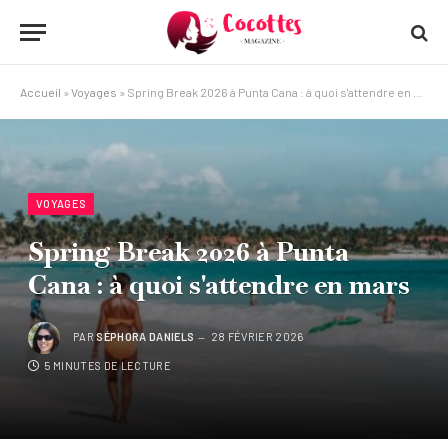
Accueil
»
Voyages
»
Spring Break 2026 à Punta Cana : à quoi s'attendre en mars
VOYAGES
Spring Break 2026 à Punta
Cana : à quoi s'attendre en mars
PAR
SÉPHORA DANIELS
28 FÉVRIER 2026
5 MINUTES DE LECTURE