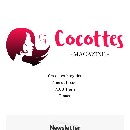
Cocottes Magazine
7 rue du Louvre
75001 Paris
France
Newsletter