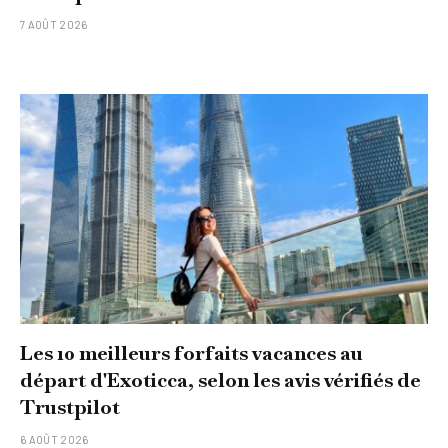
7 AOÛT 2026
Les 10 meilleurs forfaits vacances au
départ d'Exoticca, selon les avis vérifiés de
Trustpilot
6 AOÛT 2026