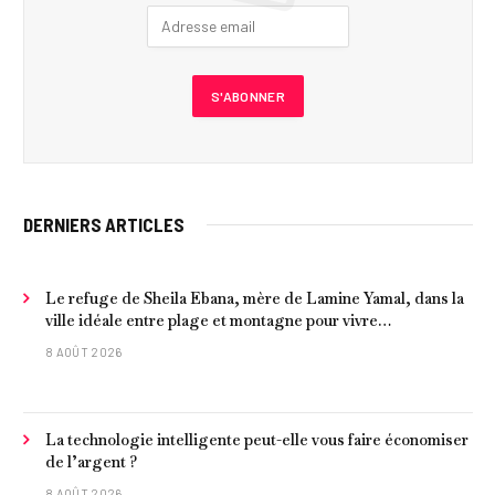
DERNIERS ARTICLES
Le refuge de Sheila Ebana, mère de Lamine Yamal, dans la
ville idéale entre plage et montagne pour vivre
tranquillement près de Barcelone
8 AOÛT 2026
La technologie intelligente peut-elle vous faire économiser
de l’argent ?
8 AOÛT 2026