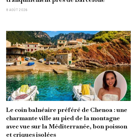
8 AOÛT 2026
Le coin balnéaire préféré de Chenoa : une
charmante ville au pied de la montagne
avec vue sur la Méditerranée, bon poisson
et criques isolées