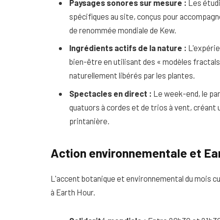
Paysages sonores sur mesure :
Les étud
spécifiques au site, conçus pour accompagner
de renommée mondiale de Kew.
Ingrédients actifs de la nature :
L'expérie
bien-être en utilisant des « modèles fractal
naturellement libérés par les plantes.
Spectacles en direct :
Le week-end, le par
quatuors à cordes et de trios à vent, créant 
printanière.
Action environnementale et Ea
L'accent botanique et environnemental du mois cu
à Earth Hour.