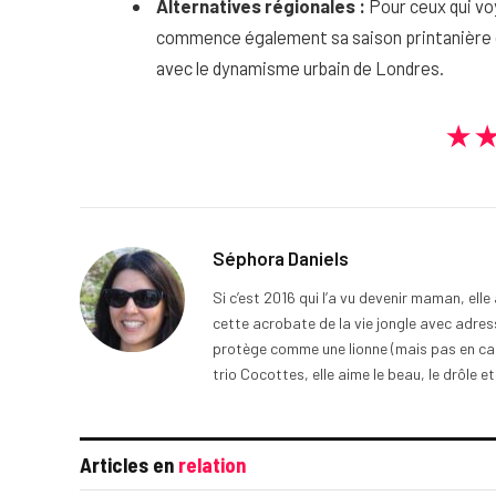
Alternatives régionales :
Pour ceux qui vo
commence également sa saison printanière d
avec le dynamisme urbain de Londres.
★
Séphora Daniels
Si c’est 2016 qui l’a vu devenir maman, ell
cette acrobate de la vie jongle avec adress
protège comme une lionne (mais pas en cage
trio Cocottes, elle aime le beau, le drôle et
Articles en
relation