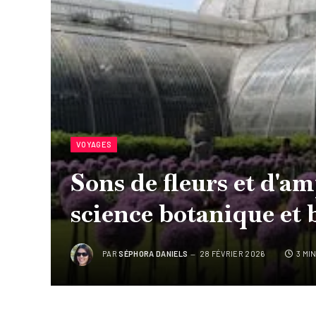
VOYAGES
Sons de fleurs et d'am
science botanique et 
PAR
SÉPHORA DANIELS
28 FÉVRIER 2026
3 MI