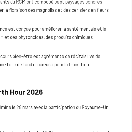
iants du RCM ont composé sept paysages sonores
 la floraison des magnolias et des cerisiers en fleurs
nce est conçue pour améliorer la santé mentale et le
s » et des phytoncides, des produits chimiques
cours bien-être est agrémenté de récitals live de
une toile de fond gracieuse pour la transition
rth Hour 2026
lmine le 28 mars avec la participation du Royaume-Uni