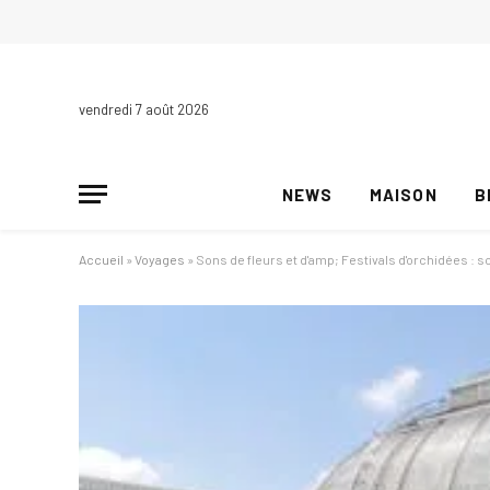
vendredi 7 août 2026
NEWS
MAISON
B
Accueil
»
Voyages
»
Sons de fleurs et d'amp; Festivals d'orchidées : 