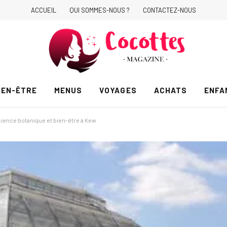
ACCUEIL
QUI SOMMES-NOUS ?
CONTACTEZ-NOUS
IEN-ÊTRE
MENUS
VOYAGES
ACHATS
ENFA
science botanique et bien-être à Kew