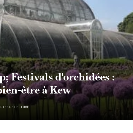
p; Festivals d'orchidées :
bien-être à Kew
NUTES DE LECTURE