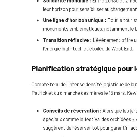
Solidarité mondiale :
Entre 20h30 et 21h30,
leur horizon pour sensibiliser au changement
Une ligne d'horizon unique :
Pour le touris
monuments emblématiques, notamment le Lon
Transition réflexive :
L’événement offre un
l’énergie high-tech et étoilée du West End.
Planification stratégique pour
Compte tenu de l'intense densité logistique de la 
Patrick et du dimanche des mères le 15 mars, Kew
Conseils de réservation :
Alors que les ja
spéciaux comme le festival des orchidées « 
suggèrent de réserver tôt pour garantir l'ac