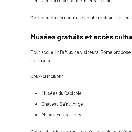
Une forte présence internationale
Ce moment représente le point culminant des cél
Musées gratuits et accès cultu
Pour accueillir l'afflux de visiteurs, Rome propos
de Pâques.
Ceux-ci incluent :
Musées du Capitole
Château Saint-Ange
Musée Forma Urbis
Cette initiative permet aux visiteurs de combiner