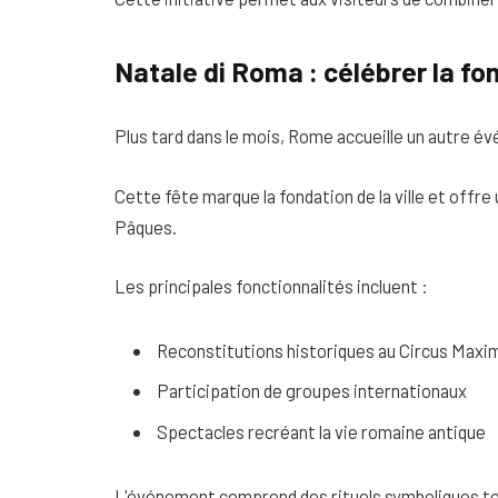
Natale di Roma : célébrer la fon
Plus tard dans le mois, Rome accueille un autre 
Cette fête marque la fondation de la ville et off
Pâques.
Les principales fonctionnalités incluent :
Reconstitutions historiques au Circus Maxi
Participation de groupes internationaux
Spectacles recréant la vie romaine antique
L'événement comprend des rituels symboliques tel