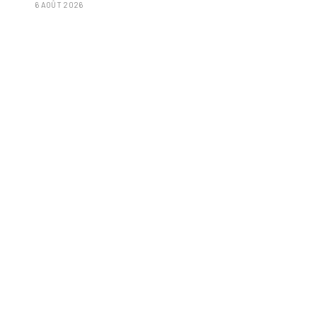
6 AOÛT 2026