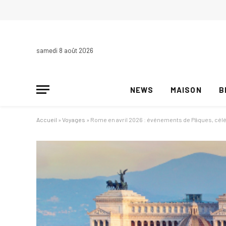
samedi 8 août 2026
NEWS
MAISON
B
Accueil
»
Voyages
»
Rome en avril 2026 : événements de Pâques, célébr