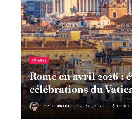
VOYAGES
Rome en avril 2026 :
célébrations du Vatica
PAR
SÉPHORA DANIELS
5 AVRIL 2026
4 MINUTE