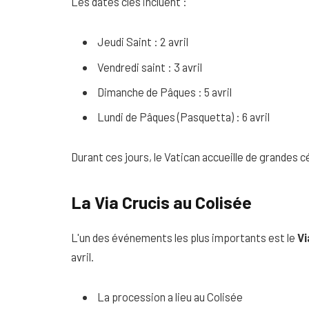
Les dates clés incluent :
Jeudi Saint : 2 avril
Vendredi saint : 3 avril
Dimanche de Pâques : 5 avril
Lundi de Pâques (Pasquetta) : 6 avril
Durant ces jours, le Vatican accueille de grandes c
La Via Crucis au Colisée
L'un des événements les plus importants est le
Vi
avril.
La procession a lieu au Colisée