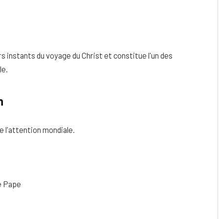
 instants du voyage du Christ et constitue l'un des
le.
n
de l'attention mondiale.
e Pape