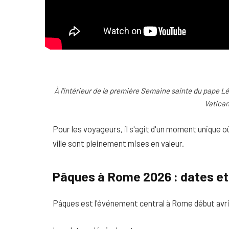
À l'intérieur de la première Semaine sainte du pape Lé
Vatican
Pour les voyageurs, il s'agit d'un moment unique où 
ville sont pleinement mises en valeur.
Pâques à Rome 2026 : dates e
Pâques est l'événement central à Rome début avri