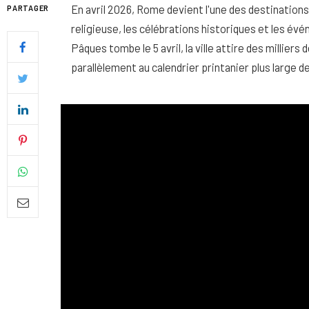
En avril 2026, Rome devient l'une des destinations
PARTAGER
religieuse, les célébrations historiques et les év
Pâques tombe le 5 avril, la ville attire des millier
parallèlement au calendrier printanier plus large 
Quel soin adopter pour une p
uniforme et lumineuse
26 NOVEMBRE 2025