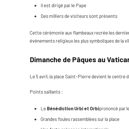
Il est dirigé par le Pape
Des milliers de visiteurs sont présents
Cette cérémonie aux flambeaux recrée les derniers
événements religieux les plus symboliques de la vil
Dimanche de Pâques au Vatica
Le 5 avril, la place Saint-Pierre devient le centre 
Points saillants :
Le
Bénédiction Urbi et Orbi
prononcé par l
Grandes foules rassemblées sur la place