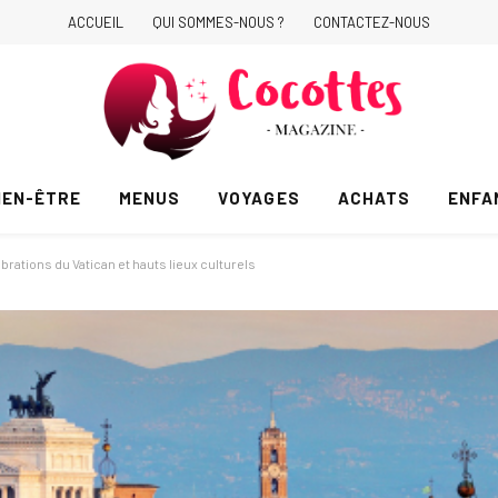
ACCUEIL
QUI SOMMES-NOUS ?
CONTACTEZ-NOUS
IEN-ÊTRE
MENUS
VOYAGES
ACHATS
ENFA
ations du Vatican et hauts lieux culturels