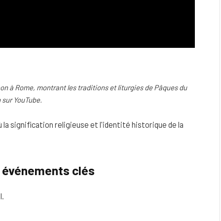
on à Rome, montrant les traditions et liturgies de Pâques du
 sur YouTube.
la signification religieuse et l'identité historique de la
t événements clés
l.