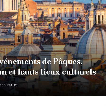
 événements de Pâques,
n et hauts lieux culturels
S DE LECTURE