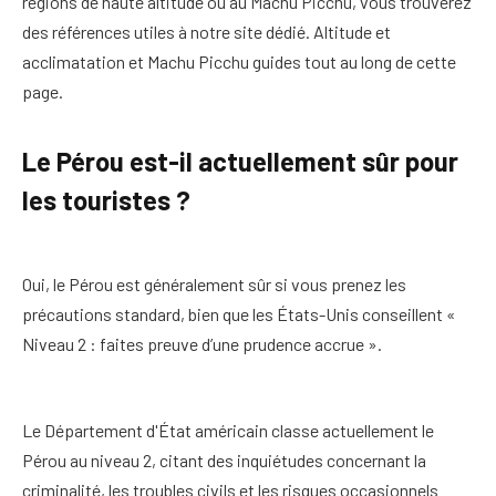
régions de haute altitude ou au Machu Picchu, vous trouverez
des références utiles à notre site dédié.
Altitude et
acclimatation
et
Machu Picchu
guides tout au long de cette
page.
Le Pérou est-il actuellement sûr pour
les touristes ?
Oui, le Pérou est généralement sûr si vous prenez les
précautions standard, bien que les États-Unis conseillent «
Niveau 2 : faites preuve d’une prudence accrue ».
Le Département d'État américain classe actuellement le
Pérou au niveau 2, citant des inquiétudes concernant la
criminalité, les troubles civils et les risques occasionnels