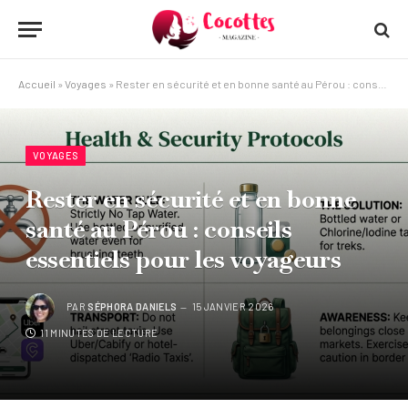
Accueil
»
Voyages
»
Rester en sécurité et en bonne santé au Pérou : conseils essentiels pour les voyageurs
VOYAGES
Rester en sécurité et en bonne
santé au Pérou : conseils
essentiels pour les voyageurs
PAR
SÉPHORA DANIELS
15 JANVIER 2026
11 MINUTES DE LECTURE