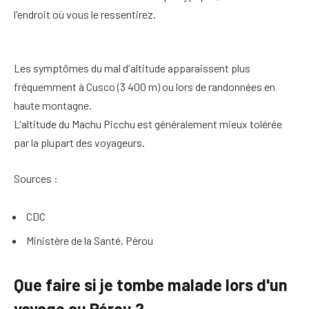
l'endroit où vous le ressentirez.
Les symptômes du mal d'altitude apparaissent plus
fréquemment à Cusco (3 400 m) ou lors de randonnées en
haute montagne.
L'altitude du Machu Picchu est généralement mieux tolérée
par la plupart des voyageurs.
Sources :
CDC
Ministère de la Santé, Pérou
Que faire si je tombe malade lors d'un
voyage au Pérou ?