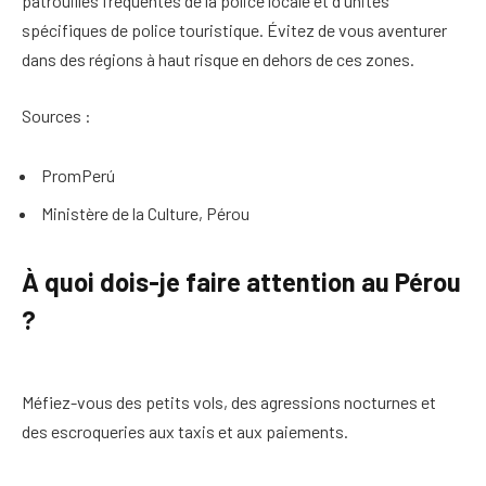
patrouilles fréquentes de la police locale et d'unités
spécifiques de police touristique. Évitez de vous aventurer
dans des régions à haut risque en dehors de ces zones.
Sources :
PromPerú
Ministère de la Culture, Pérou
À quoi dois-je faire attention au Pérou
?
Méfiez-vous des petits vols, des agressions nocturnes et
des escroqueries aux taxis et aux paiements.