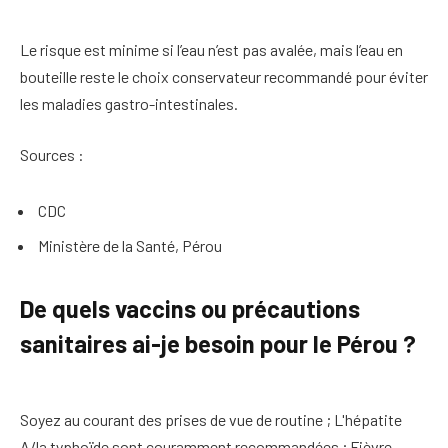
Le risque est minime si l’eau n’est pas avalée, mais l’eau en
bouteille reste le choix conservateur recommandé pour éviter
les maladies gastro-intestinales.
Sources :
CDC
Ministère de la Santé, Pérou
De quels vaccins ou précautions
sanitaires ai-je besoin pour le Pérou ?
Soyez au courant des prises de vue de routine ; L'hépatite
A/la typhoïde sont couramment recommandées ; Fièvre