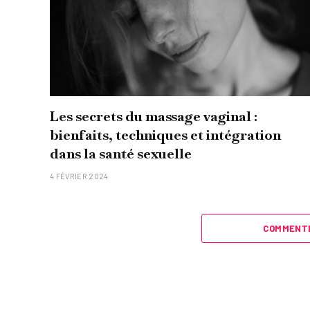
Les secrets du massage vaginal :
bienfaits, techniques et intégration
dans la santé sexuelle
4 FÉVRIER 2024
COMMENTE