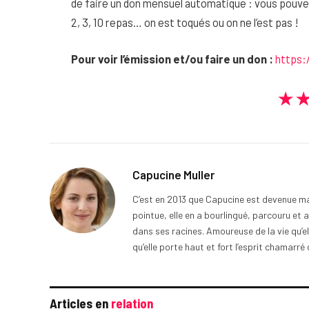
de faire un don mensuel automatique : vous pouv
2, 3, 10 repas… on est toqués ou on ne l’est pas !
Pour voir l’émission et/ou faire un don :
https:
★
Capucine Muller
C’est en 2013 que Capucine est devenue mam
pointue, elle en a bourlingué, parcouru et
dans ses racines. Amoureuse de la vie qu’el
qu’elle porte haut et fort l’esprit chamarré 
Articles en
relation