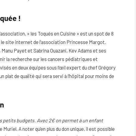
quée !
association, « les Toqués en Cuisine » est un spot de 8
 le site internet de l’association Princesse Margot.
, Manu Payet et Sabrina Ouazani, Kev Adams et ses
ir la recherche sur les cancers pédiatriques et
ivisés en deux équipes sous l’œil expert du chef Grégory
 plat de qualité qui sera servi à l’hôpital pour moins de
on
 des petits budgets. Avec 2€ on permet à un enfant
 Muriel. A noter qu’en plus du don unique, il est possible