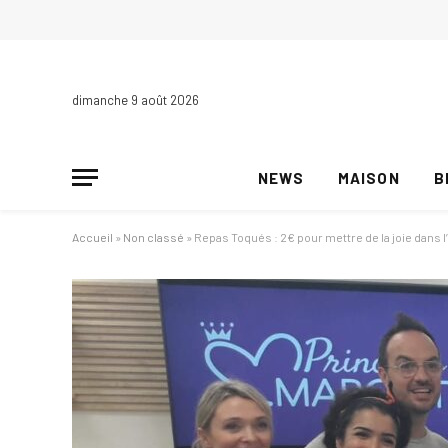
dimanche 9 août 2026
NEWS
MAISON
B
Accueil
»
Non classé
»
Repas Toqués : 2€ pour mettre de la joie dans 