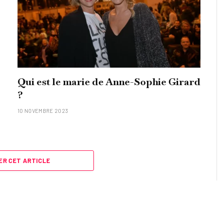
Qui est le marie de Anne-Sophie Girard
?
10 NOVEMBRE 2023
R CET ARTICLE