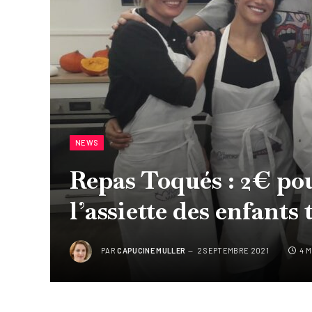
NEWS
Repas Toqués : 2€ pou
l’assiette des enfants
PAR
CAPUCINE MULLER
2 SEPTEMBRE 2021
4 