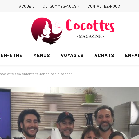
ACCUEIL
QUI SOMMES-NOUS ?
CONTACTEZ-NOUS
IEN-ÊTRE
MENUS
VOYAGES
ACHATS
ENFA
l’assiette des enfants touchés par le cancer