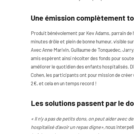
Une émission complètement to
Produit bénévolement par Kev Adams, parrain de l’
minutes drôle et plein de bonne humeur, visible sur
Avec Anne Marivin, Guillaume de Tonquedec, Jarry
amis espèrent ainsi récolter des fonds pour souten
améliorer le quotidien des enfants hospitalisés. D
Cohen, les participants ont pour mission de créer un
2€, et cela en un temps record !
Les solutions passent par le d
« Il n’y a pas de petits dons, on peut aider avec
hospitalisé d’avoir un repas digne»,
nous interpelle