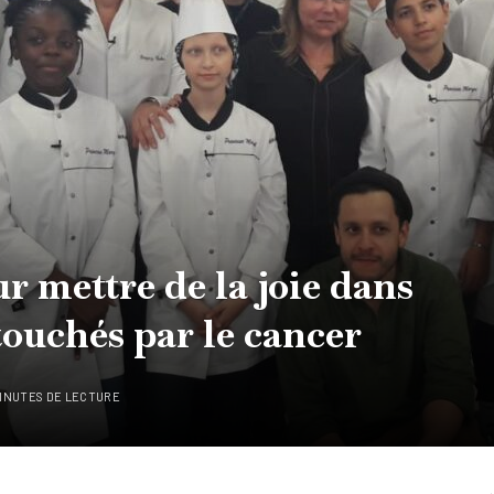
r mettre de la joie dans
 touchés par le cancer
MINUTES DE LECTURE