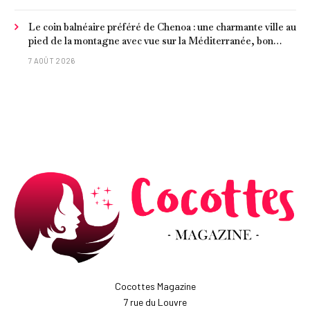
Le coin balnéaire préféré de Chenoa : une charmante ville au
pied de la montagne avec vue sur la Méditerranée, bon
poisson et criques isolées
7 AOÛT 2026
Cocottes Magazine
7 rue du Louvre