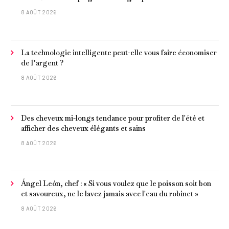
tranquillement près de Barcelone
8 AOÛT 2026
La technologie intelligente peut-elle vous faire économiser
de l’argent ?
8 AOÛT 2026
Des cheveux mi-longs tendance pour profiter de l'été et
afficher des cheveux élégants et sains
8 AOÛT 2026
Ángel León, chef : « Si vous voulez que le poisson soit bon
et savoureux, ne le lavez jamais avec l'eau du robinet »
8 AOÛT 2026