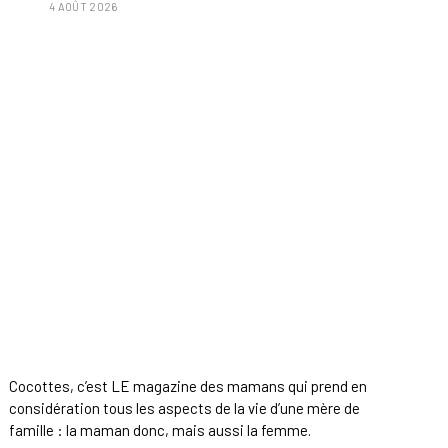
4 AOÛT 2026
Cocottes, c’est LE magazine des mamans qui prend en
considération tous les aspects de la vie d’une mère de
famille : la maman donc, mais aussi la femme.