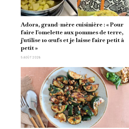
Adora, grand-mère cuisinière : « Pour
faire l'omelette aux pommes de terre,
j'utilise 10 œufs et je laisse faire petit à
petit »
5 AOÛT 2026