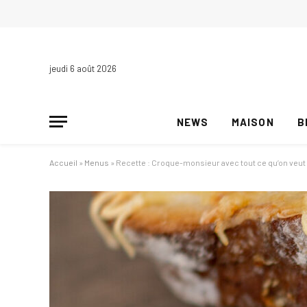
jeudi 6 août 2026
NEWS
MAISON
B
Accueil
»
Menus
»
Recette : Croque-monsieur avec tout ce qu’on veut