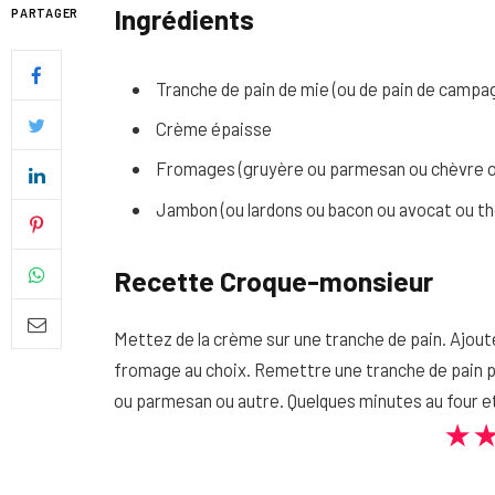
Ingrédients
PARTAGER
Tranche de pain de mie (ou de pain de campa
Crème épaisse
Fromages (gruyère ou parmesan ou chèvre ou
Jambon (ou lardons ou bacon ou avocat ou th
Recette Croque-monsieur
Mettez de la crème sur une tranche de pain. Ajout
Quel soin adopter pour une p
fromage au choix. Remettre une tranche de pain p
uniforme et lumineuse
ou parmesan ou autre. Quelques minutes au four et
26 NOVEMBRE 2025
★