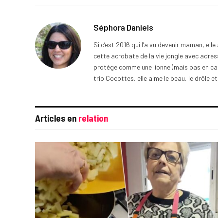
Séphora Daniels
Si c’est 2016 qui l’a vu devenir maman, ell
cette acrobate de la vie jongle avec adress
protège comme une lionne (mais pas en cage
trio Cocottes, elle aime le beau, le drôle et
Articles en
relation