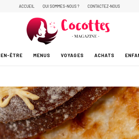
ACCUEIL
QUI SOMMES-NOUS ?
CONTACTEZ-NOUS
IEN-ÊTRE
MENUS
VOYAGES
ACHATS
ENFA