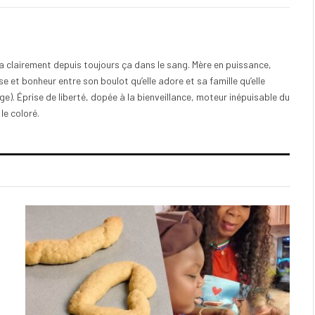
e a clairement depuis toujours ça dans le sang. Mère en puissance,
e et bonheur entre son boulot qu’elle adore et sa famille qu’elle
). Éprise de liberté, dopée à la bienveillance, moteur inépuisable du
 le coloré.