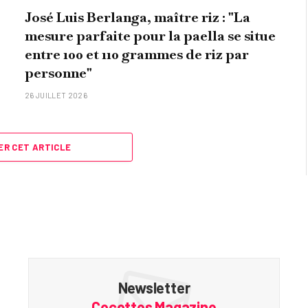
José Luis Berlanga, maître riz : "La
mesure parfaite pour la paella se situe
entre 100 et 110 grammes de riz par
personne"
26 JUILLET 2026
R CET ARTICLE
Newsletter
Cocottes Magazine