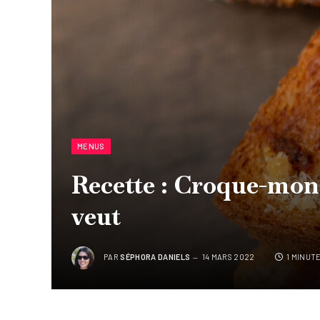
MENUS
Recette : Croque-mons
veut
PAR
SÉPHORA DANIELS
14 MARS 2022
1 MINUT