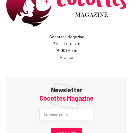
Cocottes Magazine
7 rue du Louvre
75001 Paris
France
Newsletter
Cocottes Magazine