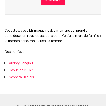
Cocottes, c’est LE magazine des mamans qui prend en
considération tous les aspects de la vie d’une mère de famille :
la maman donc, mais aussi la femme.
Nos autrices :
Audrey Longuet
Capucine Muller
Séphora Daniels
© 2026
Magazine féminin en ligne Cocottes Magazine
-