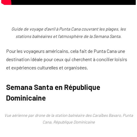
Guide de voyage d'avril à Punta Cana couvrant les plages, les
stations balnéaires et l'atmosphère de la Semana Santa.
Pour les voyageurs américains, cela fait de Punta Cana une
destination idéale pour ceux qui cherchent à concilier loisirs
et expériences culturelles et organisées.
Semana Santa en République
Dominicaine
Vue aérienne par drone de la station balnéaire des Caraïbes Bavaro, Punta
Cana, République Dominicaine