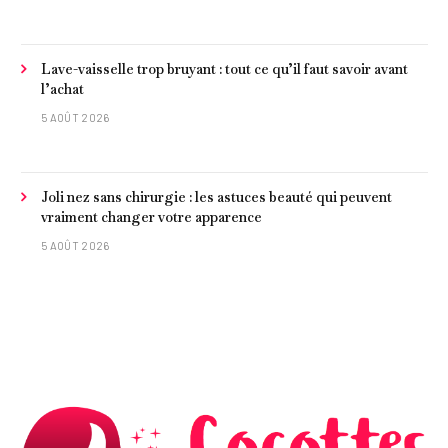
Lave-vaisselle trop bruyant : tout ce qu’il faut savoir avant
l’achat
5 AOÛT 2026
Joli nez sans chirurgie : les astuces beauté qui peuvent
vraiment changer votre apparence
5 AOÛT 2026