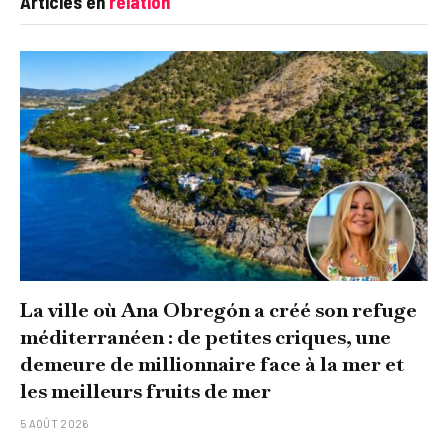
Articles en
relation
La ville où Ana Obregón a créé son refuge
méditerranéen : de petites criques, une
demeure de millionnaire face à la mer et
les meilleurs fruits de mer
5 AOÛT 2026