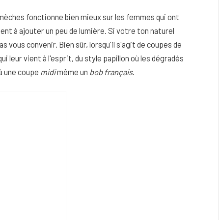
de mèches fonctionne bien mieux sur les femmes qui ont
ent à ajouter un peu de lumière. Si votre ton naturel
as vous convenir. Bien sûr, lorsqu'il s'agit de coupes de
 leur vient à l'esprit, du style papillon où les dégradés
 à une coupe
midi
même un
bob français
.