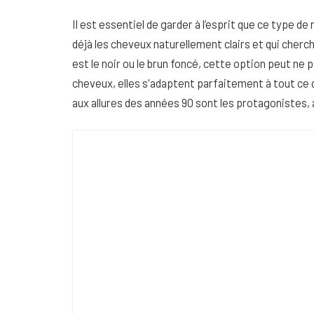
Il est essentiel de garder à l’esprit que ce type 
déjà les cheveux naturellement clairs et qui cherch
est le noir ou le brun foncé, cette option peut ne p
cheveux, elles s'adaptent parfaitement à tout ce qui
aux allures des années 90 sont les protagonistes,