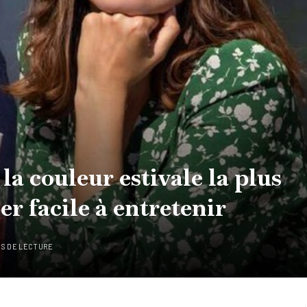
 la couleur estivale la plus
er facile à entretenir
ES DE LECTURE