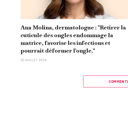
Ana Molina, dermatologue : "Retirer la
cuticule des ongles endommage la
matrice, favorise les infections et
pourrait déformer l'ongle."
30 JUILLET 2026
COMMENTE