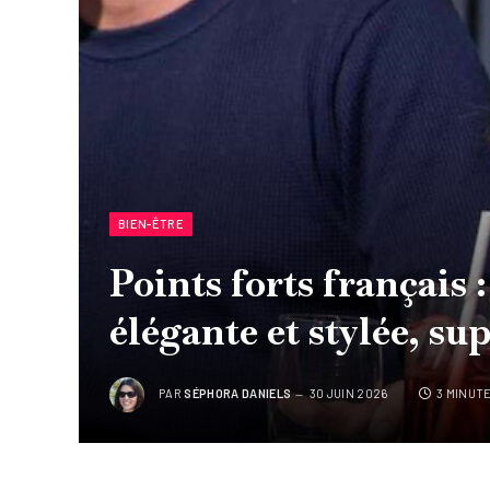
BIEN-ÊTRE
Points forts français :
élégante et stylée, sup
PAR
SÉPHORA DANIELS
30 JUIN 2026
3 MINUT