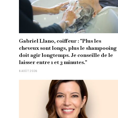
Gabriel Llano, coiffeur : "Plus les
cheveux sont longs, plus le shampooing
doit agir longtemps. Je conseille de le
laisser entre 1 et 3 minutes."
6 AOÛT 2026