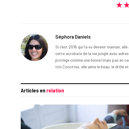
★
Séphora Daniels
Si c’est 2016 qui l’a vu devenir maman, ell
cette acrobate de la vie jongle avec adress
protège comme une lionne (mais pas en cage
trio Cocottes, elle aime le beau, le drôle et
Articles en
relation