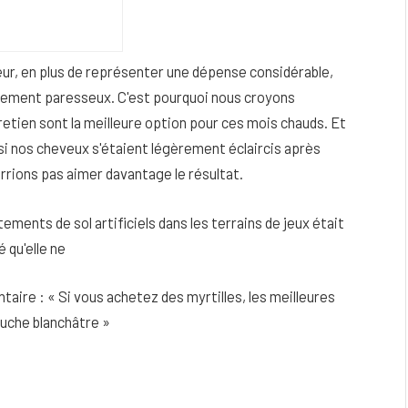
feur, en plus de représenter une dépense considérable,
ièrement paresseux. C'est pourquoi nous croyons
tien sont la meilleure option pour ces mois chauds. Et
 si nos cheveux s'étaient légèrement éclaircis après
rrions pas aimer davantage le résultat.
ements de sol artificiels dans les terrains de jeux était
 qu'elle ne
aire : « Si vous achetez des myrtilles, les meilleures
ouche blanchâtre »