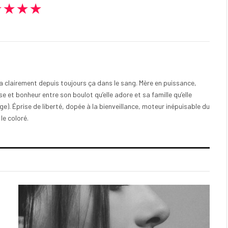
★★★★
e a clairement depuis toujours ça dans le sang. Mère en puissance,
e et bonheur entre son boulot qu’elle adore et sa famille qu’elle
). Éprise de liberté, dopée à la bienveillance, moteur inépuisable du
 le coloré.