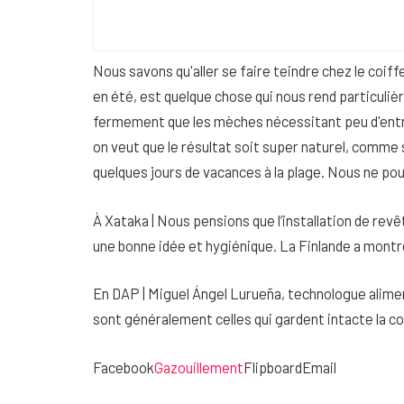
Nous savons qu'aller se faire teindre chez le coif
en été, est quelque chose qui nous rend particul
fermement que les mèches nécessitant peu d'entre
on veut que le résultat soit super naturel, comme
quelques jours de vacances à la plage. Nous ne pou
À Xataka | Nous pensions que l’installation de revêt
une bonne idée et hygiénique. La Finlande a montré
En DAP | Miguel Ángel Lurueña, technologue aliment
sont généralement celles qui gardent intacte la c
Facebook
Gazouillement
FlipboardEmail