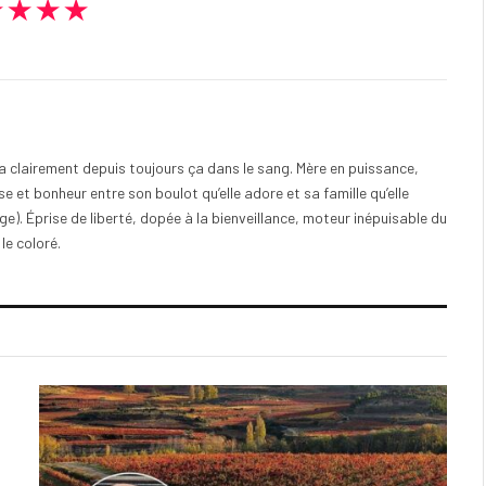
★★★★
e a clairement depuis toujours ça dans le sang. Mère en puissance,
e et bonheur entre son boulot qu’elle adore et sa famille qu’elle
). Éprise de liberté, dopée à la bienveillance, moteur inépuisable du
 le coloré.