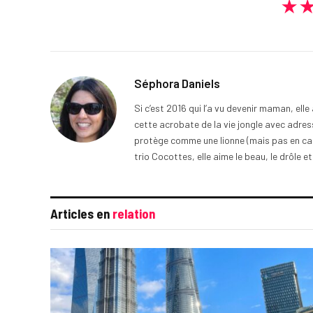
★
Séphora Daniels
Si c’est 2016 qui l’a vu devenir maman, ell
cette acrobate de la vie jongle avec adress
protège comme une lionne (mais pas en cage
trio Cocottes, elle aime le beau, le drôle et
Articles en
relation