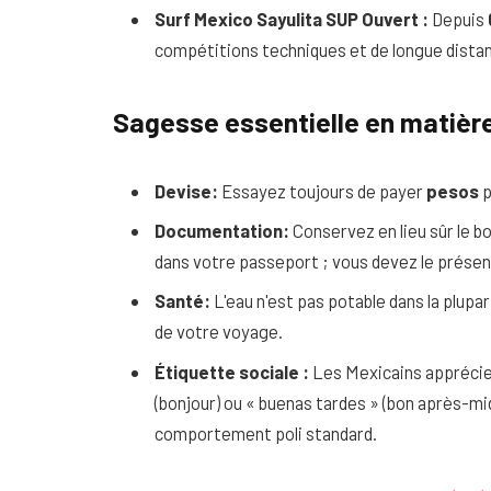
Surf Mexico Sayulita SUP Ouvert :
Depuis
compétitions techniques et de longue dista
Sagesse essentielle en matièr
Devise:
Essayez toujours de payer
pesos
p
Documentation:
Conservez en lieu sûr le bo
dans votre passeport ; vous devez le présent
Santé:
L'eau n'est pas potable dans la plupar
de votre voyage.
Étiquette sociale :
Les Mexicains apprécien
(bonjour) ou « buenas tardes » (bon après-mi
comportement poli standard.