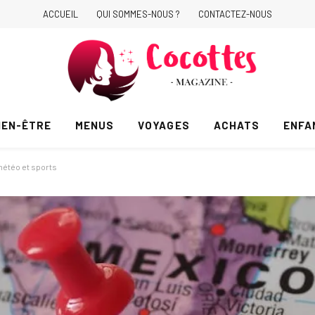
ACCUEIL
QUI SOMMES-NOUS ?
CONTACTEZ-NOUS
IEN-ÊTRE
MENUS
VOYAGES
ACHATS
ENFA
 météo et sports