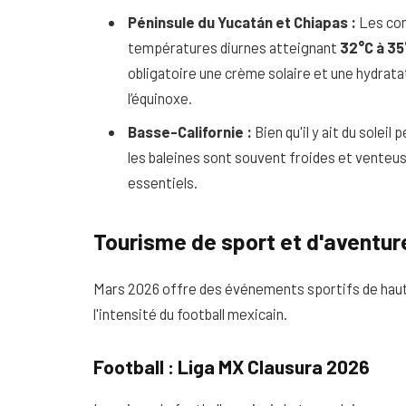
Péninsule du Yucatán et Chiapas :
Les con
températures diurnes atteignant
32°C à 35
obligatoire une crème solaire et une hydratat
l’équinoxe.
Basse-Californie :
Bien qu'il y ait du soleil
les baleines sont souvent froides et vente
essentiels.
Tourisme de sport et d'aventur
Mars 2026 offre des événements sportifs de haut 
l'intensité du football mexicain.
Football : Liga MX Clausura 2026