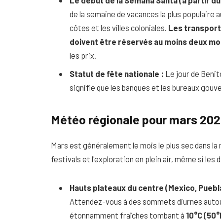
Le début de la Semana Santa (à partir du
de la semaine de vacances la plus populaire a
côtes et les villes coloniales.
Les transports
doivent être réservés au moins deux moi
les prix.
Statut de fête nationale :
Le jour de Benito
signifie que les banques et les bureaux go
Météo régionale pour mars 20
Mars est généralement le mois le plus sec dans la m
festivals et l'exploration en plein air, même si les
Hauts plateaux du centre (Mexico, Puebla
Attendez-vous à des sommets diurnes auto
étonnamment fraîches tombant à
10°C (50°