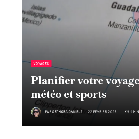
VOYAGES
Planifier votre voyage
météo et sports
PAR
SÉPHORA DANIELS
22 FÉVRIER 2026
4 MI