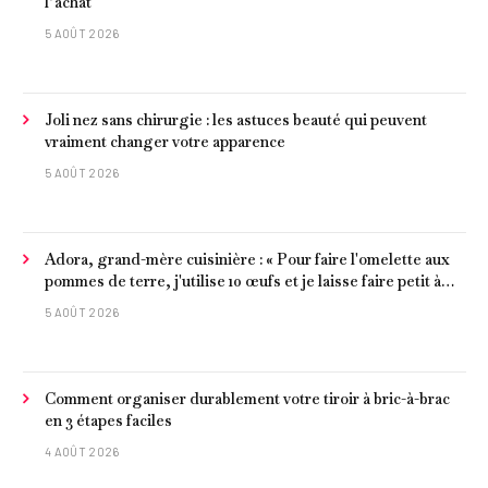
l’achat
5 AOÛT 2026
Joli nez sans chirurgie : les astuces beauté qui peuvent
vraiment changer votre apparence
5 AOÛT 2026
Adora, grand-mère cuisinière : « Pour faire l'omelette aux
pommes de terre, j'utilise 10 œufs et je laisse faire petit à
petit »
5 AOÛT 2026
Comment organiser durablement votre tiroir à bric-à-brac
en 3 étapes faciles
4 AOÛT 2026