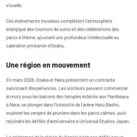
visuelle.
Ces événements muséaux complètent l'atmosphère
énergique des tournois de sumo et des célébrations des
parcs à thème, ajoutant une profondeur intellectuelle au
calendrier printanier d'Osaka.
Une région en mouvement
En mars 2026, Osaka et Nara présentent un contraste
saisissant d’expériences. Les visiteurs peuvent commencer
le mois sous les balcons des temples éclairés aux flambeaux
à Nara, se plonger dans l'intensité de l'arène Haru Basho,
explorer les vergers de pruniers dans les parcs calmes, puis
rejoindre les défilés d'anniversaire à Universal Studios Japan.
Le printemps de la région du Kansai n'est pas défini par un