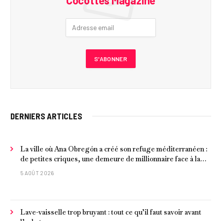
DERNIERS ARTICLES
La ville où Ana Obregón a créé son refuge méditerranéen :
de petites criques, une demeure de millionnaire face à la
mer et les meilleurs fruits de mer
5 AOÛT 2026
Lave-vaisselle trop bruyant : tout ce qu’il faut savoir avant