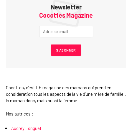
Newsletter
Cocottes Magazine
Cocottes, c’est LE magazine des mamans qui prend en
considération tous les aspects de la vie d’une mère de famille :
la maman donc, mais aussi la femme.
Nos autrices :
Audrey Longuet