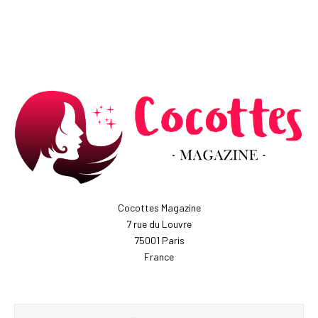
Cocottes Magazine
7 rue du Louvre
75001 Paris
France