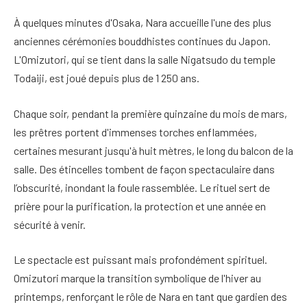
À quelques minutes d'Osaka, Nara accueille l'une des plus
anciennes cérémonies bouddhistes continues du Japon.
L'Omizutori, qui se tient dans la salle Nigatsudo du temple
Todaiji, est joué depuis plus de 1 250 ans.
Chaque soir, pendant la première quinzaine du mois de mars,
les prêtres portent d'immenses torches enflammées,
certaines mesurant jusqu'à huit mètres, le long du balcon de la
salle. Des étincelles tombent de façon spectaculaire dans
l’obscurité, inondant la foule rassemblée. Le rituel sert de
prière pour la purification, la protection et une année en
sécurité à venir.
Le spectacle est puissant mais profondément spirituel.
Omizutori marque la transition symbolique de l'hiver au
printemps, renforçant le rôle de Nara en tant que gardien des