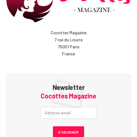
Cocottes Magazine
7 rue du Louvre
75001 Paris
France
Newsletter
Cocottes Magazine