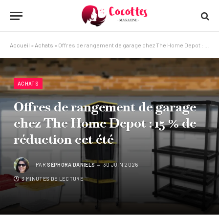
Accueil
»
Achats
»
Offres de rangement de garage chez The Home Depot : 15 % de réduction cet été
ACHATS
Offres de rangement de garage
chez The Home Depot : 15 % de
réduction cet été
PAR
SÉPHORA DANIELS
30 JUIN 2026
3 MINUTES DE LECTURE