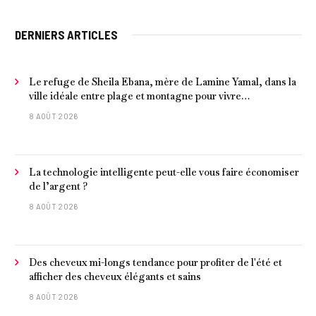
DERNIERS ARTICLES
Le refuge de Sheila Ebana, mère de Lamine Yamal, dans la
ville idéale entre plage et montagne pour vivre
tranquillement près de Barcelone
8 AOÛT 2026
La technologie intelligente peut-elle vous faire économiser
de l’argent ?
8 AOÛT 2026
Des cheveux mi-longs tendance pour profiter de l'été et
afficher des cheveux élégants et sains
8 AOÛT 2026