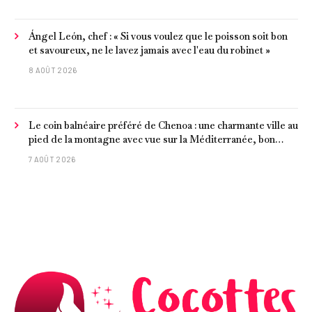
Ángel León, chef : « Si vous voulez que le poisson soit bon
et savoureux, ne le lavez jamais avec l'eau du robinet »
8 AOÛT 2026
Le coin balnéaire préféré de Chenoa : une charmante ville au
pied de la montagne avec vue sur la Méditerranée, bon
poisson et criques isolées
7 AOÛT 2026