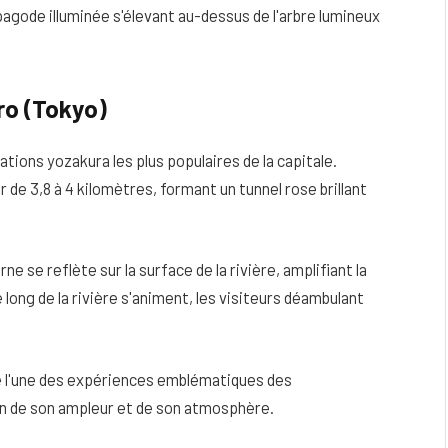
pagode illuminée s'élevant au-dessus de l'arbre lumineux
ro (Tokyo)
ations yozakura les plus populaires de la capitale.
r de 3,8 à 4 kilomètres, formant un tunnel rose brillant
rne se reflète sur la surface de la rivière, amplifiant la
long de la rivière s'animent, les visiteurs déambulant
 l'une des expériences emblématiques des
on de son ampleur et de son atmosphère.