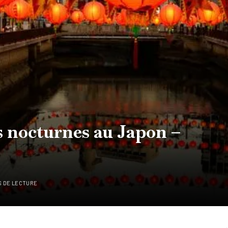
 nocturnes au Japon –
S DE LECTURE