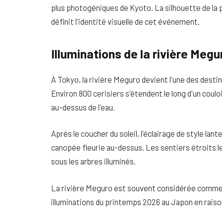
plus photogéniques de Kyoto. La silhouette de la 
définit l'identité visuelle de cet événement.
Illuminations de la rivière Megu
À Tokyo, la rivière Meguro devient l'une des destin
Environ 800 cerisiers s'étendent le long d'un couloi
au-dessus de l'eau.
Après le coucher du soleil, l'éclairage de style lante
canopée fleurie au-dessus. Les sentiers étroits le 
sous les arbres illuminés.
La rivière Meguro est souvent considérée comme
illuminations du printemps 2026 au Japon en rais