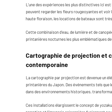
L'une des expériences les plus distinctives ici est l
peuvent regarder les fleurs rougeoyantes et voir l
haute floraison, les locations de bateaux sont trè
Cette combinaison d'eau, de lumière et de canopée 
printanières nocturnes les plus emblématiques de
Cartographie de projection et 
contemporaine
La cartographie par projection est devenue un élé
printanières du Japon. Des événements tels que le
dans des environnements historiques, transforman
Ces installations élargissent le concept de yozakur
narration et l'imagerie saisonnière fusionnent p