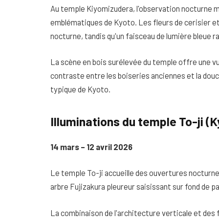
Au temple Kiyomizudera, l'observation nocturne m
emblématiques de Kyoto. Les fleurs de cerisier et 
nocturne, tandis qu'un faisceau de lumière bleue 
La scène en bois surélevée du temple offre une vu
contraste entre les boiseries anciennes et la do
typique de Kyoto.
Illuminations du temple To-ji (
14 mars – 12 avril 2026
Le temple To-ji accueille des ouvertures nocturne
arbre Fujizakura pleureur saisissant sur fond de p
La combinaison de l'architecture verticale et des 