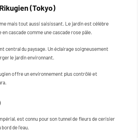
 Rikugien (Tokyo)
lme mais tout aussi saisissant. Le jardin est célèbre
mbe en cascade comme une cascade rose pâle.
 point central du paysage. Un éclairage soigneusement
ger le jardin environnant.
kugien offre un environnement plus contrôlé et
ra.
)
impérial, est connu pour son tunnel de fleurs de cerisier
 bord de l'eau.