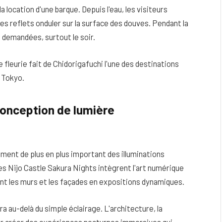
a location d'une barque. Depuis l'eau, les visiteurs
es reflets onduler sur la surface des douves. Pendant la
s demandées, surtout le soir.
fleurie fait de Chidorigafuchi l'une des destinations
 Tokyo.
conception de lumière
ment de plus en plus important des illuminations
s Nijo Castle Sakura Nights intègrent l'art numérique
t les murs et les façades en expositions dynamiques.
a au-delà du simple éclairage. L'architecture, la
our créer des expériences nocturnes immersives qui