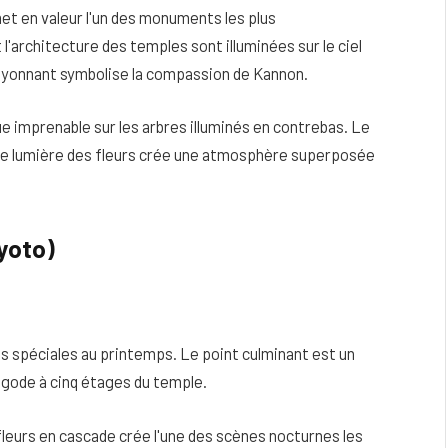
et en valeur l'un des monuments les plus
l'architecture des temples sont illuminées sur le ciel
rayonnant symbolise la compassion de Kannon.
e imprenable sur les arbres illuminés en contrebas. Le
uce lumière des fleurs crée une atmosphère superposée
Kyoto)
s spéciales au printemps. Le point culminant est un
agode à cinq étages du temple.
fleurs en cascade crée l'une des scènes nocturnes les