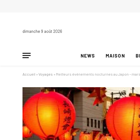
dimanche 9 août 2026
NEWS
MAISON
B
Accueil
»
Voyages
»
Meilleurs événements nocturnes au Japon – mar