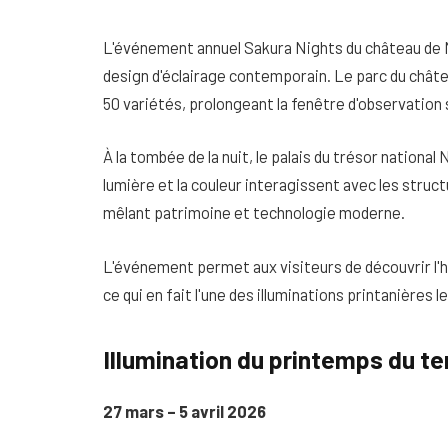
L'événement annuel Sakura Nights du château de N
design d'éclairage contemporain. Le parc du chât
50 variétés, prolongeant la fenêtre d'observation
À la tombée de la nuit, le palais du trésor nationa
lumière et la couleur interagissent avec les stru
mêlant patrimoine et technologie moderne.
L'événement permet aux visiteurs de découvrir l'h
ce qui en fait l'une des illuminations printanières
Illumination du printemps du t
27 mars – 5 avril 2026