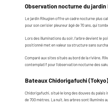
Observation nocturne du jardin
Le jardin Rikugien offre un cadre nocturne plus ca
pour son cerisier pleureur âgé de 70 ans, qui to
Lors des illuminations du soir, l'arbre devient le
positionné met en valeur sa structure sans surchar
Comparé aux sites situés au bord de la rivière, Ri
contemplatif pour l'observation nocturne des saku
Bateaux Chidorigafuchi (Tokyo
Chidorigafuchi, situé le long des douves du palais 
de 700 mètres. La nuit, les arbres sont illuminés au