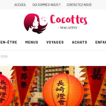
ACCUEIL
QUI SOMMES-NOUS ?
CONTACTEZ-NOUS
IEN-ÊTRE
MENUS
VOYAGES
ACHATS
ENFA
s 2026