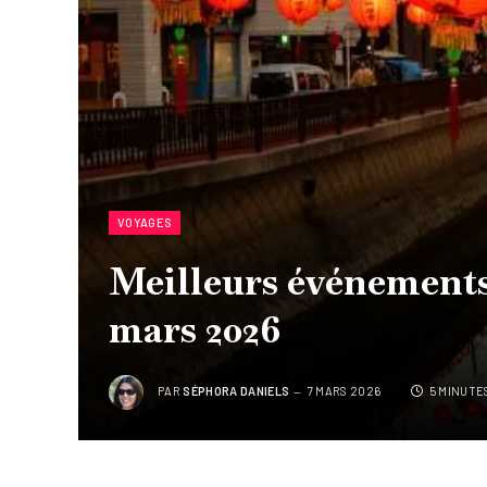
VOYAGES
Meilleurs événements
mars 2026
PAR
SÉPHORA DANIELS
7 MARS 2026
5 MINUTE