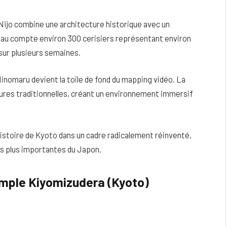
ijo combine une architecture historique avec un
eau compte environ 300 cerisiers représentant environ
 sur plusieurs semaines.
l Ninomaru devient la toile de fond du mapping vidéo. La
ctures traditionnelles, créant un environnement immersif
istoire de Kyoto dans un cadre radicalement réinventé,
 les plus importantes du Japon.
emple Kiyomizudera (Kyoto)